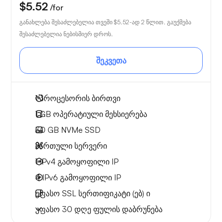
$5.52
/for
განახლება შესაძლებელია თვეში
$5.52
-ად 2 წლით. გაუქმება
შესაძლებელია ნებისმიერ დროს.
შეკვეთა
1
პროცესორის ბირთვი
1 GB
ოპერატიული მეხსიერება
30 GB
NVMe SSD
მართული სერვერი
1 IPv4
გამოყოფილი IP
4 IPv6
გამოყოფილი IP
უფასო
SSL სერთიფიკატი (ებ) ი
უფასო
30 დღე
ფულის დაბრუნება