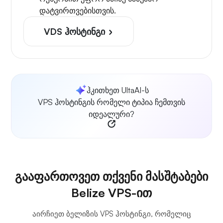
დატვირთვებისთვის.
VDS ჰოსტინგი
ჰკითხეთ UltaAI-ს
VPS ჰოსტინგის რომელი ტიპია ჩემთვის
იდეალური?
გააფართოვეთ თქვენი მასშტაბები
Belize VPS-ით
აირჩიეთ ბელიზის VPS ჰოსტინგი, რომელიც