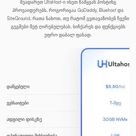
შეადარეთ UltaHost-ი ისეთ წამყვან ჰოსტინგ
პროვაიდერებს, როგორიცაა GoDaddy, Bluehost და
SiteGround, რათა ნახოთ, თუ რატომ გვთავაზობენ ჩვენი
გეგმები მეტ ღირებულებას, სიჩქარეს და ფუნქციებს
უფრო დაბალ ფასად.
დაწყებული
$5.50
/for
ვებსაიტები
7-მდე
Ადგილი დისკზე
30GB NVMe
ოპერატიული მეხსიერება
1 GB