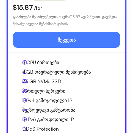
$15.87
/for
განახლება შესაძლებელია თვეში
$15.87
-ად 2 წლით. გაუქმება
შესაძლებელია ნებისმიერ დროს.
შეკვეთა
3
CPU ბირთვები
4 GB
ოპერატიული მეხსიერება
75 GB
NVMe SSD
მართული სერვერი
1 IPv4
გამოყოფილი IP
შეუზღუდავი გამტარობა
8 IPv6
გამოყოფილი IP
DDoS Protection