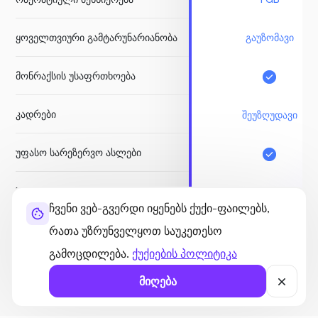
ყოველთვიური გამტარუნარიანობა
გაუზომავი
მონრაქსის უსაფრთხოება
კადრები
შეუზღუდავი
უფასო სარეზერვო ასლები
Node.js Socket
ჩვენი ვებ-გვერდი იყენებს ქუქი-ფაილებს,
რათა უზრუნველყოთ საუკეთესო
ᲓᲐᲘᲬᲧᲔ
გამოცდილება.
ქუქიების პოლიტიკა
ფულის დაბრუნების გარა
მიღება