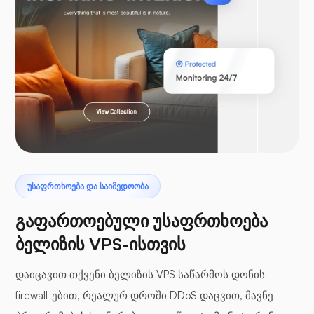
ლარაველი
პტეროდაქტილი
ᲣᲡᲐᲤᲠᲗᲮᲝᲔᲑᲐ ᲓᲐ ᲡᲐᲘᲛᲔᲓᲝᲝᲑᲐ
გაფართოებული უსაფრთხოება
ბელიზის VPS-ისთვის
დაიცავით თქვენი ბელიზის VPS საწარმოს დონის
ბუფერული პანელები
firewall-ებით, რეალურ დროში DDoS დაცვით, მავნე