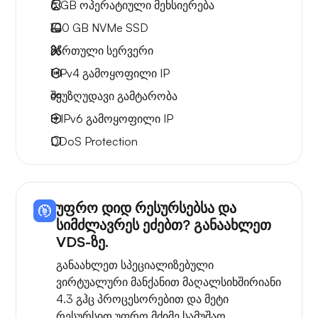
6 GB
ოპერატიული მეხსიერება
100 GB
NVMe SSD
მართული სერვერი
1 IPv4
გამოყოფილი IP
შეუზღუდავი გამტარობა
8 IPv6
გამოყოფილი IP
DDoS Protection
უფრო დიდ რესურსებსა და
სიმძლავრეს ეძებთ? განაახლეთ
VDS-ზე.
განაახლეთ სპეციალიზებული
ვირტუალური მანქანით მაღალსიხშირიანი
4.3 გჰც პროცესორებით და მეტი
რესურსით უფრო მძიმე სამუშაო