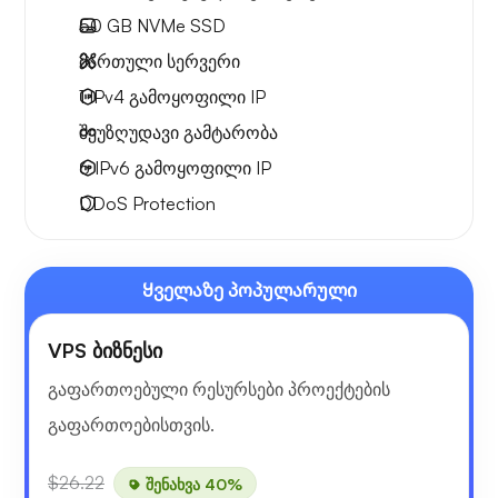
50 GB
NVMe SSD
მართული სერვერი
1 IPv4
გამოყოფილი IP
შეუზღუდავი გამტარობა
6 IPv6
გამოყოფილი IP
DDoS Protection
Ყველაზე პოპულარული
VPS ბიზნესი
გაფართოებული რესურსები პროექტების
გაფართოებისთვის.
$26.22
შენახვა 40%