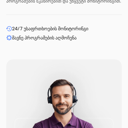
პროგრამების სკანირებით და უწყვეტი მონიტორინგით.
WP-გაფართოება
24/7 უსაფრთხოების მონიტორინგი
მავნე პროგრამების აღმოჩენა
დრუპალი
Opencart