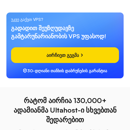
უკვე გაქვთ VPS?
გადადით შეუზღუდავზე
გამტარუნარიანობის VPS უფასოდ!
აირჩიეთ გეგმა
30-დღიანი თანხის დაბრუნების გარანტია
რატომ აირჩია 130,000+
ადამიანმა Ultahost-ი სხვებთან
შედარებით