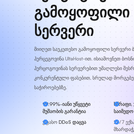
გამოყოფილი
სერვერი
მიიღეთ საუკეთესო გამოყოფილი სერვერი ბ
ჰერცეგოვინა UltaHost-ით. ისიამოვნეთ ბოსნ
ჰერცოგოვინას სერვერებით უმაღლესი შეს
კონკურენტული ფასებით, სრულად მორგებუ
საჭიროებებზე.
99.99%-იანი უწყვეტი
სწრაფი,
მუშაობის გარანტია
საიმედო
უფასო
DDoS დაცვა
24/7
ექს
მხარდაჭ