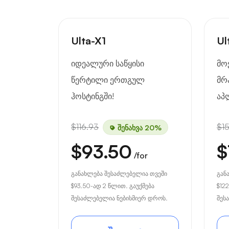
Ulta-X1
Ul
იდეალური საწყისი
მო
წერტილი ერთგულ
მრ
ჰოსტინგში!
აპ
$116.93
$1
შენახვა 20%
$93.50
$
/for
განახლება შესაძლებელია თვეში
გან
$93.50
-ად 2 წლით. გაუქმება
$122
შესაძლებელია ნებისმიერ დროს.
შეს