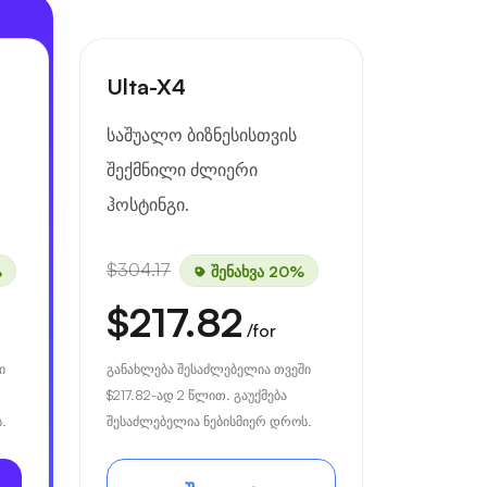
Ulta-X4
საშუალო ბიზნესისთვის
შექმნილი ძლიერი
ჰოსტინგი.
$304.17
%
შენახვა 20%
$217.82
/for
ი
განახლება შესაძლებელია თვეში
$217.82
-ად 2 წლით. გაუქმება
.
შესაძლებელია ნებისმიერ დროს.