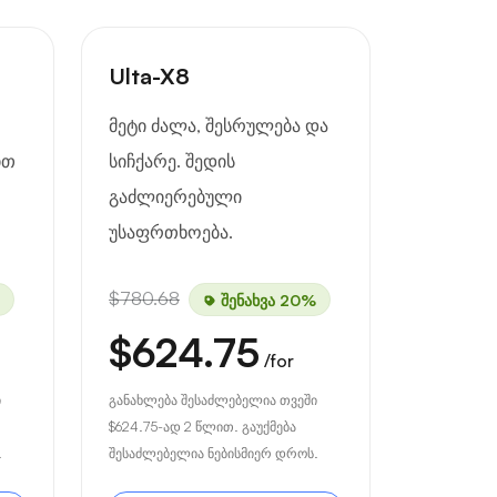
Ulta-X8
მეტი ძალა, შესრულება და
ით
სიჩქარე. შედის
გაძლიერებული
უსაფრთხოება.
$780.68
შენახვა 20%
$624.75
/for
ი
განახლება შესაძლებელია თვეში
$624.75
-ად 2 წლით. გაუქმება
.
შესაძლებელია ნებისმიერ დროს.