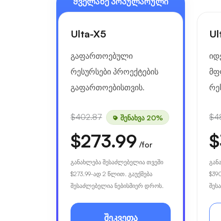
Ყველაზე პოპულარული
Ulta-X5
Ul
გაფართოებული
იდ
რესურსები პროექტების
მფ
გაფართოებისთვის.
რე
$402.87
$4
შენახვა 20%
$273.99
$
/for
განახლება შესაძლებელია თვეში
გან
$273.99
-ად 2 წლით. გაუქმება
$39
შესაძლებელია ნებისმიერ დროს.
შეს
შეკვეთა