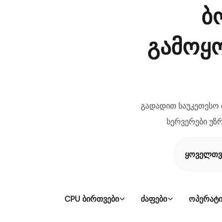
ბ
გამოყ
გადადით საუკეთესო თ
სერვერები უზ
ყოველთვ
CPU ბირთვები
ძაფები
ოპერატი