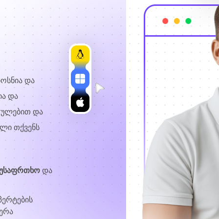
ოსნია და
ია და
რულებით და
ლი თქვენს
 უსაფრთხო
და
პერტების
ერა