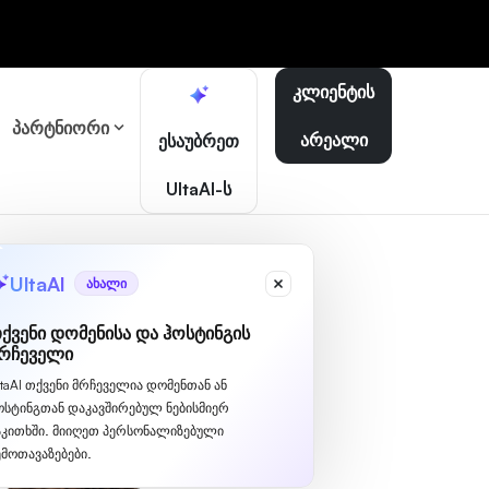
კლიენტის
პარტნიორი
არეალი
ესაუბრეთ
UltaAI-ს
UltaAI
ახალი
ქვენი დომენისა და ჰოსტინგის
რჩეველი
ltaAI თქვენი მრჩეველია დომენთან ან
ოსტინგთან დაკავშირებულ ნებისმიერ
აკითხში. მიიღეთ პერსონალიზებული
ემოთავაზებები.