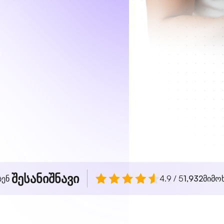
შესანიშნავი
ბენ
4.9 / 5
1,932
მიმო