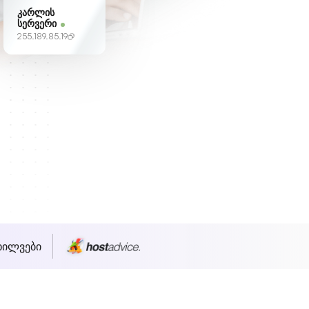
კარლის
სერვერი
255.189.85.19
ხილვები