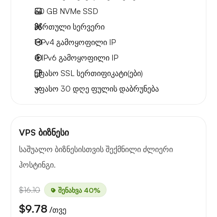
30 GB
NVMe SSD
მართული სერვერი
1 IPv4
გამოყოფილი IP
4 IPv6
გამოყოფილი IP
უფასო
SSL სერთიფიკატი(ები)
უფასო
30 დღე
ფულის დაბრუნება
VPS ბიზნესი
საშუალო ბიზნესისთვის შექმნილი ძლიერი
ჰოსტინგი.
$16.10
შენახვა 40%
$9.78
/თვე