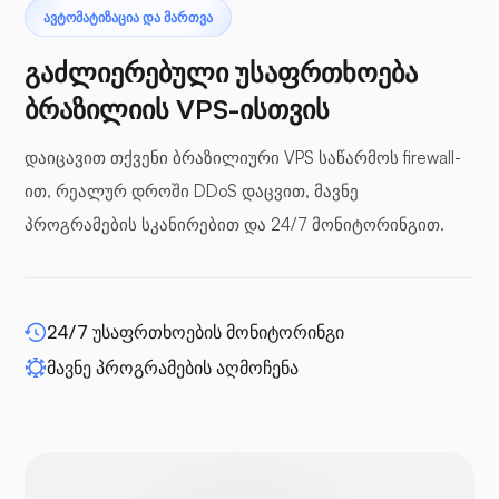
ᲐᲕᲢᲝᲛᲐᲢᲘᲖᲐᲪᲘᲐ ᲓᲐ ᲛᲐᲠᲗᲕᲐ
გაძლიერებული უსაფრთხოება
ბრაზილიის VPS-ისთვის
ბუფერული პანელები
დაიცავით თქვენი ბრაზილიური VPS საწარმოს firewall-
ით, რეალურ დროში DDoS დაცვით, მავნე
პროგრამების სკანირებით და 24/7 მონიტორინგით.
WP-გაფართოება
24/7 უსაფრთხოების მონიტორინგი
მავნე პროგრამების აღმოჩენა
დრუპალი