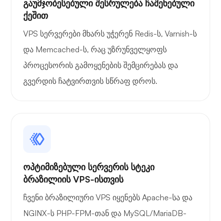
გაუმჯობესებული შესრულება ჩაშენებული
ქეშით
VPS სერვერები მხარს უჭერენ Redis-ს, Varnish-ს
და Memcached-ს, რაც უზრუნველყოფს
პროცესორის გამოყენების შემცირებას და
გვერდის ჩატვირთვის სწრაფ დროს.
ოპტიმიზებული სერვერის სტეკი
ბრაზილიის VPS-ისთვის
ჩვენი ბრაზილიური VPS იყენებს Apache-სა და
NGINX-ს PHP-FPM-თან და MySQL/MariaDB-