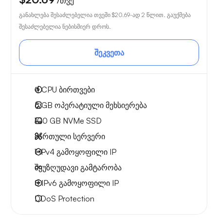
/თვე
განახლება შესაძლებელია თვეში
$20.69
-ად 2 წლით. გაუქმება
შესაძლებელია ნებისმიერ დროს.
შეკვეთა
4
CPU ბირთვები
6 GB
ოპერატიული მეხსიერება
100 GB
NVMe SSD
მართული სერვერი
1 IPv4
გამოყოფილი IP
შეუზღუდავი გამტარობა
8 IPv6
გამოყოფილი IP
DDoS Protection