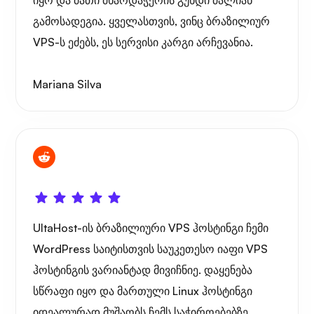
იყო და მათი მხარდაჭერის გუნდი ძალიან
გამოსადეგია. ყველასთვის, ვინც ბრაზილიურ
VPS-ს ეძებს, ეს სერვისი კარგი არჩევანია.
Mariana Silva
UltaHost-ის ბრაზილიური VPS ჰოსტინგი ჩემი
WordPress საიტისთვის საუკეთესო იაფი VPS
ჰოსტინგის ვარიანტად მივიჩნიე. დაყენება
სწრაფი იყო და მართული Linux ჰოსტინგი
იდეალურად მუშაობს ჩემს საჭიროებებზე.