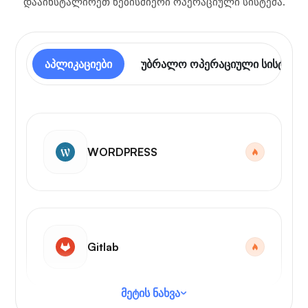
დააინსტალირეთ ნებისმიერი ოპერაციული სისტემა.
აპლიკაციები
უბრალო ოპერაციული სისტემა
WORDPRESS
Gitlab
მეტის ნახვა