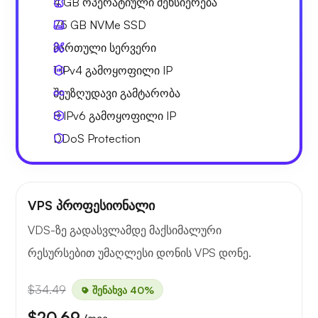
4 GB
ოპერატიული მეხსიერება
75 GB
NVMe SSD
მართული სერვერი
1 IPv4
გამოყოფილი IP
შეუზღუდავი გამტარობა
8 IPv6
გამოყოფილი IP
DDoS Protection
VPS პროფესიონალი
VDS-ზე გადასვლამდე მაქსიმალური
რესურსებით უმაღლესი დონის VPS დონე.
$34.49
შენახვა 40%
$20.69