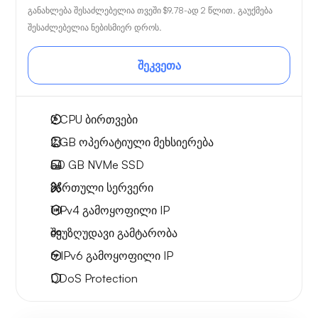
განახლება შესაძლებელია თვეში
$9.78
-ად 2 წლით. გაუქმება
შესაძლებელია ნებისმიერ დროს.
შეკვეთა
2
CPU ბირთვები
2 GB
ოპერატიული მეხსიერება
50 GB
NVMe SSD
მართული სერვერი
1 IPv4
გამოყოფილი IP
შეუზღუდავი გამტარობა
6 IPv6
გამოყოფილი IP
DDoS Protection