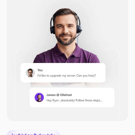
Opencart
პრესტაშოპი
Nextcloud