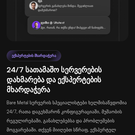
შენ
სერვერის განახლება მინდა. შეგიძლიათ
დამეხმაროთ?
ჯეიმსი @ Ultahost
ჰეი, რაიან, რა თქმა უნდა! მიჰყევი ამ ნაბიჯებს...
ᲔᲥᲡᲞᲔᲠᲢᲔᲑᲘᲡ ᲛᲮᲐᲠᲓᲐᲭᲔᲠᲐ
24/7 სათამაშო სერვერების
დახმარება და ექსპერტების
მხარდაჭერა
Bare Metal სერვერის სპეციალისტები ხელმისაწვდომია
24/7, რათა დაგეხმარონ კონფიგურაციაში, მუშაობის
რეგულირებაში, განახლებებსა და პრობლემების
მოგვარებაში. თქვენ მიიღებთ სწრაფ, ექსპერტულ