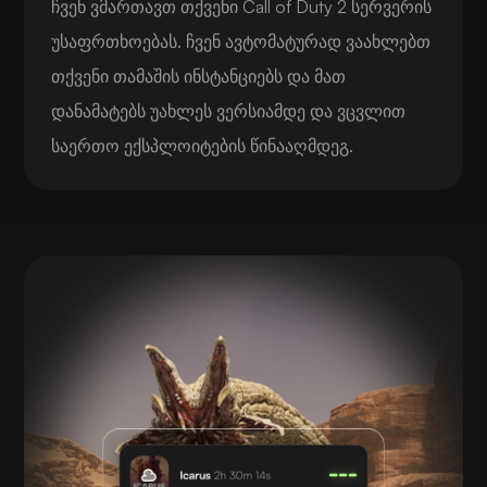
ჩვენ ვმართავთ თქვენი Call of Duty 2 სერვერის
უსაფრთხოებას. ჩვენ ავტომატურად ვაახლებთ
თქვენი თამაშის ინსტანციებს და მათ
დანამატებს უახლეს ვერსიამდე და ვცვლით
საერთო ექსპლოიტების წინააღმდეგ.