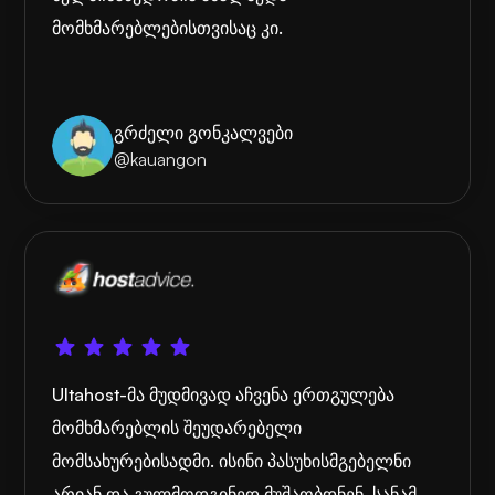
მომხმარებლებისთვისაც კი.
გრძელი გონკალვები
@kauangon
Ultahost-მა მუდმივად აჩვენა ერთგულება
მომხმარებლის შეუდარებელი
მომსახურებისადმი. ისინი პასუხისმგებელნი
არიან და გულმოდგინედ მუშაობდნენ, სანამ