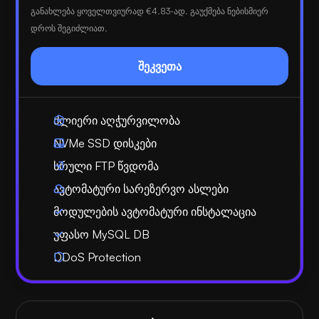
განახლება ყოველთვიურად
€4.83
-ად. გაუქმება ნებისმიერ
დროს შეგიძლიათ.
შეკვეთა
ძლიერი აღჭურვილობა
NVMe SSD დისკები
სრული FTP წვდომა
ავტომატური სარეზერვო ასლები
მოდულების ავტომატური ინსტალაცია
უფასო MySQL DB
DDoS Protection