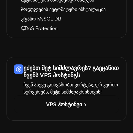
მოდულების ავტომატური ინსტალაცია
უფასო MySQL DB
DDoS Protection
ეძებთ მეტ სიმძლავრეს? გაეცანით
ჩვენს VPS ჰოსტინგს
ჩვენ ასევე გთავაზობთ ვირტუალურ კერძო
სერვერებს, მეტი სიმძლავრისთვის!
VPS ჰოსტინგი