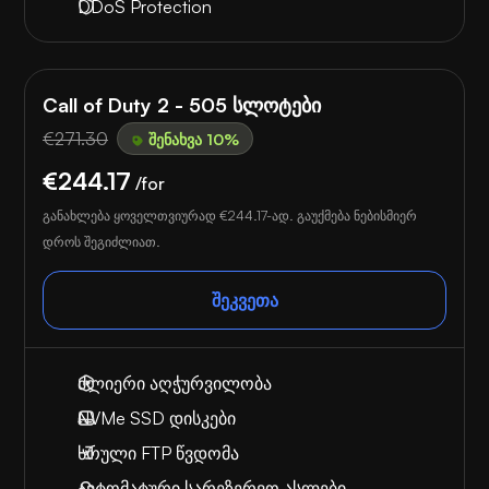
DDoS Protection
Call of Duty 2 - 505 სლოტები
€271.30
შენახვა 10%
€244.17
/for
განახლება ყოველთვიურად
€244.17
-ად. გაუქმება ნებისმიერ
დროს შეგიძლიათ.
შეკვეთა
ძლიერი აღჭურვილობა
NVMe SSD დისკები
სრული FTP წვდომა
ავტომატური სარეზერვო ასლები