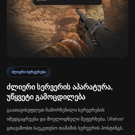
ᲫᲚᲘᲔᲠᲘ ᲡᲔᲠᲕᲔᲠᲔᲑᲘ
ძლიერი სერვერის აპარატურა,
უწყვეტი გამოცდილება
გაათავისუფლეთ ჩამორჩენილი სერვერების
იმედგაცრუება და მოულოდნელი შეფერხება. Ultahost
გთავაზობთ საუკეთესო თამაშის სერვერის ჰოსტინგს,