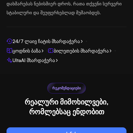
დახმარებას ნებისმიერ დროს, რათა თქვენი სერვერი
სტაბილური და შეუფერხებლად მუშაობდეს.
24/7 ლაივ ჩატის მხარდაჭერა
ცოდნის ბაზა
ბილეთების მხარდაჭერა
UltaAI მხარდაჭერა
ᲠᲔᲙᲝᲛᲔᲜᲓᲐᲪᲘᲔᲑᲘ
რეალური მიმოხილვები,
რომლებსაც ენდობით