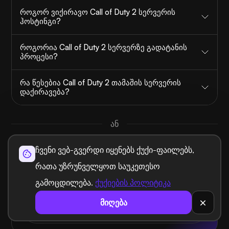
როგორ ვიქირავო Call of Duty 2 სერვერის
ჰოსტინგი?
როგორია Call of Duty 2 სერვერზე გადატანის
პროცესი?
რა წესებია Call of Duty 2 თამაშის სერვერის
დაქირავება?
ან
ჩვენი ვებ-გვერდი იყენებს ქუქი-ფაილებს,
ჰკითხეთ UltaAI-ს
რათა უზრუნველყოთ საუკეთესო
თქვენი დომენისა და ჰოსტინგის მრჩეველი.
გამოცდილება.
ქუქიების პოლიტიკა
მიღება