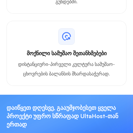
გუნდებში.
მოქნილი სამუშაო შეთანხმებები
დისტანციური-პირველი კულტურა სამუშაო-
ცხოვრების ბალანსის მხარდასაჭერად.
დაიწყეთ დღესვე, გააუმჯობესეთ ყველა
პროექტი უფრო სწრაფად UltaHost-თან
ერთად