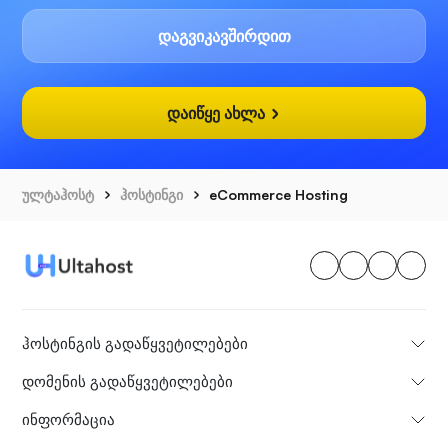
დაგვიკავშირდით
დაიწყე ახლა
ულტაჰოსტ
ჰოსტინგი
eCommerce Hosting
ჰოსტინგის გადაწყვეტილებები
დომენის გადაწყვეტილებები
ინფორმაცია