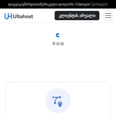
დაგვიკავშირდით
Ამერიკული დოლარი
$
Georgian
ქართული
კლიენტის არეალი