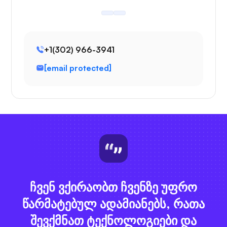
+1(302) 966-3941
[email protected]
ჩვენ ვქირაობთ ჩვენზე უფრო
წარმატებულ ადამიანებს, რათა
შევქმნათ ტექნოლოგიები და