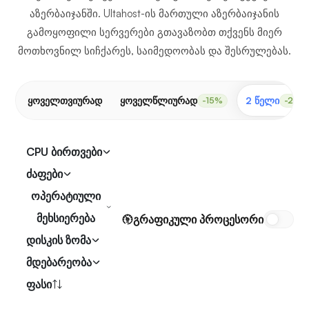
აზერბაიჯანში. Ultahost-ის მართული აზერბაიჯანის
გამოყოფილი სერვერები გთავაზობთ თქვენს მიერ
მოთხოვნილ სიჩქარეს, საიმედოობას და შესრულებას.
ყოველთვიურად
ყოველწლიურად
2 წელი
-15%
-20%
CPU ბირთვები
ძაფები
ოპერატიული
მეხსიერება
გრაფიკული პროცესორი
დისკის ზომა
მდებარეობა
ფასი