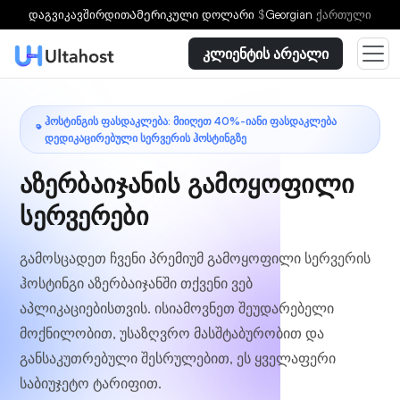
აირჩიეთ გეგმა
დაგვიკავშირდით
Ამერიკული დოლარი
$
Georgian
ქართული
კლიენტის არეალი
ᲰᲝᲡᲢᲘᲜᲒᲘᲡ ᲤᲐᲡᲓᲐᲙᲚᲔᲑᲐ: ᲛᲘᲘᲦᲔᲗ 40%-ᲘᲐᲜᲘ ᲤᲐᲡᲓᲐᲙᲚᲔᲑᲐ
ᲓᲔᲓᲘᲙᲐᲪᲘᲠᲔᲑᲣᲚᲘ ᲡᲔᲠᲕᲔᲠᲘᲡ ᲰᲝᲡᲢᲘᲜᲒᲖᲔ
აზერბაიჯანის გამოყოფილი
სერვერები
გამოსცადეთ ჩვენი პრემიუმ გამოყოფილი სერვერის
ჰოსტინგი აზერბაიჯანში თქვენი ვებ
აპლიკაციებისთვის. ისიამოვნეთ შეუდარებელი
მოქნილობით, უსაზღვრო მასშტაბურობით და
განსაკუთრებული შესრულებით, ეს ყველაფერი
საბიუჯეტო ტარიფით.