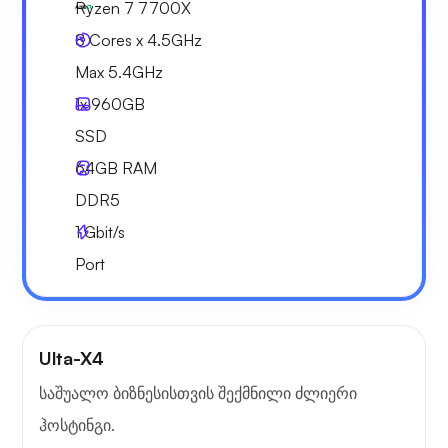
Ryzen 7 7700X
8 Cores x 4.5GHz
Max 5.4GHz
1x
960GB
SSD
64GB
RAM
DDR5
1
Gbit/s
Port
Ulta-X4
საშუალო ბიზნესისთვის შექმნილი ძლიერი
ჰოსტინგი.