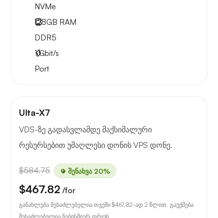
NVMe
128GB
RAM
DDR5
1
Gbit/s
Port
Ulta-X7
VDS-ზე გადასვლამდე მაქსიმალური
რესურსებით უმაღლესი დონის VPS დონე.
$584.75
შენახვა 20%
$467.82
/for
განახლება შესაძლებელია თვეში
$467.82
-ად 2 წლით. გაუქმება
შესაძლებელია ნებისმიერ დროს.