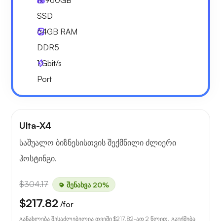
1x
960GB
SSD
64GB
RAM
DDR5
1
Gbit/s
Port
Ulta-X4
საშუალო ბიზნესისთვის შექმნილი ძლიერი
ჰოსტინგი.
$304.17
შენახვა 20%
$217.82
/for
განახლება შესაძლებელია თვეში
$217.82
-ად 2 წლით. გაუქმება