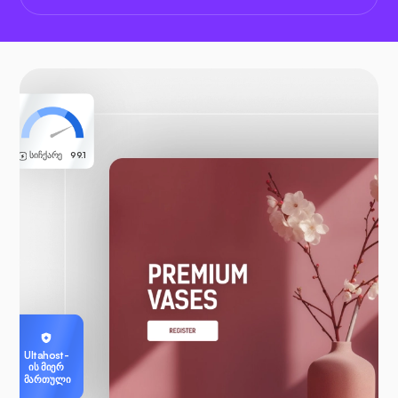
სიჩქარე
99.1
Ultahost-
ის მიერ
მართული