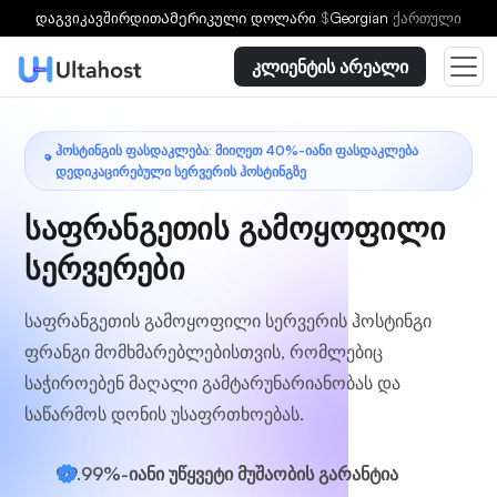
აირჩიეთ გეგმა
დაგვიკავშირდით
Ამერიკული დოლარი
$
Georgian
ქართული
კლიენტის არეალი
ᲰᲝᲡᲢᲘᲜᲒᲘᲡ ᲤᲐᲡᲓᲐᲙᲚᲔᲑᲐ: ᲛᲘᲘᲦᲔᲗ 40%-ᲘᲐᲜᲘ ᲤᲐᲡᲓᲐᲙᲚᲔᲑᲐ
ᲓᲔᲓᲘᲙᲐᲪᲘᲠᲔᲑᲣᲚᲘ ᲡᲔᲠᲕᲔᲠᲘᲡ ᲰᲝᲡᲢᲘᲜᲒᲖᲔ
საფრანგეთის გამოყოფილი
სერვერები
საფრანგეთის გამოყოფილი სერვერის ჰოსტინგი
ფრანგი მომხმარებლებისთვის, რომლებიც
საჭიროებენ მაღალი გამტარუნარიანობას და
საწარმოს დონის უსაფრთხოებას.
99.99%-იანი უწყვეტი მუშაობის გარანტია