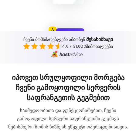
შესანიშნავი
ჩვენი მომხმარებლები ამბობენ
დაცული
4.9 / 5
1,932
მიმოხილვები
საფრთხეები
ვერ მოიძებნა
იპოვეთ სრულყოფილი მორგება
ჩვენი გამოყოფილი სერვერის
საფრანგეთის გეგმებით
საიმედოობითა და ფუნქციონირებით, ჩვენი
გამოყოფილი სერვერი საფრანგეთში გეგმავს
ნებისმიერი ზომის ბიზნესს უწყვეტი ოპერაციებისთვის.