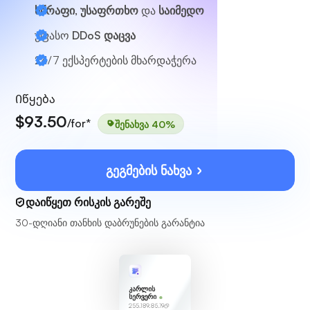
სწრაფი, უსაფრთხო
და
საიმედო
უფასო
DDoS დაცვა
24/7
ექსპერტების მხარდაჭერა
Იწყება
$93.50
/for*
შენახვა 40%
გეგმების ნახვა
დაიწყეთ რისკის გარეშე
30-დღიანი თანხის დაბრუნების გარანტია
კარლის
სერვერი
255.189.85.19