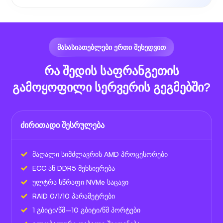
ᲛᲐᲮᲐᲡᲘᲐᲗᲔᲑᲚᲔᲑᲘ ᲔᲠᲗᲘ ᲨᲔᲮᲔᲓᲕᲘᲗ
რა შედის საფრანგეთის
გამოყოფილი სერვერის გეგმებში?
ძირითადი შესრულება
მაღალი სიმძლავრის AMD პროცესორები
ECC ან DDR5 მეხსიერება
ულტრა სწრაფი NVMe საცავი
RAID 0/1/10 პარამეტრები
1 გბიტი/წმ–10 გბიტი/წმ პორტები