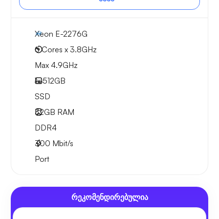
Xeon E-2276G
6 Cores x 3.8GHz
Max 4.9GHz
1x
512GB
SSD
32GB
RAM
DDR4
300
Mbit/s
Port
რეკომენდირებულია