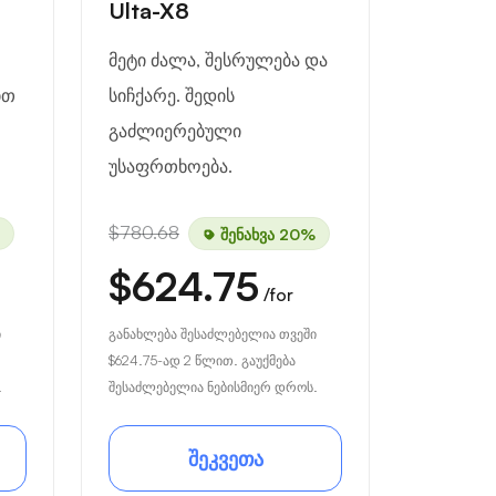
Ulta-X8
მეტი ძალა, შესრულება და
ით
სიჩქარე. შედის
გაძლიერებული
უსაფრთხოება.
$780.68
შენახვა 20%
$624.75
/for
ი
განახლება შესაძლებელია თვეში
$624.75
-ად 2 წლით. გაუქმება
.
შესაძლებელია ნებისმიერ დროს.
შეკვეთა