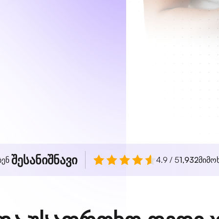
შესანიშნავი
ბენ
4.9 / 5
1,932
მიმო