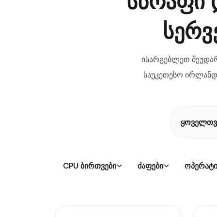
სწრაფი 
სერვ
ისარგებლეთ შეუდა
საუკეთესო ირლანდი
ყოველთვ
CPU ბირთვები
ძაფები
ოპერატი