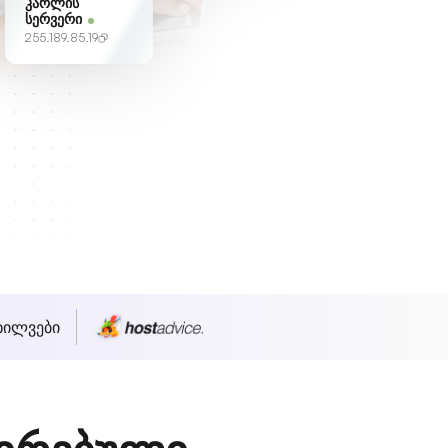
კარლის
სერვერი
255.189.85.19
ხილვები