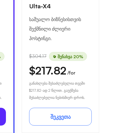
Ulta-X4
საშუალო ბიზნესისთვის
შექმნილი ძლიერი
ჰოსტინგი.
$304.17
%
შენახვა 20%
$217.82
/for
ი
განახლება შესაძლებელია თვეში
$217.82
-ად 2 წლით. გაუქმება
.
შესაძლებელია ნებისმიერ დროს.
შეკვეთა