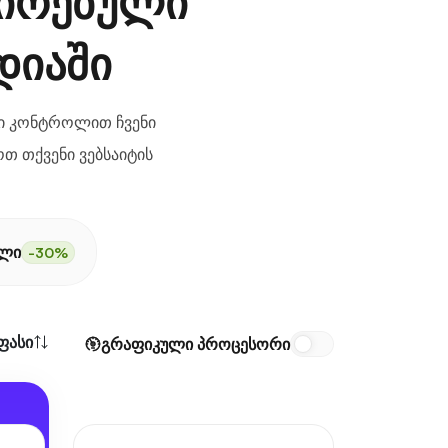
კირებული
დიაში
ი კონტროლით ჩვენი
თ თქვენი ვებსაიტის
ელი
-30%
ფასი
გრაფიკული პროცესორი