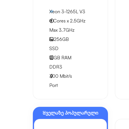
Xeon 3-1265L V3
4 Cores x 2.5GHz
Max 3.7GHz
1x
256GB
SSD
16GB
RAM
DDR3
300
Mbit/s
Port
Ყველაზე პოპულარული