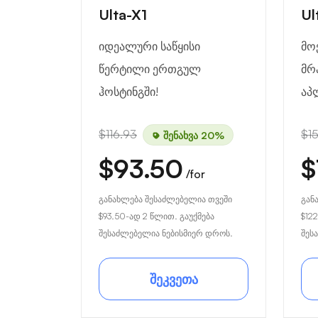
Ulta-X1
Ul
იდეალური საწყისი
მო
წერტილი ერთგულ
მრ
ჰოსტინგში!
აპ
$116.93
$1
შენახვა 20%
$93.50
$
/for
განახლება შესაძლებელია თვეში
გან
$93.50
-ად 2 წლით. გაუქმება
$122
შესაძლებელია ნებისმიერ დროს.
შეს
შეკვეთა