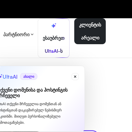
კლიენტის
პარტნიორი
არეალი
ესაუბრეთ
UltaAI-ს
UltaAI
ახალი
ქვენი დომენისა და ჰოსტინგის
რჩეველი
ltaAI თქვენი მრჩეველია დომენთან ან
ოსტინგთან დაკავშირებულ ნებისმიერ
აკითხში. მიიღეთ პერსონალიზებული
ემოთავაზებები.