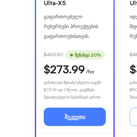
Ulta-X5
Ul
გაფართოებული
იდ
რესურსები პროექტების
მფ
გაფართოებისთვის.
რე
$402.87
$4
შენახვა 20%
$273.99
$
/for
განახლება შესაძლებელია თვეში
გან
$273.99
-ად 2 წლით. გაუქმება
$39
შესაძლებელია ნებისმიერ დროს.
შეს
შეკვეთა