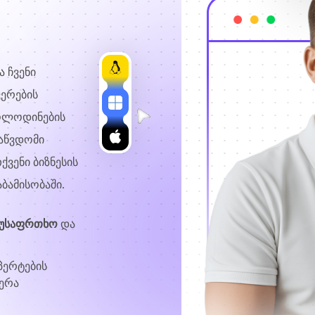
 ჩვენი
ერების
მოლოდინების
საწვდომი
ქვენი ბიზნესის
ბამისობაში.
 უსაფრთხო
და
პერტების
ერა