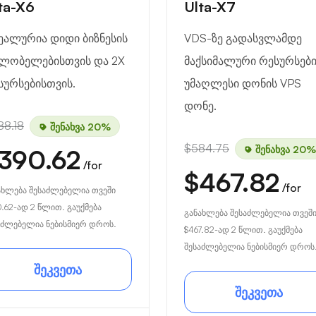
ta-X6
Ulta-X7
ეალურია დიდი ბიზნესის
VDS-ზე გადასვლამდე
ლობელებისთვის და 2X
მაქსიმალური რესურსებ
სურსებისთვის.
უმაღლესი დონის VPS
დონე.
88.18
შენახვა 20%
$584.75
შენახვა 20%
390.62
/for
$467.82
/for
ახლება შესაძლებელია თვეში
0.62
-ად 2 წლით. გაუქმება
განახლება შესაძლებელია თვეშ
აძლებელია ნებისმიერ დროს.
$467.82
-ად 2 წლით. გაუქმება
შესაძლებელია ნებისმიერ დროს
შეკვეთა
შეკვეთა