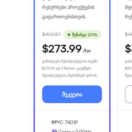
რესურსები პროექტების
მფ
გაფართოებისთვის.
რე
$402.87
$4
შენახვა 20%
$273.99
$
/for
განახლება შესაძლებელია თვეში
გან
$273.99
-ად 2 წლით. გაუქმება
$39
შესაძლებელია ნებისმიერ დროს.
შეს
შეკვეთა
EPYC 7401P
24 Cores x 2.0GHz