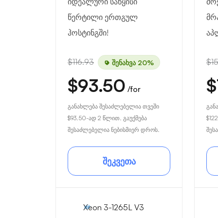
იდეალური საწყისი
მო
წერტილი ერთგულ
მრ
ჰოსტინგში!
აპ
$116.93
$1
შენახვა 20%
$93.50
$
/for
განახლება შესაძლებელია თვეში
გან
$93.50
-ად 2 წლით. გაუქმება
$122
შესაძლებელია ნებისმიერ დროს.
შეს
შეკვეთა
Xeon 3-1265L V3