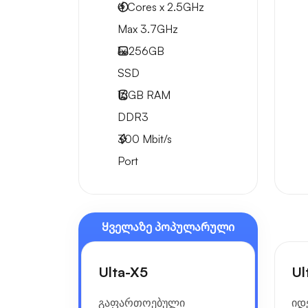
4 Cores x 2.5GHz
Max 3.7GHz
1x
256GB
SSD
16GB
RAM
DDR3
300
Mbit/s
Port
Ყველაზე პოპულარული
Ulta-X5
Ul
გაფართოებული
იდ