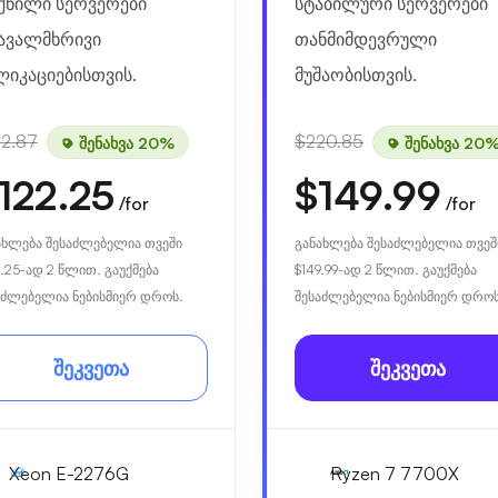
ქნილი სერვერები
სტაბილური სერვერები
ავალმხრივი
თანმიმდევრული
ლიკაციებისთვის.
მუშაობისთვის.
52.87
$220.85
შენახვა 20%
შენახვა 20
122.25
$149.99
/for
/for
ახლება შესაძლებელია თვეში
განახლება შესაძლებელია თვეშ
.25
-ად 2 წლით. გაუქმება
$149.99
-ად 2 წლით. გაუქმება
აძლებელია ნებისმიერ დროს.
შესაძლებელია ნებისმიერ დროს
შეკვეთა
შეკვეთა
Xeon E-2276G
Ryzen 7 7700X