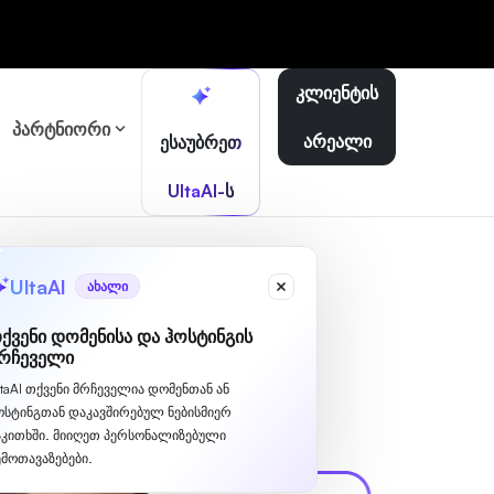
კლიენტის
პარტნიორი
არეალი
ესაუბრეთ
UltaAI-ს
UltaAI
ახალი
ქვენი დომენისა და ჰოსტინგის
რჩეველი
ltaAI თქვენი მრჩეველია დომენთან ან
ოსტინგთან დაკავშირებულ ნებისმიერ
აკითხში. მიიღეთ პერსონალიზებული
ემოთავაზებები.