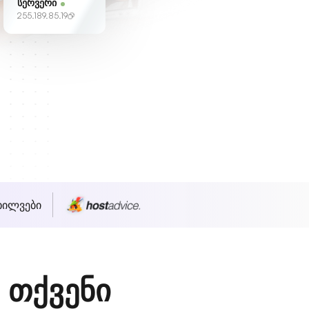
სერვერი
255.189.85.19
ხილვები
 თქვენი