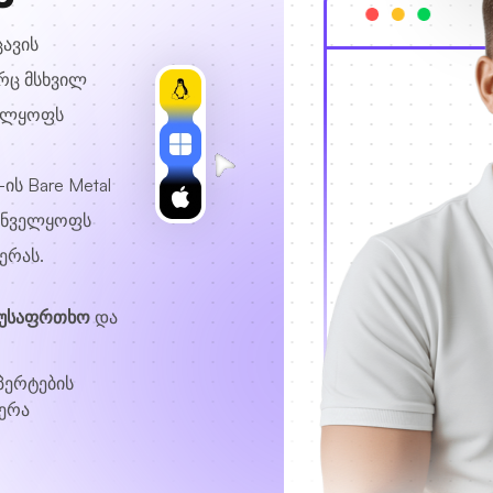
ცავის
რც მსხვილ
ველყოფს
ის Bare Metal
რუნველყოფს
ერას.
 უსაფრთხო
და
პერტების
ერა