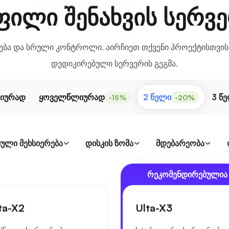
ილი შენახვის სერვ
ბა და სრული კონტროლი. აირჩიეთ თქვენი პროექტისთვის
დედიკირებული სერვერის გეგმა.
იურად
ყოველწლიურად
2 წელი
3 წ
-15%
-20%
ული მეხსიერება
დისკის ზომა
მდებარეობა
რეკომენდირებულია
ta-X2
Ulta-X3