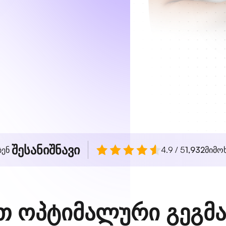
შესანიშნავი
ბენ
4.9 / 5
1,932
მიმო
თ ოპტიმალური გეგმა