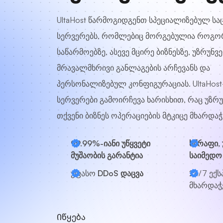
UltaHost წარმოგიდგენთ სპეციალიზებულ სა
სერვერებს, რომლებიც მორგებულია როგო
საწარმოებზე, ასევე მცირე ბიზნესზე, უზრუნ
მრავალმხრივი განლაგების არჩევანს და
პერსონალიზებულ კონფიგურაციას. UltaHost-
სერვერები გამოირჩევა ხარისხით, რაც უზ
თქვენი ბიზნეს ოპერაციების მტკიცე მხარდაჭ
99.99%-იანი უწყვეტი
სწრაფი,
მუშაობის გარანტია
საიმედო
უფასო
DDoS დაცვა
24/7
ექს
მხარდაჭ
Იწყება