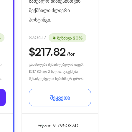
საშუალო ბიზნესისთვის
შექმნილი ძლიერი
ჰოსტინგი.
$304.17
%
შენახვა 20%
$217.82
/for
ი
განახლება შესაძლებელია თვეში
$217.82
-ად 2 წლით. გაუქმება
.
შესაძლებელია ნებისმიერ დროს.
შეკვეთა
Ryzen 9 7950X3D