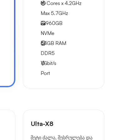
16 Cores x 4.2GHz
Max 5.7GHz
2x
960GB
NVMe
64GB
RAM
DDR5
1
Gbit/s
Port
Ulta-X8
მეტი ძალა, შესრულება და