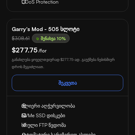
DDoS Protection
Garry's Mod - 505 სლოტი
$308.61
შენახვა 10%
$277.75
/for
განახლება ყოველთვიურად
$277.75
-ად. გაუქმება ნებისმიერ
დროს შეგიძლიათ.
შეკვეთა
ძლიერი აღჭურვილობა
NVMe SSD დისკები
სრული FTP წვდომა
ავტომატური სარეზერვო ასლები