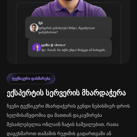
შენ
სერვერის განახლება მინდა. შეგიძლიათ
დამეხმაროთ?
ჯეიმსი @ Ultahost
ჰეი, რაიან, რა თქმა უნდა! მიჰყევი ამ ნაბიჯებს...
ᲢᲔᲥᲜᲘᲙᲣᲠᲘ ᲓᲐᲮᲛᲐᲠᲔᲑᲐ
ექსპერტის სერვერის მხარდაჭერა
ჩვენი ტექნიკური მხარდაჭერის გუნდი ნებისმიერ დროს
ხელმისაწვდომია და მათთან დაკავშირება
შესაძლებელია ონლაინ ჩატის საშუალებით, რათა
დაგეხმაროთ თამაშის რეჟიმის გადართვაში ან