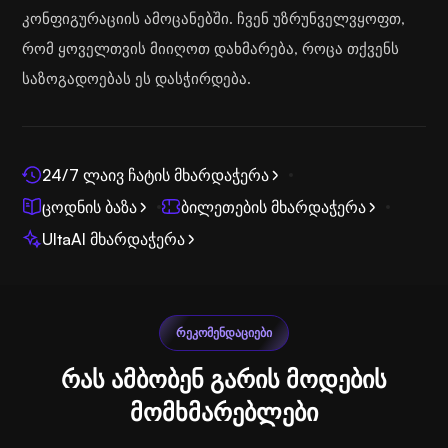
კონფიგურაციის ამოცანებში. ჩვენ უზრუნველვყოფთ,
რომ ყოველთვის მიიღოთ დახმარება, როცა თქვენს
საზოგადოებას ეს დასჭირდება.
24/7 ლაივ ჩატის მხარდაჭერა
ცოდნის ბაზა
ბილეთების მხარდაჭერა
UltaAI მხარდაჭერა
ᲠᲔᲙᲝᲛᲔᲜᲓᲐᲪᲘᲔᲑᲘ
რას ამბობენ გარის მოდების
მომხმარებლები