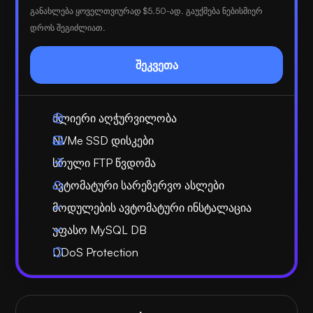
განახლება ყოველთვიურად
$5.50
-ად. გაუქმება ნებისმიერ
დროს შეგიძლიათ.
შეკვეთა
ძლიერი აღჭურვილობა
NVMe SSD დისკები
სრული FTP წვდომა
ავტომატური სარეზერვო ასლები
მოდულების ავტომატური ინსტალაცია
უფასო MySQL DB
DDoS Protection