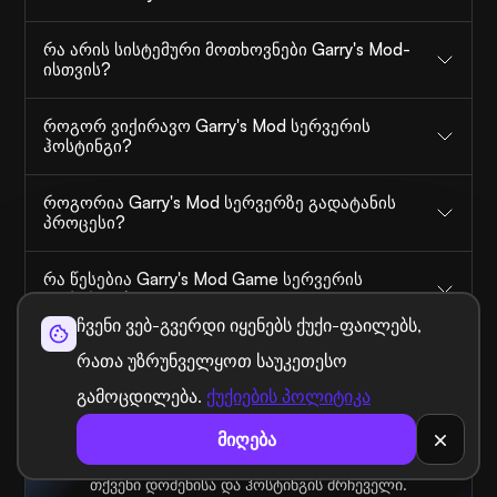
რა არის სისტემური მოთხოვნები Garry's Mod-
ისთვის?
როგორ ვიქირავო Garry's Mod სერვერის
ჰოსტინგი?
როგორია Garry's Mod სერვერზე გადატანის
პროცესი?
რა წესებია Garry's Mod Game სერვერის
დაქირავება?
ჩვენი ვებ-გვერდი იყენებს ქუქი-ფაილებს,
რათა უზრუნველყოთ საუკეთესო
ან
გამოცდილება.
ქუქიების პოლიტიკა
მიღება
ჰკითხეთ UltaAI-ს
თქვენი დომენისა და ჰოსტინგის მრჩეველი.