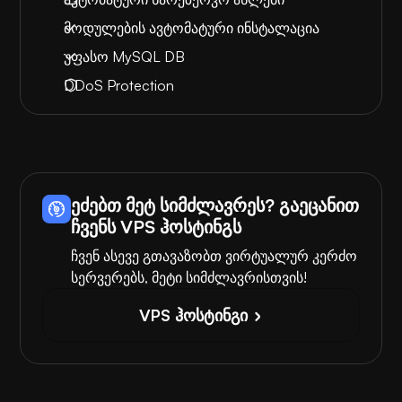
მოდულების ავტომატური ინსტალაცია
უფასო MySQL DB
DDoS Protection
ეძებთ მეტ სიმძლავრეს? გაეცანით
ჩვენს VPS ჰოსტინგს
ჩვენ ასევე გთავაზობთ ვირტუალურ კერძო
სერვერებს, მეტი სიმძლავრისთვის!
VPS ჰოსტინგი