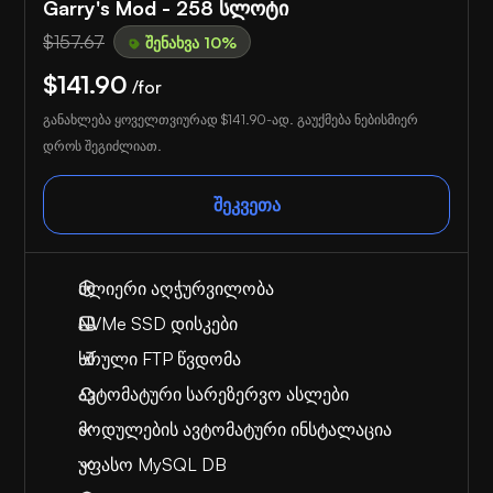
Garry's Mod - 258 სლოტი
$157.67
შენახვა 10%
$141.90
/for
განახლება ყოველთვიურად
$141.90
-ად. გაუქმება ნებისმიერ
დროს შეგიძლიათ.
შეკვეთა
ძლიერი აღჭურვილობა
NVMe SSD დისკები
სრული FTP წვდომა
ავტომატური სარეზერვო ასლები
მოდულების ავტომატური ინსტალაცია
უფასო MySQL DB