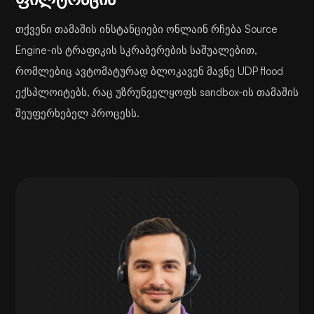
თქვენი თამაშის ინსტანციები ონლაინ რჩება Source
Engine-ის ტრაფიკის სკრაბერების საშუალებით,
რომლებიც ავტომატურად ბლოკავენ მავნე UDP flood
ექსპლოიტებს, რაც უზრუნველყოფს sandbox-ის თამაშის
შეუფერხებელ პროცესს.