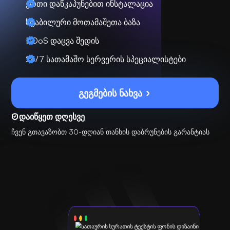
ერთი დაწკაპუნებით ინსტალაცია
სტაბილური მოთამაშეთა ბაზა
DDoS დაცვა შედის
24/7 სათამაშო სერვერის სპეციალისტები
გეგმების ნახვა
დაიწყეთ დღესვე
ჩვენ გთავაზობთ 30-დღიან თანხის დაბრუნების გარანტიას