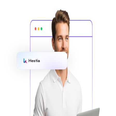
Hestia