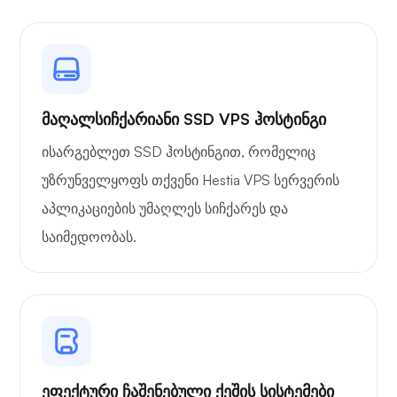
მაღალსიჩქარიანი SSD VPS ჰოსტინგი
ისარგებლეთ SSD ჰოსტინგით, რომელიც
უზრუნველყოფს თქვენი Hestia VPS სერვერის
აპლიკაციების უმაღლეს სიჩქარეს და
საიმედოობას.
ეფექტური ჩაშენებული ქეშის სისტემები