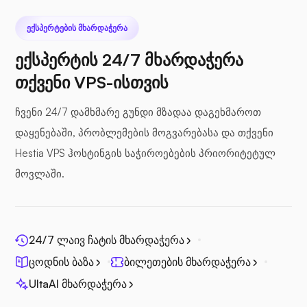
ᲔᲥᲡᲞᲔᲠᲢᲔᲑᲘᲡ ᲛᲮᲐᲠᲓᲐᲭᲔᲠᲐ
ექსპერტის 24/7 მხარდაჭერა
თქვენი VPS-ისთვის
ზღვის ფაილი
ჩვენი 24/7 დამხმარე გუნდი მზადაა დაგეხმაროთ
დაყენებაში, პრობლემების მოგვარებასა და თქვენი
Hestia VPS ჰოსტინგის საჭიროებების პრიორიტეტულ
მოვლაში.
ფოტოპრიზმა
24/7 ლაივ ჩატის მხარდაჭერა
ცოდნის ბაზა
ბილეთების მხარდაჭერა
ჯიცი
UltaAI მხარდაჭერა