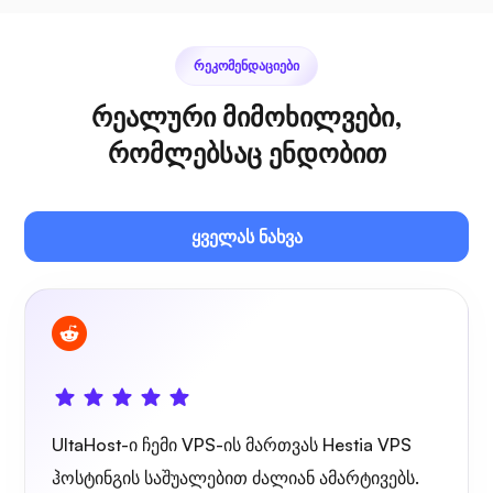
ᲠᲔᲙᲝᲛᲔᲜᲓᲐᲪᲘᲔᲑᲘ
პლექსი
რეალური მიმოხილვები,
რომლებსაც ენდობით
ყველას ნახვა
საკუთარი ტრანსლაცია
მავთულის დაცვა
UltaHost-ი ჩემი VPS-ის მართვას Hestia VPS
ჰოსტინგის საშუალებით ძალიან ამარტივებს.