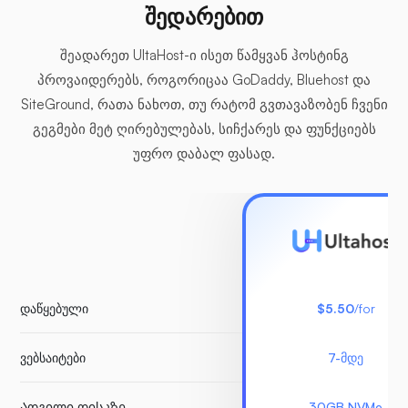
შედარებით
შეადარეთ UltaHost-ი ისეთ წამყვან ჰოსტინგ
პროვაიდერებს, როგორიცაა GoDaddy, Bluehost და
SiteGround, რათა ნახოთ, თუ რატომ გვთავაზობენ ჩვენი
გეგმები მეტ ღირებულებას, სიჩქარეს და ფუნქციებს
უფრო დაბალ ფასად.
დაწყებული
$5.50
/for
ვებსაიტები
7-მდე
Ადგილი დისკზე
30GB NVMe