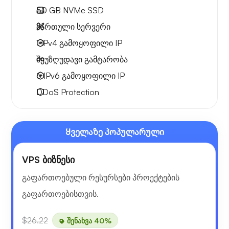
50 GB
NVMe SSD
მართული სერვერი
1 IPv4
გამოყოფილი IP
შეუზღუდავი გამტარობა
6 IPv6
გამოყოფილი IP
DDoS Protection
Ყველაზე პოპულარული
VPS ბიზნესი
გაფართოებული რესურსები პროექტების
გაფართოებისთვის.
$26.22
შენახვა 40%