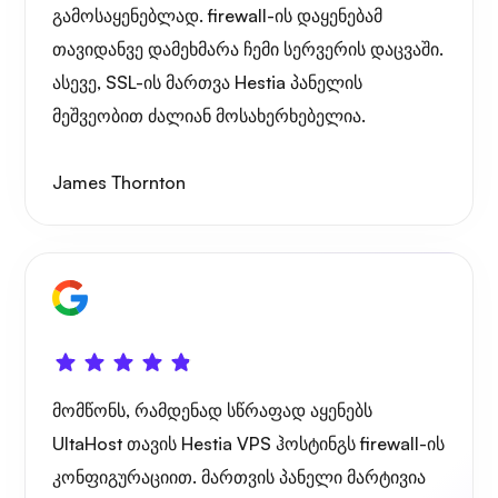
გამოსაყენებლად. firewall-ის დაყენებამ
პორტანერი
თავიდანვე დამეხმარა ჩემი სერვერის დაცვაში.
ასევე, SSL-ის მართვა Hestia პანელის
მეშვეობით ძალიან მოსახერხებელია.
გრაფანა
James Thornton
მომწონს, რამდენად სწრაფად აყენებს
UltaHost თავის Hestia VPS ჰოსტინგს firewall-ის
კონფიგურაციით. მართვის პანელი მარტივია