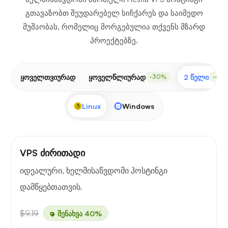
გთავაზობთ შეუდარებელ სიჩქარეს და საიმედო
მუშაობას, რომელიც მორგებულია თქვენს მზარდ
პროექტებზე.
ყოველთვიურად
ყოველწლიურად
2 წელი
-30%
-40
Linux
Windows
VPS ძირითადი
იდეალური, ხელმისაწვდომი ჰოსტინგი
დამწყებთათვის.
$9.19
შენახვა 40%