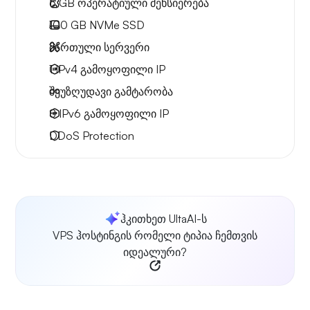
6 GB
ოპერატიული მეხსიერება
100 GB
NVMe SSD
მართული სერვერი
1 IPv4
გამოყოფილი IP
შეუზღუდავი გამტარობა
8 IPv6
გამოყოფილი IP
DDoS Protection
ჰკითხეთ UltaAI-ს
VPS ჰოსტინგის რომელი ტიპია ჩემთვის
იდეალური?