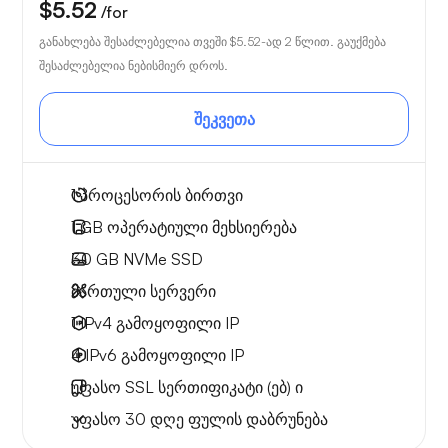
$5.52
/for
განახლება შესაძლებელია თვეში
$5.52
-ად 2 წლით. გაუქმება
შესაძლებელია ნებისმიერ დროს.
შეკვეთა
1
პროცესორის ბირთვი
1 GB
ოპერატიული მეხსიერება
30 GB
NVMe SSD
მართული სერვერი
1 IPv4
გამოყოფილი IP
4 IPv6
გამოყოფილი IP
უფასო
SSL სერთიფიკატი (ებ) ი
უფასო
30 დღე
ფულის დაბრუნება