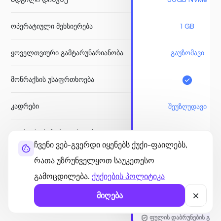
ოპერატიული მეხსიერება
1 GB
ყოველთვიური გამტარუნარიანობა
გაუზომავი
მონრაქსის უსაფრთხოება
კადრები
შეუზღუდავი
უფასო სარეზერვო ასლები
ჩვენი ვებ-გვერდი იყენებს ქუქი-ფაილებს,
Node.js Socket
რათა უზრუნველყოთ საუკეთესო
გამოცდილება.
ქუქიების პოლიტიკა
ᲓᲐᲘᲬᲧᲔ
მიღება
ფულის დაბრუნების გარა