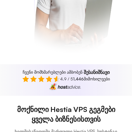
შესანიშნავი
ჩვენი მომხმარებლები ამბობენ
4.9 / 5
1,446
მიმოხილვები
მოქნილი Hestia VPS გეგმები
ყველა ბიზნესისთვის
ხელმისაწვდომი მართული Hestia VPS ჰოსტინგი