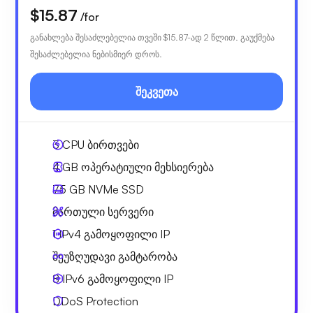
$15.87
/for
განახლება შესაძლებელია თვეში
$15.87
-ად 2 წლით. გაუქმება
შესაძლებელია ნებისმიერ დროს.
შეკვეთა
3
CPU ბირთვები
4 GB
ოპერატიული მეხსიერება
75 GB
NVMe SSD
მართული სერვერი
1 IPv4
გამოყოფილი IP
შეუზღუდავი გამტარობა
8 IPv6
გამოყოფილი IP
DDoS Protection