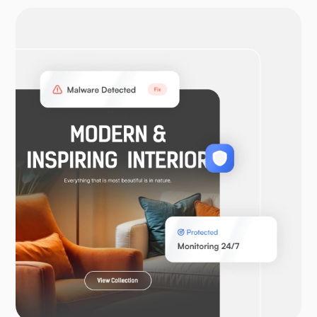
OpenVPN
WooCommerce
ლარაველი