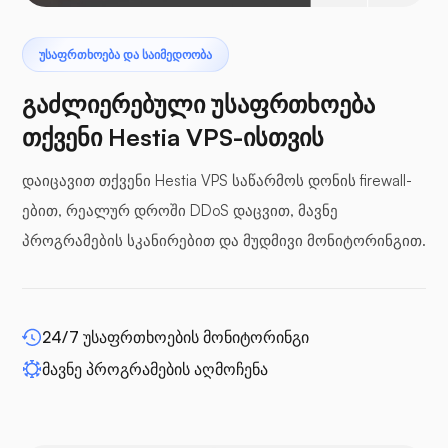
პტეროდაქტილი
ᲣᲡᲐᲤᲠᲗᲮᲝᲔᲑᲐ ᲓᲐ ᲡᲐᲘᲛᲔᲓᲝᲝᲑᲐ
გაძლიერებული უსაფრთხოება
თქვენი Hestia VPS-ისთვის
დაიცავით თქვენი Hestia VPS საწარმოს დონის firewall-
ბუფერული პანელები
ებით, რეალურ დროში DDoS დაცვით, მავნე
პროგრამების სკანირებით და მუდმივი მონიტორინგით.
WP-გაფართოება
24/7 უსაფრთხოების მონიტორინგი
მავნე პროგრამების აღმოჩენა