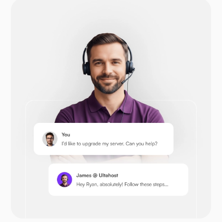
დრუპალი
Opencart
პრესტაშოპი
Nextcloud