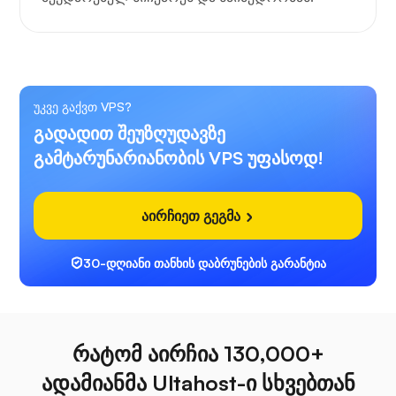
უკვე გაქვთ VPS?
გადადით შეუზღუდავზე
გამტარუნარიანობის VPS უფასოდ!
აირჩიეთ გეგმა
30-დღიანი თანხის დაბრუნების გარანტია
რატომ აირჩია 130,000+
ადამიანმა Ultahost-ი სხვებთან