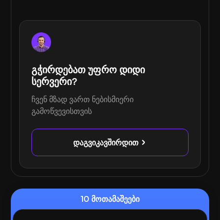
გჭირდებათ უფრო დიდი
სერვერი?
ჩვენ მზად ვართ ნებისმიერი
გამოწვევისთვის
დაგვიკავშირდით
10 მოთამაშეები