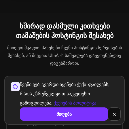
ხშირად დასმული კითხვები
თამაშების ჰოსტინგის შესახებ
მიიღეთ მკაფიო პასუხები ჩვენი ჰოსტინგის სერვისების
შესახებ, ან მიეცით UltaAI-ს საშუალება დაუყოვნებლივ
დაგეხმაროთ.
რა არის Minecraft Bedrock Edition Vanilla?
ჩვენი ვებ-გვერდი იყენებს ქუქი-ფაილებს,
რათა უზრუნველყოთ საუკეთესო
რა არის სისტემის მოთხოვნები Minecraft
გამოცდილება.
ქუქიების პოლიტიკა
Bedrock Edition Vanilla-სთვის?
მიღება
როგორ ვიქირავო Minecraft Bedrock Edition
Vanilla სერვერის ჰოსტინგი?