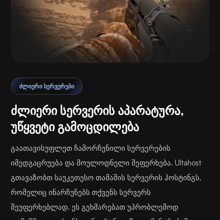
ᲫᲚᲘᲔᲠᲘ ᲡᲔᲠᲕᲔᲠᲔᲑᲘ
ძლიერი სერვერის აპარატურა,
უწყვეტი გამოცდილება
გაათავისუფლეთ ჩამორჩენილი სერვერების
იმედგაცრუება და მოულოდნელი შეფერხება. Ultahost
გთავაზობთ საუკეთესო თამაშის სერვერის ჰოსტინგს,
რომელიც ინარჩუნებს თქვენს სერვერს
შეუფერხებლად. ეს გეხმარებათ უპრობლემოდ