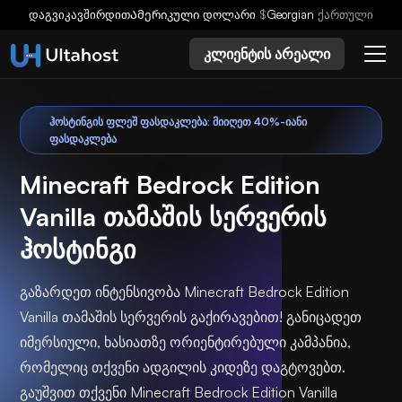
დაგვიკავშირდით
Ამერიკული დოლარი
$
Georgian
ქართული
კლიენტის არეალი
ᲰᲝᲡᲢᲘᲜᲒᲘᲡ ᲤᲚᲔᲨ ᲤᲐᲡᲓᲐᲙᲚᲔᲑᲐ: ᲛᲘᲘᲦᲔᲗ 40%-ᲘᲐᲜᲘ
ᲤᲐᲡᲓᲐᲙᲚᲔᲑᲐ
Minecraft Bedrock Edition
Vanilla თამაშის სერვერის
ჰოსტინგი
გაზარდეთ ინტენსივობა Minecraft Bedrock Edition
Vanilla თამაშის სერვერის გაქირავებით! განიცადეთ
იმერსიული, ხასიათზე ორიენტირებული კამპანია,
რომელიც თქვენი ადგილის კიდეზე დაგტოვებთ.
გაუშვით თქვენი Minecraft Bedrock Edition Vanilla