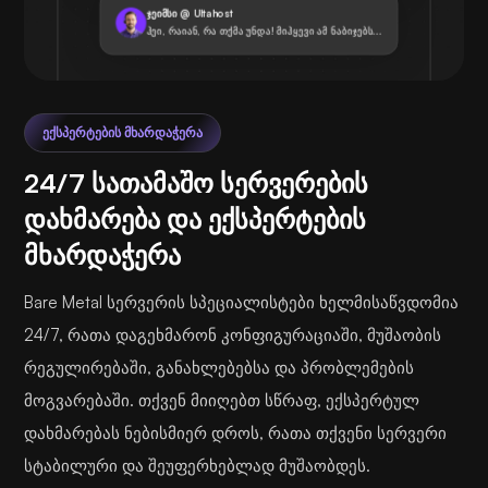
ჯეიმსი @ Ultahost
ჰეი, რაიან, რა თქმა უნდა! მიჰყევი ამ ნაბიჯებს...
ᲔᲥᲡᲞᲔᲠᲢᲔᲑᲘᲡ ᲛᲮᲐᲠᲓᲐᲭᲔᲠᲐ
24/7 სათამაშო სერვერების
დახმარება და ექსპერტების
მხარდაჭერა
Bare Metal სერვერის სპეციალისტები ხელმისაწვდომია
24/7, რათა დაგეხმარონ კონფიგურაციაში, მუშაობის
რეგულირებაში, განახლებებსა და პრობლემების
მოგვარებაში. თქვენ მიიღებთ სწრაფ, ექსპერტულ
დახმარებას ნებისმიერ დროს, რათა თქვენი სერვერი
სტაბილური და შეუფერხებლად მუშაობდეს.