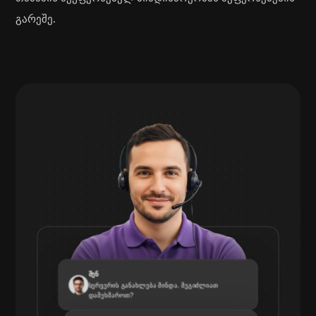
გარეშე.
შენ
სერვერის განახლება მინდა. შეგიძლიათ
დამეხმაროთ?