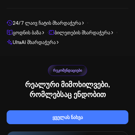
24/7 ლაივ ჩატის მხარდაჭერა
ცოდნის ბაზა
ბილეთების მხარდაჭერა
UltaAI მხარდაჭერა
ᲠᲔᲙᲝᲛᲔᲜᲓᲐᲪᲘᲔᲑᲘ
რეალური მიმოხილვები,
რომლებსაც ენდობით
ყველას ნახვა