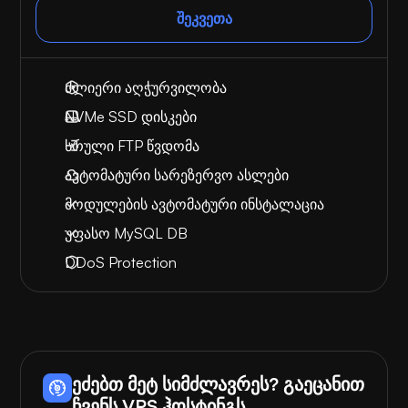
შეკვეთა
ძლიერი აღჭურვილობა
NVMe SSD დისკები
სრული FTP წვდომა
ავტომატური სარეზერვო ასლები
მოდულების ავტომატური ინსტალაცია
უფასო MySQL DB
DDoS Protection
ეძებთ მეტ სიმძლავრეს? გაეცანით
ჩვენს VPS ჰოსტინგს