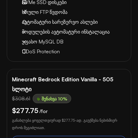
NVMe SSD დისკები
სრული FTP წვდომა
ავტომატური სარეზერვო ასლები
მოდულების ავტომატური ინსტალაცია
უფასო MySQL DB
DDoS Protection
Minecraft Bedrock Edition Vanilla - 505
სლოტი
$308.61
შენახვა 10%
$277.75
/for
განახლება ყოველთვიურად
$277.75
-ად. გაუქმება ნებისმიერ
დროს შეგიძლიათ.