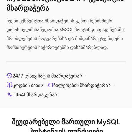
მხარდაჭერა
ზღვის ფაილი
ჩვენი ექსპერტთა მხარდაჭერის გუნდი ნებისმიერ
დროს ხელმისაწვდომია MySQL ჰოსტინგის დაყენებაში,
პრობლემების მოგვარებასა და მიმდინარე ტექნიკური
მომსახურების საჭიროებებში დასახმარებლად.
ფოტოპრიზმა
24/7 ლაივ ჩატის მხარდაჭერა
ცოდნის ბაზა
ბილეთების მხარდაჭერა
ჯიცი
UltaAI მხარდაჭერა
შეუდარებელი მართული MySQL
ჰოსტინგის ფუნქციები
პლექსი