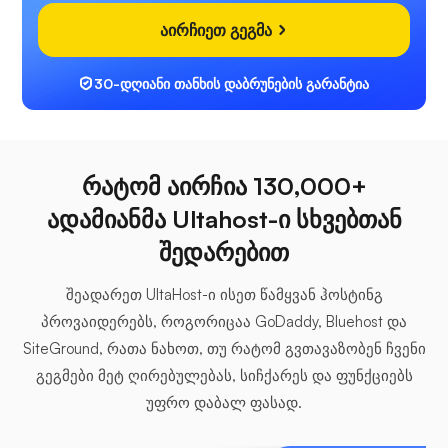
აირჩიეთ გეგმა
30-დღიანი თანხის დაბრუნების გარანტია
რატომ აირჩია 130,000+
ადამიანმა Ultahost-ი სხვებთან
შედარებით
შეადარეთ UltaHost-ი ისეთ წამყვან ჰოსტინგ
პროვაიდერებს, როგორიცაა GoDaddy, Bluehost და
SiteGround, რათა ნახოთ, თუ რატომ გვთავაზობენ ჩვენი
გეგმები მეტ ღირებულებას, სიჩქარეს და ფუნქციებს
უფრო დაბალ ფასად.