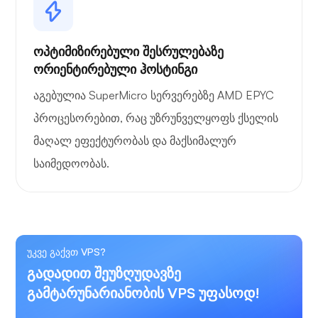
ოპტიმიზირებული შესრულებაზე
ორიენტირებული ჰოსტინგი
აგებულია SuperMicro სერვერებზე AMD EPYC
პროცესორებით, რაც უზრუნველყოფს ქსელის
მაღალ ეფექტურობას და მაქსიმალურ
საიმედოობას.
უკვე გაქვთ VPS?
გადადით შეუზღუდავზე
გამტარუნარიანობის VPS უფასოდ!