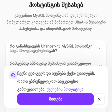
ჰოსტინგის შესახებ
გაეცანით MySQL ჰოსტინგთან დაკავშირებულ
პოპულარულ კითხვებს ან მიმართეთ UltaAI-ს მყისიერი
პასუხებისა და ინფორმაციის მისაღებად.
რა განასხვავებს Ultahost-ის MySQL ჰოსტინგი
სხვა პროვაიდერებისგან?
რამდენად სწრაფად შემიძლია ვისარგებლო
Ultahost-ის MySQL ჰოსტინგით?
ჩვენი ვებ-გვერდი იყენებს ქუქი-ფაილებს,
რა უსაფრთხოების ზომებს იყენებს Ultahost
რათა უზრუნველყოთ საუკეთესო
MySQL მონაცემთა ბაზებისთვის?
გამოცდილება.
ქუქიების პოლიტიკა
შემიძლია ჩემი MySQL ჰოსტინგის გარემოს
მიღება
მორგება Ultahost-ით?