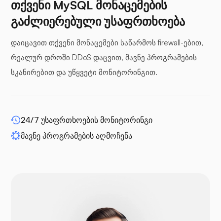
თქვენი MySQL მონაცემების
გაძლიერებული უსაფრთხოება
დაიცავით თქვენი მონაცემები საწარმოს firewall-ებით,
ბუფერული პანელები
რეალურ დროში DDoS დაცვით, მავნე პროგრამების
სკანირებით და უწყვეტი მონიტორინგით.
WP-გაფართოება
24/7 უსაფრთხოების მონიტორინგი
მავნე პროგრამების აღმოჩენა
დრუპალი