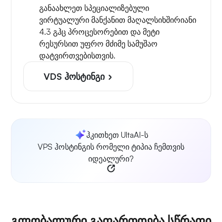
განაახლეთ სპეციალიზებული
ვირტუალური მანქანით მაღალსიხშირიანი
4.3 გჰც პროცესორებით და მეტი
რესურსით უფრო მძიმე სამუშაო
დატვირთვებისთვის.
VDS ჰოსტინგი
ჰკითხეთ UltaAI-ს
VPS ჰოსტინგის რომელი ტიპია ჩემთვის
იდეალური?
გლობალური გაფართოება სწრაფი