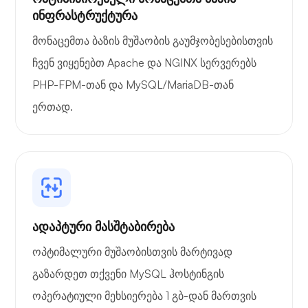
ინფრასტრუქტურა
მონაცემთა ბაზის მუშაობის გაუმჯობესებისთვის
გრაფანა
ჩვენ ვიყენებთ Apache და NGINX სერვერებს
PHP-FPM-თან და MySQL/MariaDB-თან
ერთად.
ადაპტური მასშტაბირება
ოპტიმალური მუშაობისთვის მარტივად
გაზარდეთ თქვენი MySQL ჰოსტინგის
ოპერატიული მეხსიერება 1 გბ-დან მართვის