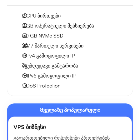
2
CPU ბირთვები
2 GB
ოპერატიული მეხსიერება
50 GB
NVMe SSD
24/7 მართული სერვისები
1 IPv4
გამოყოფილი IP
შეუზღუდავი გამტარობა
6 IPv6
გამოყოფილი IP
DDoS Protection
Ყველაზე პოპულარული
VPS ბიზნესი
გაფართოებული რესურსები პროექტების