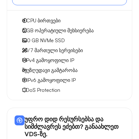
4
CPU ბირთვები
6 GB
ოპერატიული მეხსიერება
100 GB
NVMe SSD
24/7 მართული სერვისები
1 IPv4
გამოყოფილი IP
შეუზღუდავი გამტარობა
8 IPv6
გამოყოფილი IP
DDoS Protection
უფრო დიდ რესურსებსა და
სიმძლავრეს ეძებთ? განაახლეთ
VDS-ზე.