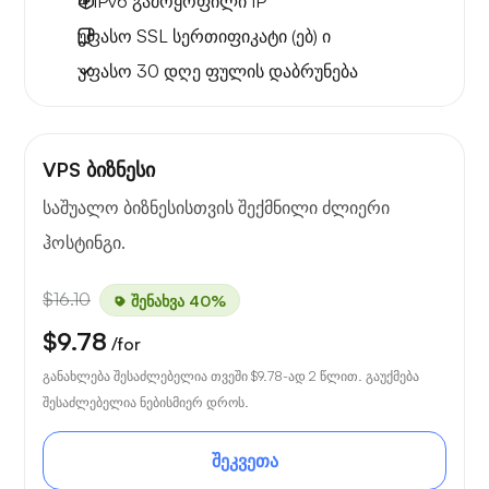
4 IPv6
გამოყოფილი IP
უფასო
SSL სერთიფიკატი (ებ) ი
უფასო
30 დღე
ფულის დაბრუნება
VPS ბიზნესი
საშუალო ბიზნესისთვის შექმნილი ძლიერი
ჰოსტინგი.
$16.10
შენახვა 40%
$9.78
/for
განახლება შესაძლებელია თვეში
$9.78
-ად 2 წლით. გაუქმება
შესაძლებელია ნებისმიერ დროს.
შეკვეთა