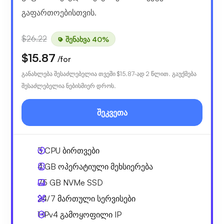
გაფართოებისთვის.
$26.22
შენახვა 40%
$15.87
/for
განახლება შესაძლებელია თვეში
$15.87
-ად 2 წლით. გაუქმება
შესაძლებელია ნებისმიერ დროს.
შეკვეთა
3
CPU ბირთვები
4 GB
ოპერატიული მეხსიერება
75 GB
NVMe SSD
24/7 მართული სერვისები
1 IPv4
გამოყოფილი IP