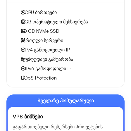
2
CPU ბირთვები
2 GB
ოპერატიული მეხსიერება
50 GB
NVMe SSD
მართული სერვერი
1 IPv4
გამოყოფილი IP
შეუზღუდავი გამტარობა
6 IPv6
გამოყოფილი IP
DDoS Protection
Ყველაზე პოპულარული
VPS ბიზნესი
გაფართოებული რესურსები პროექტების