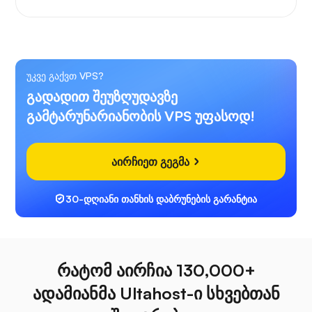
უკვე გაქვთ VPS?
გადადით შეუზღუდავზე
გამტარუნარიანობის VPS უფასოდ!
აირჩიეთ გეგმა
30-დღიანი თანხის დაბრუნების გარანტია
რატომ აირჩია 130,000+
ადამიანმა Ultahost-ი სხვებთან