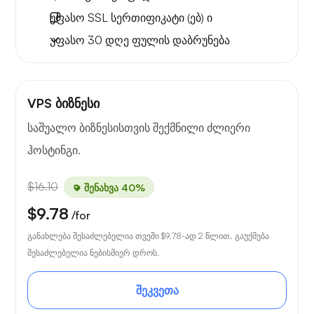
უფასო
SSL სერთიფიკატი (ებ) ი
უფასო
30 დღე
ფულის დაბრუნება
VPS ბიზნესი
საშუალო ბიზნესისთვის შექმნილი ძლიერი
ჰოსტინგი.
$16.10
შენახვა 40%
$9.78
/for
განახლება შესაძლებელია თვეში
$9.78
-ად 2 წლით. გაუქმება
შესაძლებელია ნებისმიერ დროს.
შეკვეთა