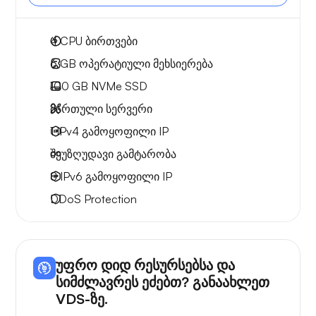
4
CPU ბირთვები
6 GB
ოპერატიული მეხსიერება
100 GB
NVMe SSD
მართული სერვერი
1 IPv4
გამოყოფილი IP
შეუზღუდავი გამტარობა
8 IPv6
გამოყოფილი IP
DDoS Protection
უფრო დიდ რესურსებსა და
სიმძლავრეს ეძებთ? განაახლეთ
VDS-ზე.