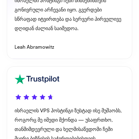
ისრაელში ჰოსტინგი ჩემი ბიზნესისთვის
გონივრული არჩევანი იყო. გვერდები
სწრაფად იტვირთება და სერვერი პირველივე
დღიდან ძალიან საიმედოა.
საოცრება
Leah Abramowitz
Playtube
ისრაელის VPS ჰოსტინგი ზუსტად ისე მუშაობს,
როგორც მე იმედი მქონდა — უსაფრთხო,
პორტანერი
თანმიმდევრული და ხელმისაწვდომი ჩემი
მცირე ბიზნესის საჭიროებებისთვის.