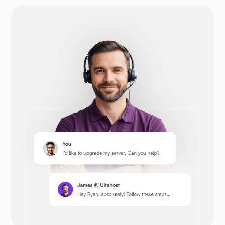
Opencart
პრესტაშოპი
Nextcloud