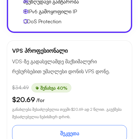
შეუზღუდავი გამტარობა
8 IPv6
გამოყოფილი IP
DDoS Protection
VPS პროფესიონალი
VDS-ზე გადასვლამდე მაქსიმალური
რესურსებით უმაღლესი დონის VPS დონე.
$34.49
შენახვა 40%
$20.69
/for
განახლება შესაძლებელია თვეში
$20.69
-ად 2 წლით. გაუქმება
შესაძლებელია ნებისმიერ დროს.
შეკვეთა