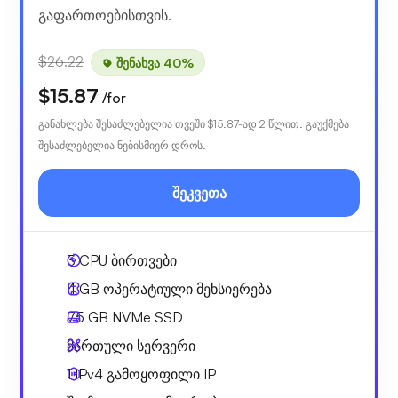
გაფართოებისთვის.
$26.22
შენახვა 40%
$15.87
/for
განახლება შესაძლებელია თვეში
$15.87
-ად 2 წლით. გაუქმება
შესაძლებელია ნებისმიერ დროს.
შეკვეთა
3
CPU ბირთვები
4 GB
ოპერატიული მეხსიერება
75 GB
NVMe SSD
მართული სერვერი
1 IPv4
გამოყოფილი IP