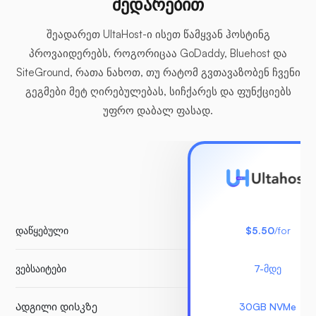
შედარებით
შეადარეთ UltaHost-ი ისეთ წამყვან ჰოსტინგ
პროვაიდერებს, როგორიცაა GoDaddy, Bluehost და
SiteGround, რათა ნახოთ, თუ რატომ გვთავაზობენ ჩვენი
გეგმები მეტ ღირებულებას, სიჩქარეს და ფუნქციებს
უფრო დაბალ ფასად.
დაწყებული
$5.50
/for
ვებსაიტები
7-მდე
Ადგილი დისკზე
30GB NVMe