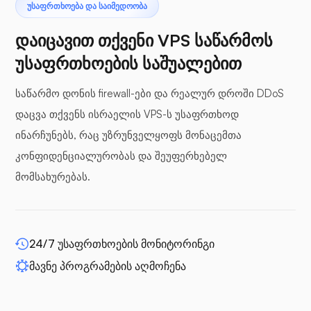
ᲣᲡᲐᲤᲠᲗᲮᲝᲔᲑᲐ ᲓᲐ ᲡᲐᲘᲛᲔᲓᲝᲝᲑᲐ
დაიცავით თქვენი VPS საწარმოს
უსაფრთხოების საშუალებით
ბუფერული პანელები
საწარმო დონის firewall-ები და რეალურ დროში DDoS
დაცვა თქვენს ისრაელის VPS-ს უსაფრთხოდ
ინარჩუნებს, რაც უზრუნველყოფს მონაცემთა
კონფიდენციალურობას და შეუფერხებელ
WP-გაფართოება
მომსახურებას.
24/7 უსაფრთხოების მონიტორინგი
მავნე პროგრამების აღმოჩენა
დრუპალი