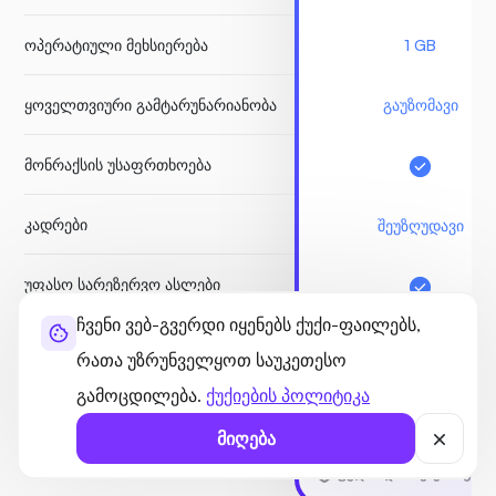
ოპერატიული მეხსიერება
1 GB
ყოველთვიური გამტარუნარიანობა
გაუზომავი
მონრაქსის უსაფრთხოება
კადრები
შეუზღუდავი
უფასო სარეზერვო ასლები
ჩვენი ვებ-გვერდი იყენებს ქუქი-ფაილებს,
Node.js Socket
რათა უზრუნველყოთ საუკეთესო
გამოცდილება.
ქუქიების პოლიტიკა
ᲓᲐᲘᲬᲧᲔ
მიღება
ფულის დაბრუნების გარა