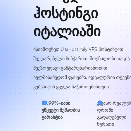
ჰოსტინგი
იტალიაში
ისიამოვნეთ UltaHost Italy VPS ჰოსტინგით
შეუდარებელი სიჩქარით, მოქნილობითა და
შეუზღუდავი გამტარუნარიანობით
ხელმისაწვდომ ფასებში, იდეალურია თქვენ
ვებსაიტის ყველა საჭიროებისთვის.
99.99%-იანი
უფასო რეალუ
უწყვეტი მუშაობის
დროში
გარანტია
გადაღებული
სურათი