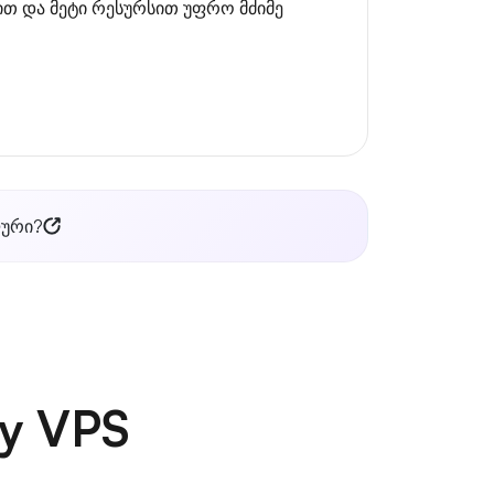
თ და მეტი რესურსით უფრო მძიმე
ლური?
y VPS