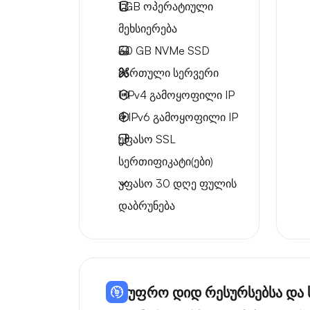
1 GB
ოპერატიული
მეხსიერება
30 GB
NVMe SSD
მართული სერვერი
1 IPv4
გამოყოფილი IP
4 IPv6
გამოყოფილი IP
უფასო
SSL
სერთიფიკატი(ები)
უფასო
30 დღე
ფულის
დაბრუნება
უფრო დიდ რესურსებსა და 