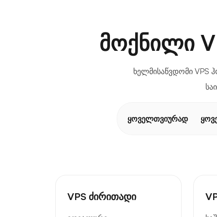
მოქნილი V
ხელმისაწვდომი VPS 
სა
ყოველთვიურად
ყოვ
VPS ძირითადი
VP