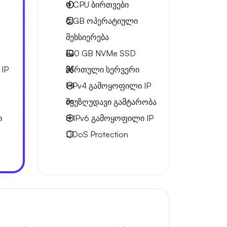
4
CPU ბირთვები
6 GB
ოპერატიული
მეხსიერება
100 GB
NVMe SSD
IP
მართული სერვერი
1 IPv4
გამოყოფილი IP
შეუზღუდავი გამტარობა
ი
8 IPv6
გამოყოფილი IP
DDoS Protection