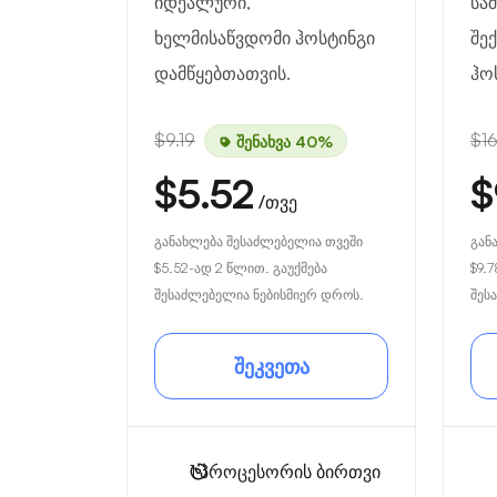
იდეალური,
სა
ხელმისაწვდომი ჰოსტინგი
შე
დამწყებთათვის.
ჰო
$9.19
$16
შენახვა 40%
$5.52
$
/თვე
განახლება შესაძლებელია თვეში
გან
$5.52
-ად 2 წლით. გაუქმება
$9.7
შესაძლებელია ნებისმიერ დროს.
შეს
შეკვეთა
1
პროცესორის ბირთვი