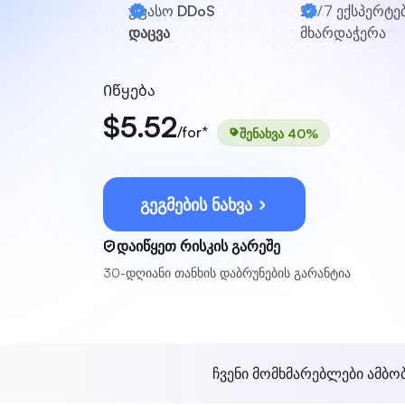
უფასო
DDoS
24/7
ექსპერტე
დაცვა
მხარდაჭერა
Იწყება
$5.52
/for*
შენახვა 40%
გეგმების ნახვა
დაიწყეთ რისკის გარეშე
30-დღიანი თანხის დაბრუნების გარანტია
ჩვენი მომხმარებლები ამბო