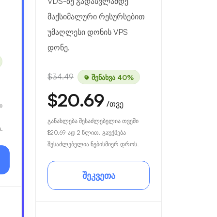
VDS-ზე გადასვლამდე
მაქსიმალური რესურსებით
უმაღლესი დონის VPS
დონე.
$34.49
შენახვა 40%
$20.69
/თვე
ი
განახლება შესაძლებელია თვეში
.
$20.69
-ად 2 წლით. გაუქმება
შესაძლებელია ნებისმიერ დროს.
შეკვეთა