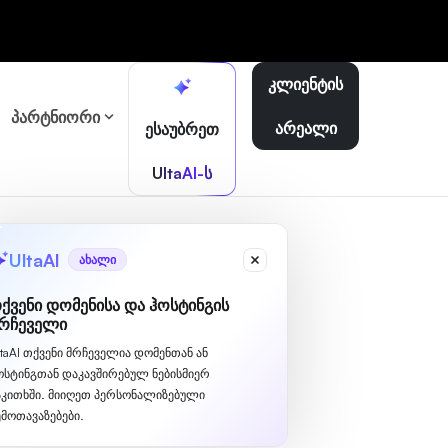
კლიენტის
პარტნიორი
არეალი
ესაუბრეთ
UltaAI-ს
UltaAI
ახალი
ქვენი დომენისა და ჰოსტინგის
რჩეველი
ltaAI თქვენი მრჩეველია დომენთან ან
ოსტინგთან დაკავშირებულ ნებისმიერ
აკითხში. მიიღეთ პერსონალიზებული
ემოთავაზებები.