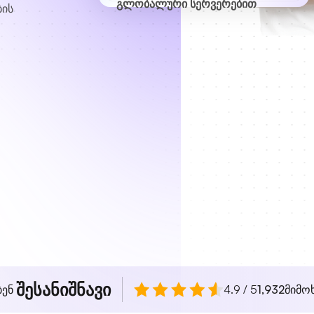
ბის
შესანიშნავი
ბენ
4.9 / 5
1,932
მიმო