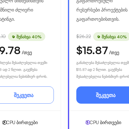
შუალო ბიზნესისთვის
გაფართოებული
ქმნილი ძლიერი
რესურსები პროექტების
სტინგი.
გაფართოებისთვის.
.10
$26.22
შენახვა 40%
შენახვა 40%
9.78
$15.87
/თვე
/თვე
ახლება შესაძლებელია თვეში
განახლება შესაძლებელია თვეშ
8
-ად 2 წლით. გაუქმება
$15.87
-ად 2 წლით. გაუქმება
აძლებელია ნებისმიერ დროს.
შესაძლებელია ნებისმიერ დროს
შეკვეთა
შეკვეთა
2
CPU ბირთვები
3
CPU ბირთვები