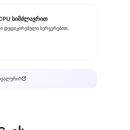
 CPU სიმძლავრით
რი დედიკირებული სერვერებით.
იდეალური?