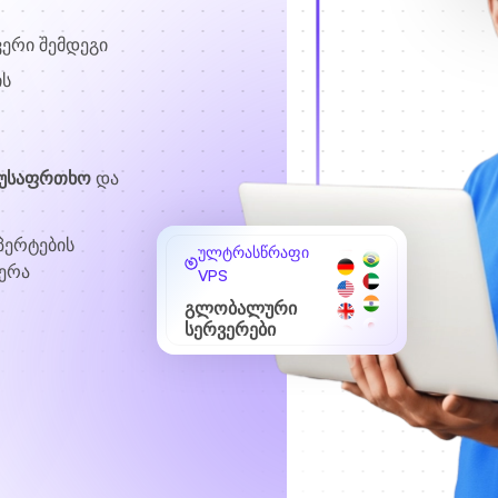
ვერი შემდეგი
ის
 უსაფრთხო
და
პერტების
ულტრასწრაფი
ერა
VPS
გლობალური
სერვერები