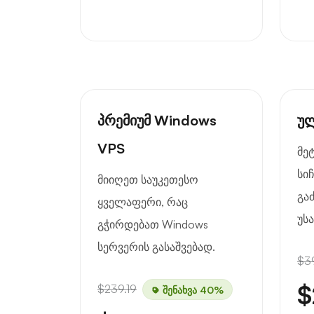
პრემიუმ Windows
უ
VPS
მე
სი
მიიღეთ საუკეთესო
გა
ყველაფერი, რაც
უს
გჭირდებათ Windows
სერვერის გასაშვებად.
$3
$
$239.19
შენახვა 40%