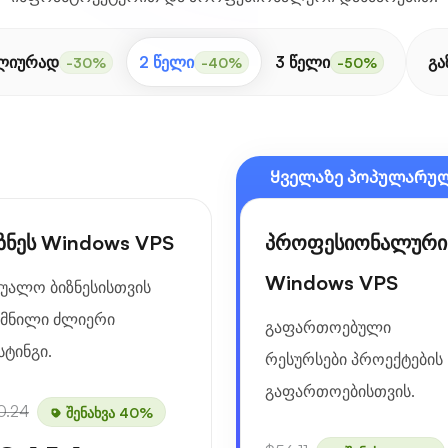
ლიურად
2 წელი
3 წელი
გა
-30%
-40%
-50%
Ყველაზე პოპულარუ
ზნეს Windows VPS
პროფესიონალური
Windows VPS
შუალო ბიზნესისთვის
ქმნილი ძლიერი
გაფართოებული
სტინგი.
რესურსები პროექტების
გაფართოებისთვის.
0.24
შენახვა 40%