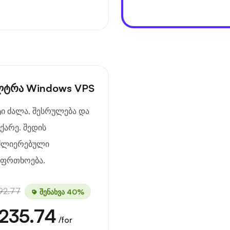
ლტრა Windows VPS
ტი ძალა, შესრულება და
ჩქარე. შედის
ძლიერებული
აფრთხოება.
92.77
შენახვა 40%
235.74
/for