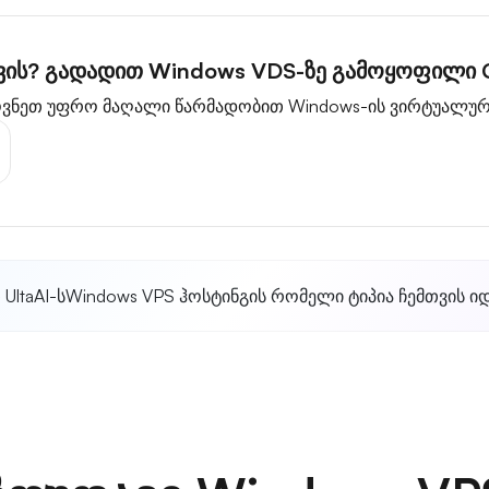
თვის? გადადით Windows VDS-ზე გამოყოფილი
მოვნეთ უფრო მაღალი წარმადობით Windows-ის ვირტუალუ
UltaAI-ს
Windows VPS ჰოსტინგის რომელი ტიპია ჩემთვის 