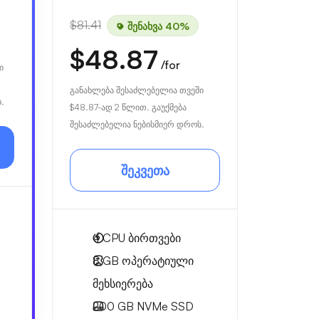
$81.41
შენახვა 40%
$48.87
/for
ი
განახლება შესაძლებელია თვეში
.
$48.87
-ად 2 წლით. გაუქმება
შესაძლებელია ნებისმიერ დროს.
შეკვეთა
4
CPU ბირთვები
8 GB
ოპერატიული
მეხსიერება
200 GB
NVMe SSD