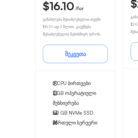
$
$16.10
/for
გან
განახლება შესაძლებელია თვეში
$24.
$16.10
-ად 2 წლით. გაუქმება
შეს
შესაძლებელია ნებისმიერ დროს.
შეკვეთა
2
CPU ბირთვები
2 GB
ოპერატიული
მეხსიერება
50 GB
NVMe SSD
მართული სერვერი