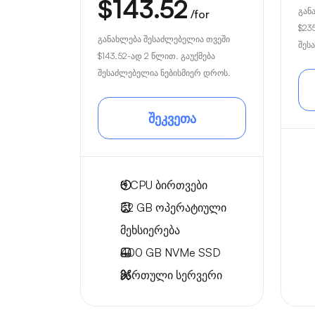
$143.52
გან
/for
$23
განახლება შესაძლებელია თვეში
შეს
$143.52
-ად 2 წლით. გაუქმება
შესაძლებელია ნებისმიერ დროს.
შეკვეთა
8
CPU ბირთვები
32 GB
ოპერატიული
მეხსიერება
400 GB
NVMe SSD
მართული სერვერი