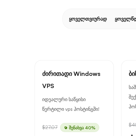
ყოველთვიურად
ყოველწ
ძირითადი Windows
ბი
VPS
სა
შე
იდეალური საწყისი
ჰო
წერტილი vps ჰოსტინგში!
$4
$27.07
შენახვა 40%