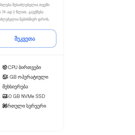
ახლება შესაძლებელია თვეში
5.74
-ად 2 წლით. გაუქმება
აძლებელია ნებისმიერ დროს.
შეკვეთა
12
CPU ბირთვები
64 GB
ოპერატიული
მეხსიერება
750 GB
NVMe SSD
მართული სერვერი