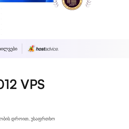
ხილვები
012 VPS
აობის დროით, უსაფრთხო