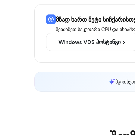
მზად ხართ მეტი სიჩქარის
შეიძინეთ საკუთარი CPU და ისია
Windows VDS ჰოსტინგი
ჰკითხეთ 