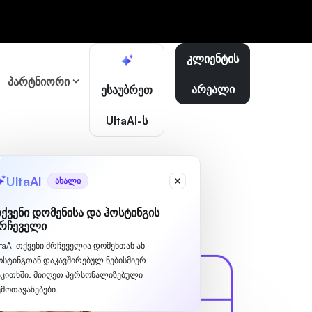
კლიენტის
პარტნიორი
არეალი
ესაუბრეთ
UltaAI-ს
UltaAI
ახალი
ქვენი დომენისა და ჰოსტინგის
რჩეველი
ltaAI თქვენი მრჩეველია დომენთან ან
ოსტინგთან დაკავშირებულ ნებისმიერ
აკითხში. მიიღეთ პერსონალიზებული
ემოთავაზებები.