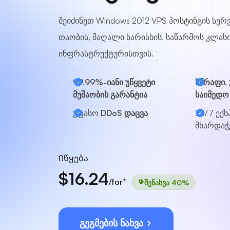
შეიძინეთ Windows 2012 VPS ჰოსტინგის სერ
თაობის, მაღალი ხარისხის, საწარმოს კლას
ინფრასტრუქტურისთვის.
99.99%-იანი უწყვეტი
სწრაფი,
მუშაობის გარანტია
საიმედო
უფასო
DDoS დაცვა
24/7
ექს
მხარდაჭ
Იწყება
$16.24
/for*
შენახვა 40%
გეგმების ნახვა