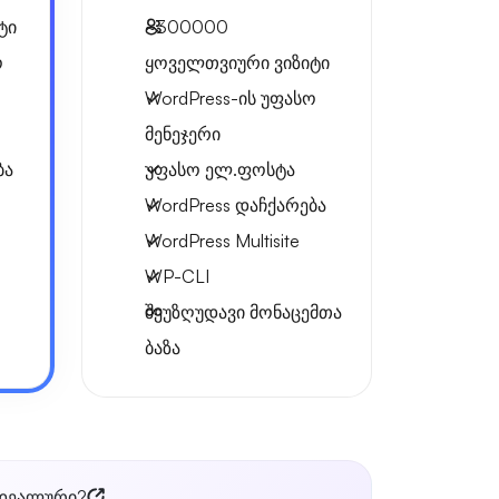
ტი
~300000
ო
ყოველთვიური ვიზიტი
WordPress-ის უფასო
მენეჯერი
ბა
უფასო ელ.ფოსტა
WordPress დაჩქარება
WordPress Multisite
WP-CLI
შეუზღუდავი მონაცემთა
ბაზა
იდეალური?