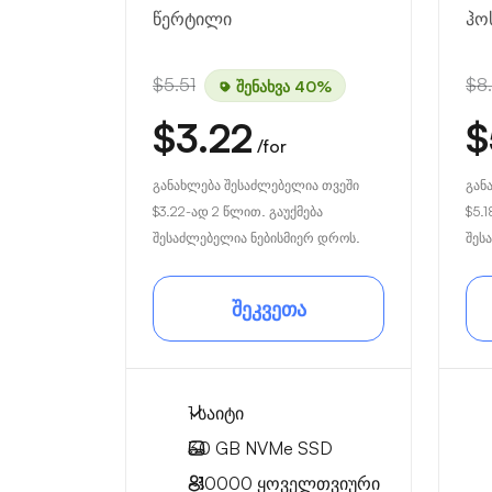
წერტილი
ჰო
$5.51
$8
შენახვა 40%
$3.22
$
/for
განახლება შესაძლებელია თვეში
გან
$3.22
-ად 2 წლით. გაუქმება
$5.1
შესაძლებელია ნებისმიერ დროს.
შეს
შეკვეთა
1 საიტი
30 GB
NVMe SSD
~10000
ყოველთვიური