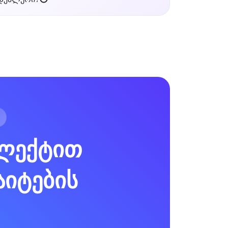
ელექტით
აიტების