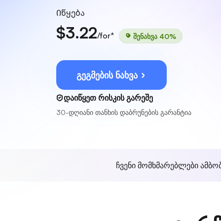
Იწყება
$3.22
/for*
შენახვა 40%
გეგმების ნახვა
დაიწყეთ რისკის გარეშე
30-დღიანი თანხის დაბრუნების გარანტია
ჩვენი მომხმარებლები ამბო