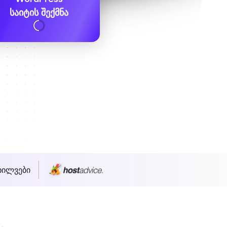
საიტის შექმნა
ხილვები