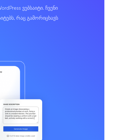
dPress ვებსაიტი. ჩვენი
იტებს, რაც გამორიცხავს