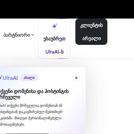
კლიენტის
პარტნიორი
არეალი
ესაუბრეთ
UltaAI-ს
UltaAI
ახალი
ქვენი დომენისა და ჰოსტინგის
რჩეველი
ltaAI თქვენი მრჩეველია დომენთან ან
ოსტინგთან დაკავშირებულ ნებისმიერ
აკითხში. მიიღეთ პერსონალიზებული
ემოთავაზებები.