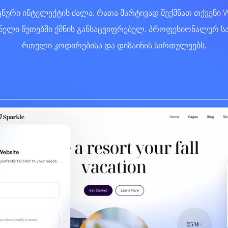
რი ინტელექტის ძალა, რათა მარტივად შექმნათ თქვენი Wor
ელი წუთებში ქმნის განსაცვიფრებელ, პროფესიონალურ სა
რთული კოდირებისა და დიზაინის სირთულეებს.