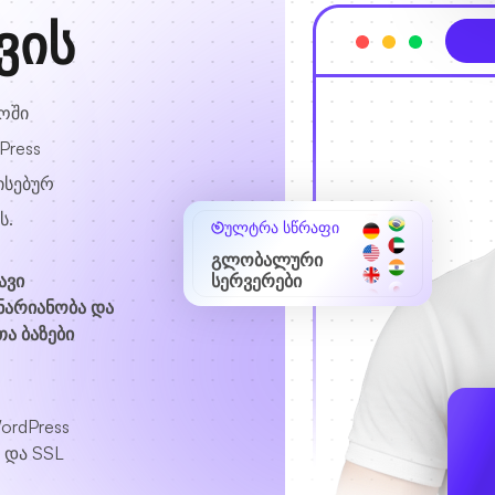
ვის
ოში
Press
ისებურ
ს.
ულტრა სწრაფი
გლობალური
ავი
სერვერები
ნარიანობა და
ა ბაზები
ordPress
 და SSL