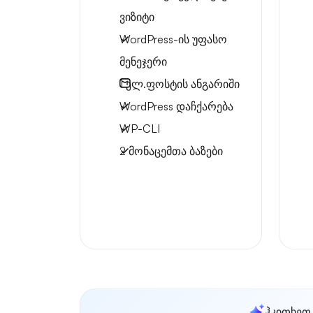
ვიზიტი
WordPress-ის უფასო
მენეჯერი
1
ელ.ფოსტის ანგარიში
WordPress დაჩქარება
WP-CLI
2 მონაცემთა ბაზები
ჰკითხეთ 