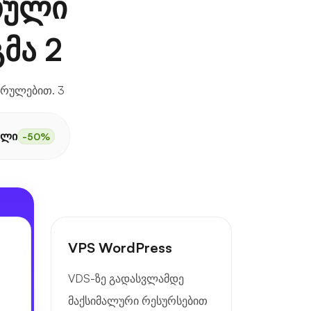
თული
მა 2
სრულებით. 3
ელი
-50%
VPS WordPress
VDS-ზე გადასვლამდე
მაქსიმალური რესურსებით