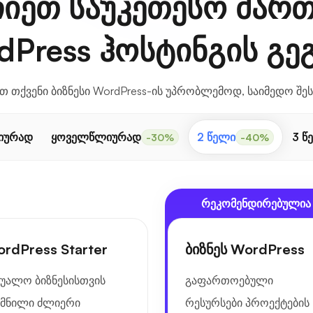
ჩიეთ საუკეთესო მარ
dPress ჰოსტინგის გეგ
თ თქვენი ბიზნესი WordPress-ის უპრობლემოდ, საიმედო შე
იურად
ყოველწლიურად
2 წელი
3 წ
-30%
-40%
რეკომენდირებულია
rdPress Starter
ბიზნეს WordPress
შუალო ბიზნესისთვის
გაფართოებული
ქმნილი ძლიერი
რესურსები პროექტების