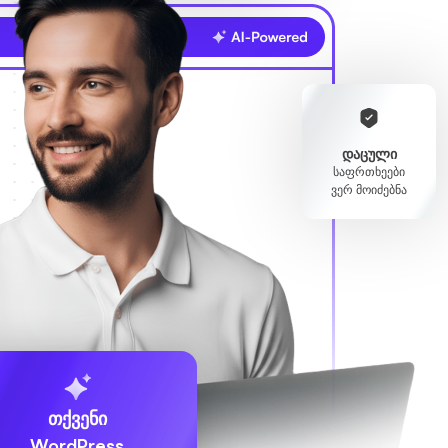
დაცული
საფრთხეები
ვერ მოიძებნა
თქვენი
WordPress