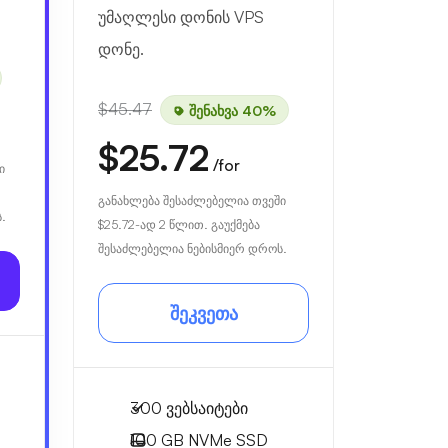
უმაღლესი დონის VPS
დონე.
$45.47
შენახვა 40%
$25.72
/for
ი
განახლება შესაძლებელია თვეში
.
$25.72
-ად 2 წლით. გაუქმება
შესაძლებელია ნებისმიერ დროს.
შეკვეთა
300 ვებსაიტები
100 GB
NVMe SSD