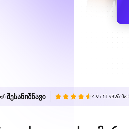
შესანიშნავი
ბენ
4.9 / 5
1,932
მიმო