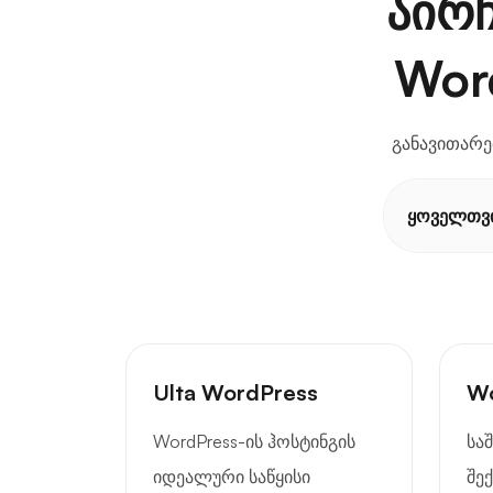
აირ
Wor
განავითარე
ყოველთვ
Ulta WordPress
Wo
WordPress-ის ჰოსტინგის
სა
იდეალური საწყისი
შე