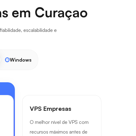
as em Curaçao
bilidade, escalabilidade e
Windows
VPS Empresas
O melhor nível de VPS com
recursos máximos antes de