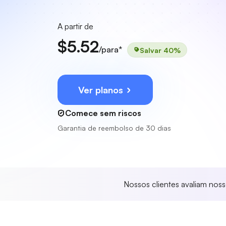
A partir de
$5.52
/para*
Salvar 40%
Ver planos
Comece sem riscos
Garantia de reembolso de 30 dias
Nossos clientes avaliam nos