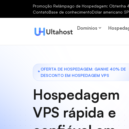
Promoção Relâmpago de Hospedagem: Obtenha 40
Contato
Base de conhecimento
Dólar americano
$
P
Domínios
Hospeda
OFERTA DE HOSPEDAGEM: GANHE 40% DE
DESCONTO EM HOSPEDAGEM VPS
Hospedagem
VPS rápida e