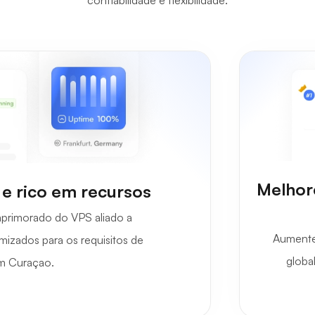
confiabilidade e flexibilidade.
Melhor
e rico em recursos
primorado do VPS aliado a
Aumente 
mizados para os requisitos de
globa
m Curaçao.