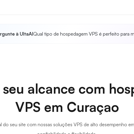
rgunte à UltaAI
Qual tipo de hospedagem VPS é perfeito para 
 seu alcance com ho
VPS em Curaçao
al do seu site com nossas soluções VPS de alto desempenho 