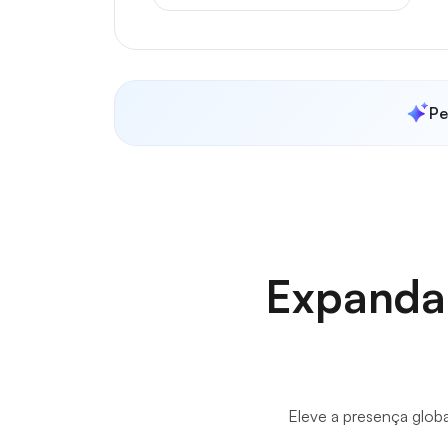
Pe
Expanda
Eleve a presença glob