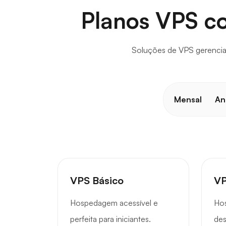
Planos VPS c
Soluções de VPS gerenciad
Mensal
An
VPS Básico
VP
Hospedagem acessível e
Ho
perfeita para iniciantes.
des