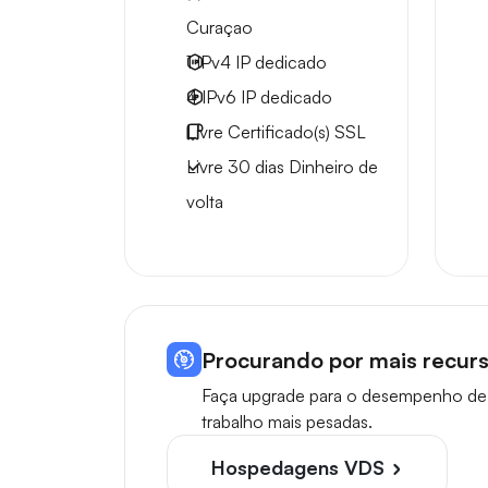
Curaçao
1 IPv4
IP dedicado
4 IPv6
IP dedicado
Livre
Certificado(s) SSL
Livre
30 dias
Dinheiro de
volta
Procurando por mais recurs
Faça upgrade para o desempenho de m
trabalho mais pesadas.
Hospedagens VDS