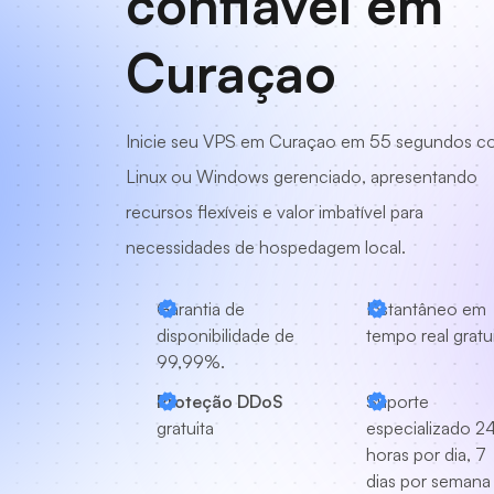
confiável em
Curaçao
Inicie seu VPS em Curaçao em 55 segundos 
Linux ou Windows gerenciado, apresentando
recursos flexíveis e valor imbatível para
necessidades de hospedagem local.
Garantia de
Instantâneo em
disponibilidade de
tempo real gratu
99,99%.
Proteção DDoS
Suporte
gratuita
especializado
2
horas por dia, 7
dias por semana