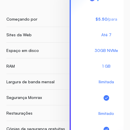
Começando por
$5.50
/para
Sites da Web
Até 7
Espaço em disco
30GB NVMe
RAM
1 GB
Largura de banda mensal
Ilimitada
Segurança Monrax
Restaurações
Ilimitado
Cópias de segurança gratuitas