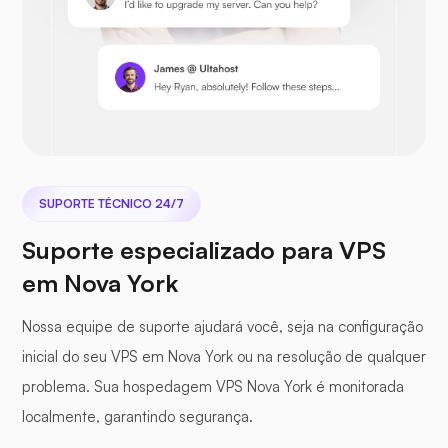
Nextcloud
SUPORTE TÉCNICO 24/7
Seafile
Suporte especializado para VPS
em Nova York
Nossa equipe de suporte ajudará você, seja na configuração
inicial do seu VPS em Nova York ou na resolução de qualquer
Fotoprisma
problema. Sua hospedagem VPS Nova York é monitorada
localmente, garantindo segurança.