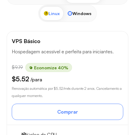
Linux
Windows
VPS Básico
Hospedagem acessível e perfeita para iniciantes.
$9.19
Economize 40%
$5.52
/para
Renovação automática por
$5.52
/mês durante 2 anos. Cancelamento a
qualquer momento.
Comprar
1
Núcleo da CPU