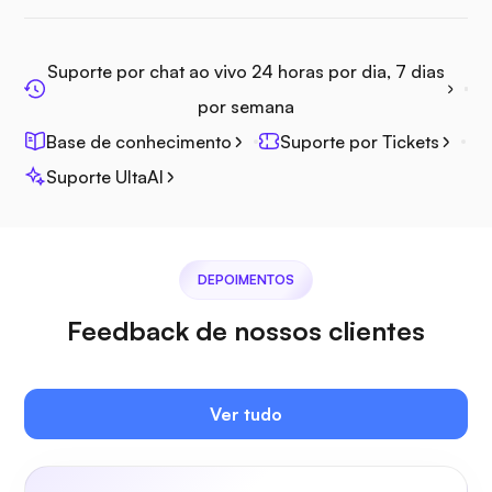
Jitsi
Suporte por chat ao vivo 24 horas por dia, 7 dias
por semana
Base de conhecimento
Suporte por Tickets
Suporte UltaAI
Plex
DEPOIMENTOS
Feedback de nossos clientes
Owncast
Ver tudo