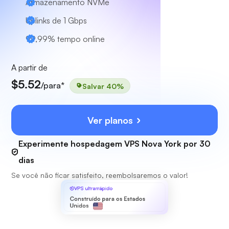
Armazenamento NVMe
Uplinks de 1 Gbps
99,99% tempo online
A partir de
$5.52
/para*
Salvar 40%
Ver planos
Experimente hospedagem VPS Nova York por 30
dias
Se você não ficar satisfeito, reembolsaremos o valor!
VPS ultrarrápido
Construído para os Estados
Unidos