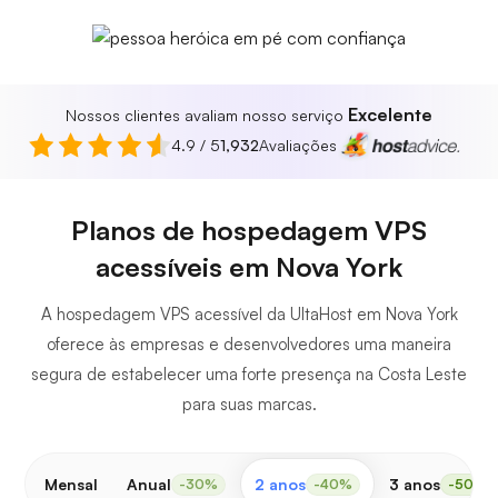
Excelente
Nossos clientes avaliam nosso serviço
4.9 / 5
1,932
Avaliações
Planos de hospedagem VPS
acessíveis em Nova York
A hospedagem VPS acessível da UltaHost em Nova York
oferece às empresas e desenvolvedores uma maneira
segura de estabelecer uma forte presença na Costa Leste
para suas marcas.
Mensal
Anual
2 anos
3 anos
-30%
-40%
-50%