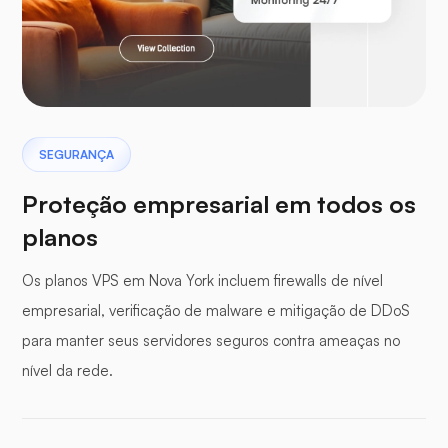
Laravel
Pterodáctilo
SEGURANÇA
Proteção empresarial em todos os
planos
Os planos VPS em Nova York incluem firewalls de nível
Painel de buffer
empresarial, verificação de malware e mitigação de DDoS
para manter seus servidores seguros contra ameaças no
nível da rede.
WP-extendify