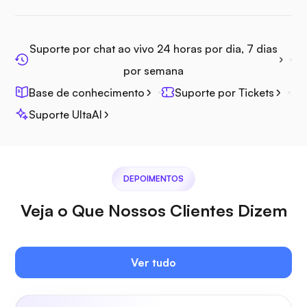
Jitsi
Suporte por chat ao vivo 24 horas por dia, 7 dias
por semana
Base de conhecimento
Suporte por Tickets
Suporte UltaAI
Plex
DEPOIMENTOS
Veja o Que Nossos Clientes Dizem
Owncast
Ver tudo