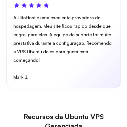
A UltaHost é uma excelente provedora de
hospedagem. Meu site ficou rápido desde que
migrei para eles. A equipe de suporte foi muito
Portainer
prestativa durante a configuração. Recomendo
a VPS Ubuntu deles para quem está
começando!
Grafana
Mark J.
Recursos da Ubuntu VPS
Gerenciada