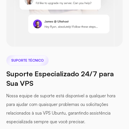
Nextcloud
SUPORTE TÉCNICO
Seafile
Suporte Especializado 24/7 para
Sua VPS
Nossa equipe de suporte está disponível a qualquer hora
para ajudar com quaisquer problemas ou solicitações
Fotoprisma
relacionados à sua VPS Ubuntu, garantindo assistência
especializada sempre que você precisar.