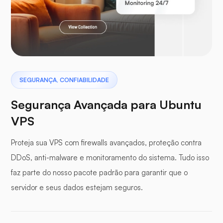
Laravel
Pterodáctilo
SEGURANÇA, CONFIABILIDADE
Segurança Avançada para Ubuntu
VPS
Proteja sua VPS com firewalls avançados, proteção contra
Painel de buffer
DDoS, anti-malware e monitoramento do sistema. Tudo isso
faz parte do nosso pacote padrão para garantir que o
servidor e seus dados estejam seguros.
WP-extendify