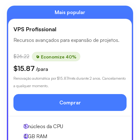
Mais popular
VPS Profissional
Recursos avançados para expansão de projetos.
$26.22
Economize 40%
$15.87
/para
Renovação automática por
$15.87
/mês durante 2 anos. Cancelamento
a qualquer momento.
Comprar
3
núcleos da CPU
4 GB
RAM