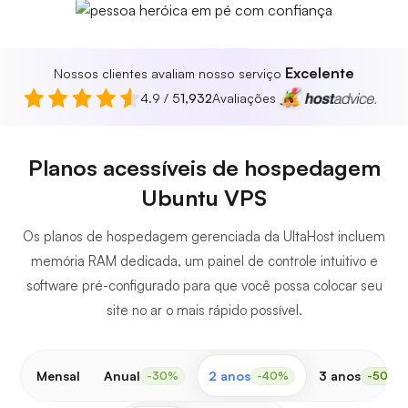
Excelente
Nossos clientes avaliam nosso serviço
4.9 / 5
1,932
Avaliações
Planos acessíveis de hospedagem
Ubuntu VPS
Os planos de hospedagem gerenciada da UltaHost incluem
memória RAM dedicada, um painel de controle intuitivo e
software pré-configurado para que você possa colocar seu
site no ar o mais rápido possível.
Mensal
Anual
2 anos
3 anos
-30%
-40%
-50%