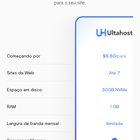
para o seu site.
Começando por
$5.50
/para
Sites da Web
Até 7
Espaço em disco
30GB NVMe
RAM
1 GB
Largura de banda mensal
Ilimitada