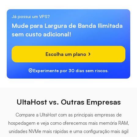
Já possui um VPS?
Mude para Largura de Banda Ilimitada
sem custo adicional!
Escolha um plano
Experimente por 30 dias sem riscos.
UltaHost vs. Outras Empresas
Compare a UltaHost com as principais empresas de
hospedagem e veja como oferecemos mais memória RAM,
unidades NVMe mais rápidas e uma configuração mais ágil