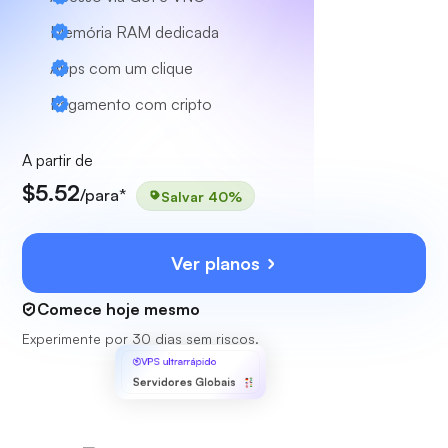
Memória RAM dedicada
Apps com um clique
Pagamento com cripto
A partir de
$5.52
/para*
Salvar 40%
Ver planos
Comece hoje mesmo
Experimente por 30 dias sem riscos.
VPS ultrarrápido
Servidores Globais