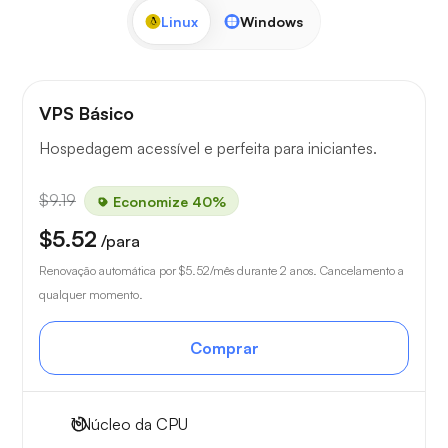
Linux
Windows
VPS Básico
Hospedagem acessível e perfeita para iniciantes.
$9.19
Economize 40%
$5.52
/para
Renovação automática por
$5.52
/mês durante 2 anos. Cancelamento a
qualquer momento.
Comprar
1
Núcleo da CPU