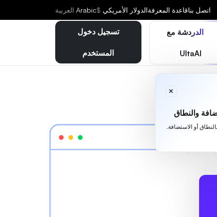
اتصل بنا
قاعدة المعرفة
الدولار الأمريكي
$
Arabic
العربية
تسجيل دخول
الدردشة مع
المستخدم
UltaAI
افة والنطاق
بالنطاق أو الاستضافة.