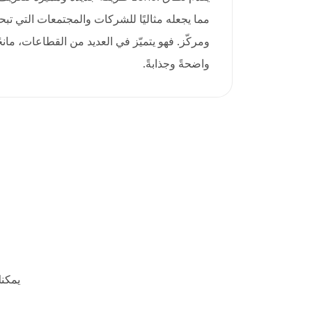
مما يجعله مثاليًا للشركات والمجتمعات التي تب
ومركّز. فهو يتميّز في العديد من القطاعات، مانحً
واضحةً وجذابةً.
يمكن