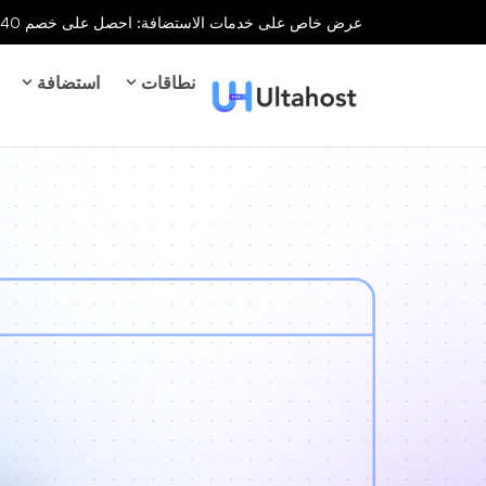
عرض خاص على خدمات الاستضافة: احصل على خصم 40% على جميع خدمات الاستضافة لفترة محدودة!
نطاقات
استضافة