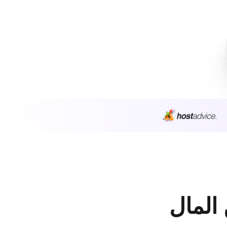
 المال