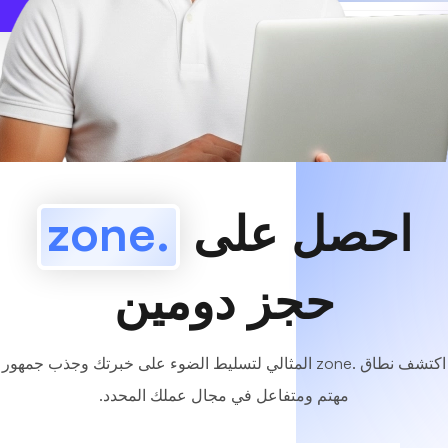
www
MyCafe
.zone
متاح!
احصل على
.zone
حجز دومين
اكتشف نطاق .zone المثالي لتسليط الضوء على خبرتك وجذب جمهور
مهتم ومتفاعل في مجال عملك المحدد.