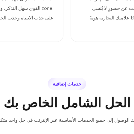
حث عن حضورٍ لا يُنسى
.zone القوي سهل التذكر،
ا علامتك التجارية هويةً
على جذب الانتباه وجذب الجم
خدمات إضافية
الحل الشامل الخاص بك
ك الوصول إلى جميع الخدمات الأساسية عبر الإنترنت في حل واحد متكا