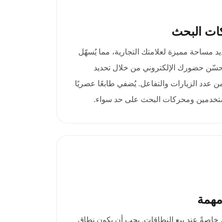
ات البحث
.zone على تحديد مساحة مميزة لعلامتك التجارية، مما يُسهّل
يُحسّن حضورك الإلكتروني من خلال تحديد
 عدد الزيارات والتفاعل. يُضفي طابعًا عصريًا
لمستخدمين ومحركات البحث على حد سواء.
مهمة
، خاصةً عند بيع النطاقات. يجب أن يكون نطاق