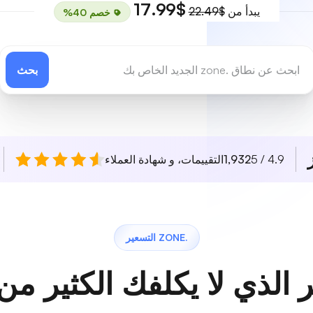
$17.99
يبدأ من
$22.49
خصم 40%
بحث
4.9 / 5
1,932
التقييمات، و شهادة العملاء
.ZONE التسعير
 الذي لا يكلفك الكثير من