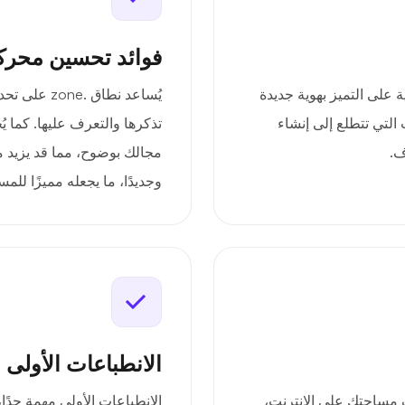
فوائد تحسين محرك
zon علامتك التجارية على التميز بهوية جديدة
يُساعد نطاق 
 التي تتطلع إلى إنشاء
تذكرها والتعرف عليها. كما 
ف.
مجالك بوضوح، مما قد يزيد من
وجديدًا، ما يجعله مميزًا ل
الانطباعات الأولى 
ةً لتعريف مساحتك على الإنترنت،
الانطباعات الأولى مهمة جدًا