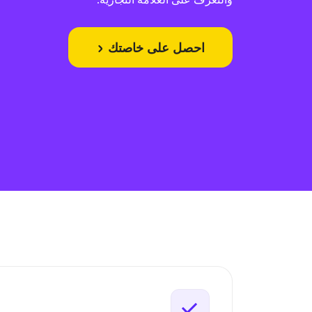
احصل على خاصتك