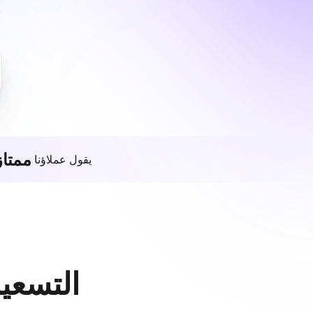
ممتاز
يقول عملاؤنا
التسعير