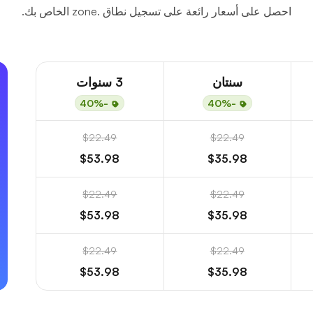
احصل على أسعار رائعة على تسجيل نطاق .zone الخاص بك.
سنتان
3 سنوات
-40%
-40%
$22.49
$22.49
$53.98
$35.98
$22.49
$22.49
$53.98
$35.98
$22.49
$22.49
$53.98
$35.98