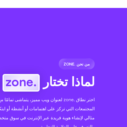
من نحن .ZONE
لماذا تختار
.zone
?
اختر نطاق .zone لعنوان ويب مميز، يتماشى تمام
المجتمعات التي تركز على اهتمامات أو أنشطة أو ابتك
مثالي لإنشاء هوية فريدة عبر الإنترنت في سوق متخص
والتعرف على العلامة التجارية.