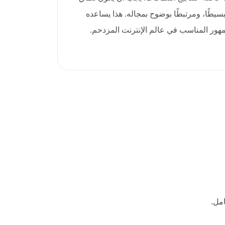
 وبسيطًا، ومرتبطًا بوضوح بمجاله. هذا يساعده
هور المناسب في عالم الإنترنت المزدحم.
مل.