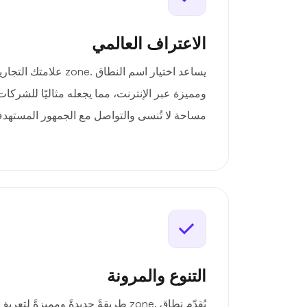
الاعتراف العالمي
يساعد اختيار اسم النطاق .e
ومميزة عبر الإنترنت، مما يجعله مثاليًا للشركات
مساحة لا تُنسى والتواصل مع الجمهور المستهد
التنوع والمرونة
يُقدّم نطاق .zone طريقةً جديدةً ومميز