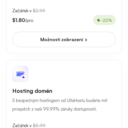
Začátek v
$2.99
$1.80
/pro
-20%
Možnosti zobrazení
Hosting domén
S bezpečným hostingem od UltaHostu budete mít
prospěch z naší 99,99% záruky dostupnosti.
Začátek v
$5.99