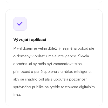
Vývojáři aplikací
První dojem je velmi důležitý, zejména pokud jde
o domény v oblasti umělé inteligence. Skvělá
doména .ai by měla být zapamatovatelná,
přímočará a jasně spojená s umělou inteligencí,
aby se snadno odlišila a upoutala pozornost
správného publika na rychle rostoucím digitálním
trhu.