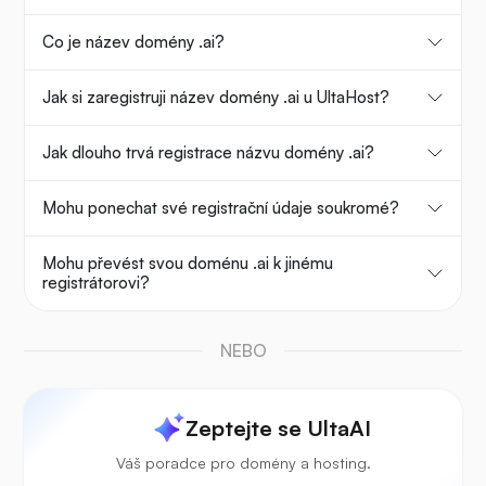
Co je název domény .ai?
Jak si zaregistruji název domény .ai u UltaHost?
Jak dlouho trvá registrace názvu domény .ai?
Mohu ponechat své registrační údaje soukromé?
Mohu převést svou doménu .ai k jinému
registrátorovi?
NEBO
Zeptejte se UltaAI
Váš poradce pro domény a hosting.