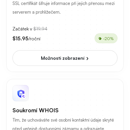
SSL certifikát šifruje informace při jejich přenosu mezi
serverem a prohlížečem.
Začátek v
$19.94
$15.95
/roční
-20%
Možnosti zobrazení
Soukromí WHOIS
Tím, že uchováváte své osobní kontaktní údaje skryté
před veřejně dostupnými záznamy a odrazujete