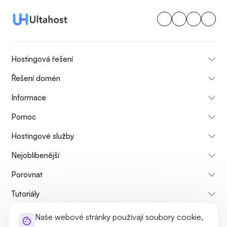
Hostingová řešení
Řešení domén
Informace
Pomoc
Hostingové služby
Nejoblíbenější
Porovnat
Tutoriály
Naše webové stránky používají soubory cookie,
O nás
Zásady zrušení a vrácení peněz
Pravidla a podmínky