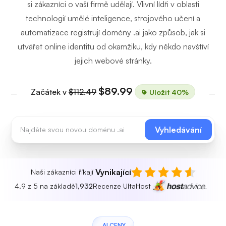
si zákazníci o vaší firmě udělají. Vlivní lídři v oblasti
technologií umělé inteligence, strojového učení a
automatizace registrují domény .ai jako způsob, jak si
utvářet online identitu od okamžiku, kdy někdo navštíví
jejich webové stránky.
$89.99
Začátek v
$112.49
Uložit 40%
Vyhledávání
Vynikající
Naši zákazníci říkají
4.9 z 5 na základě
1,932
Recenze UltaHost
.AI CENY