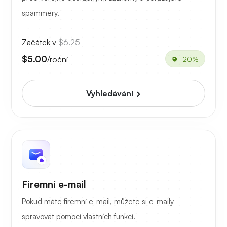
spammery.
Začátek v
$6.25
$5.00
/roční
-20%
Vyhledávání
Firemní e-mail
Pokud máte firemní e-mail, můžete si e-maily
spravovat pomocí vlastních funkcí.