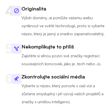
Originalita
Výběr domény .ai pomůže vašemu webu
vyniknout ve světě technologií, proto si vyberte
název, který je jasný a snadno zapamatovatelný.
Nekomplikujte to příliš
Zajistěte si silnou pozici své značky registrací
souvisejících koncovek, jako je .tech nebo .io.
Zkontrolujte sociální média
Vyberte si název, který poroste s vaší vizí a
zůstane smysluplný i při vývoji vašich projektů a
značky s umělou inteligencí.