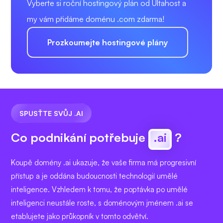
Vyberte si roční hostingový plán od Ultahost a
my vám přidáme doménu .com zdarma!
Prozkoumejte hostingové plány
SPUSŤTE SVŮJ .AI
Co podnikání potřebuje
.ai
?
Koupě domény .ai ukazuje, že vaše firma má progresivní
přístup a je oddána budoucnosti technologií umělé
inteligence. Vzhledem k tomu, že poptávka po umělé
inteligenci neustále roste, s doménovým jménem .ai se
etablujete jako průkopník v tomto odvětví.