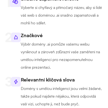
Vyberte si chytlavý a přímočarý název, aby si lidé
váš web s doménou .ai snadno zapamatovali a
mohli ho sdílet.
Značkové
Výběr domény .ai pomůže vašemu webu
vyniknout a zároveň zdůrazní vaše zaměření na
umělou inteligenci pro nezapomenutelnou
online prezentaci.
Relevantní klíčová slova
Domény s umělou inteligencí jsou velmi žádané,
takže pokud najdete nějakou, která odpovídá
vaší vizi, uchopte ji, než bude pryč.