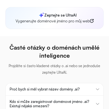
Zeptejte se UltaAI
Vygenerujte doménové jméno pro můj web
Časté otázky o doménách umělé
inteligence
Projděte si často kladené otázky o .ai nebo se jednoduše
zeptejte UltaAI.
Proč bych si měl vybrat název domény .ai?
Kdo si může zaregistrovat doménové jméno .ai?
Existují nějaká omezení?