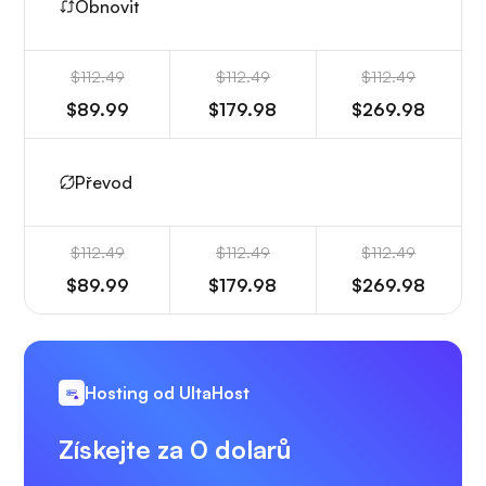
Obnovit
$112.49
$112.49
$112.49
$89.99
$179.98
$269.98
Převod
$112.49
$112.49
$112.49
$89.99
$179.98
$269.98
Hosting od UltaHost
Získejte za 0 dolarů