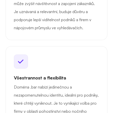
může zvýšit návštěvnost a zapojení zákazníků.
Je uznávaná a relevantní, buduje důvěru a
podporuje lepší viditelnost podniků a firem v
nápojovém průmyslu ve vyhledávačích.
Všestrannost a flexibilita
Doména .bar nabízí jedinečnou a
nezapomenutelnou identitu, ideální pro podniky,
které chtějí vyniknout. Je to vynikající volba pro
firmy v oblasti pohostinství nebo nočního