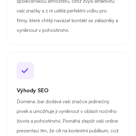
společenskou atmosféru, čímž zvýší atraktivitu
vaší značky a z ní udělá perfektní volbu pro
firmy, které chtějí navázat kontakt se zákazníky a
vyniknout v pohostinství.
Výhody SEO
Doména .bar dodává vaší značce jedinečný
prvek a umožňuje jí vyniknout v oblasti nočního
života a pohostinství. Pomáhá zlepšit vaši online
prezentaci tím, že cílí na konkrétní publikum, což