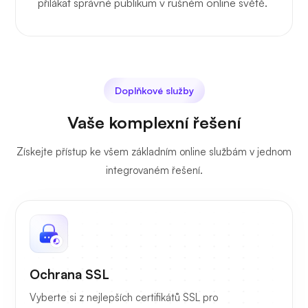
přilákat správné publikum v rušném online světě.
Doplňkové služby
Vaše komplexní řešení
Získejte přístup ke všem základním online službám v jednom
integrovaném řešení.
Ochrana SSL
Vyberte si z nejlepších certifikátů SSL pro