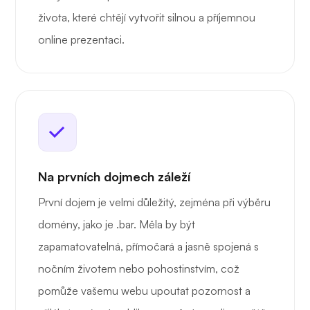
života, které chtějí vytvořit silnou a příjemnou
online prezentaci.
Na prvních dojmech záleží
První dojem je velmi důležitý, zejména při výběru
domény, jako je .bar. Měla by být
zapamatovatelná, přímočará a jasně spojená s
nočním životem nebo pohostinstvím, což
pomůže vašemu webu upoutat pozornost a