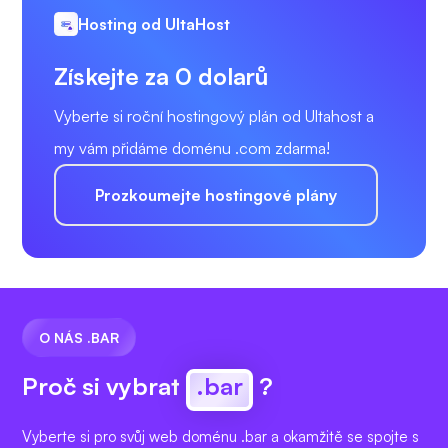
Hosting od UltaHost
Získejte za 0 dolarů
Vyberte si roční hostingový plán od Ultahost a
my vám přidáme doménu .com zdarma!
Prozkoumejte hostingové plány
O NÁS .BAR
Proč si vybrat
.bar
?
Vyberte si pro svůj web doménu .bar a okamžitě se spojte s