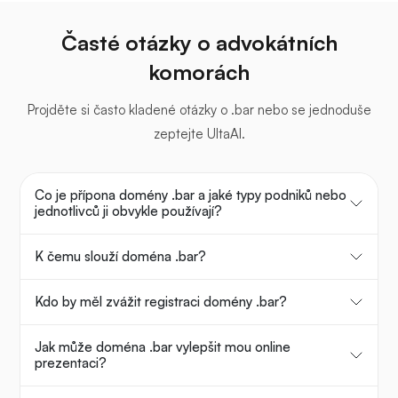
Časté otázky o advokátních
komorách
Projděte si často kladené otázky o .bar nebo se jednoduše
zeptejte UltaAI.
Co je přípona domény .bar a jaké typy podniků nebo
jednotlivců ji obvykle používají?
K čemu slouží doména .bar?
Kdo by měl zvážit registraci domény .bar?
Jak může doména .bar vylepšit mou online
prezentaci?