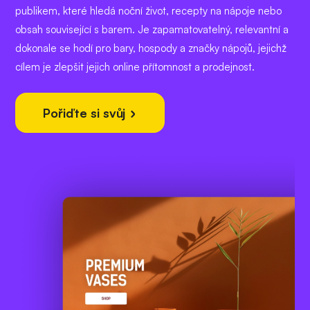
publikem, které hledá noční život, recepty na nápoje nebo
obsah související s barem. Je zapamatovatelný, relevantní a
dokonale se hodí pro bary, hospody a značky nápojů, jejichž
cílem je zlepšit jejich online přítomnost a prodejnost.
Pořiďte si svůj