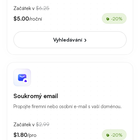
Začátek v
$6.25
$5.00
/roční
-20%
Vyhledávání
Soukromý email
Propojte firemní nebo osobní e-mail s vaší doménou.
Začátek v
$2.99
$1.80
/pro
-20%