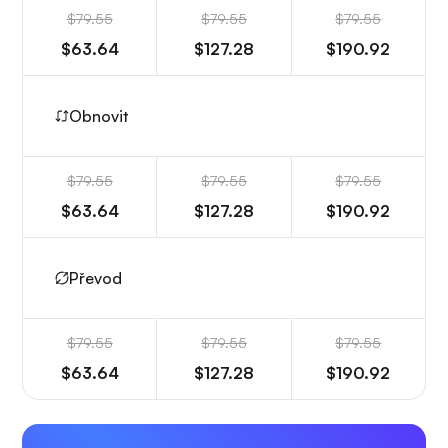
$79.55
$79.55
$79.55
$63.64
$127.28
$190.92
Obnovit
$79.55
$79.55
$79.55
$63.64
$127.28
$190.92
Převod
$79.55
$79.55
$79.55
$63.64
$127.28
$190.92