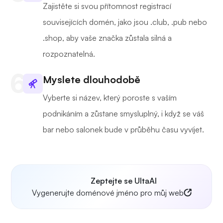
Zajistěte si svou přítomnost registrací
souvisejících domén, jako jsou .club, .pub nebo
.shop, aby vaše značka zůstala silná a
rozpoznatelná.
Myslete dlouhodobě
Vyberte si název, který poroste s vaším
podnikáním a zůstane smysluplný, i když se váš
bar nebo salonek bude v průběhu času vyvíjet.
Zeptejte se UltaAI
Vygenerujte doménové jméno pro můj web