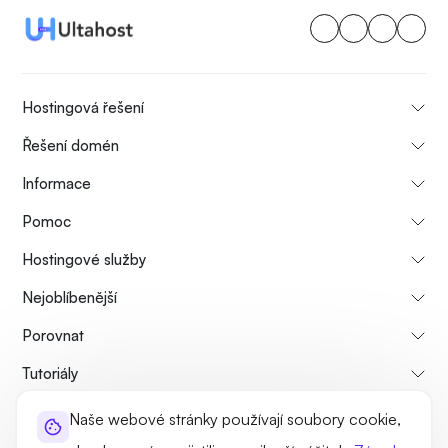
Hostingová řešení
Řešení domén
Informace
Pomoc
Hostingové služby
Nejoblíbenější
Porovnat
Tutoriály
Naše webové stránky používají soubory cookie,
O nás
Zásady zrušení a vrácení peněz
Pravidla a podmínky