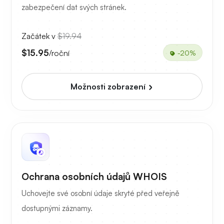
zabezpečení dat svých stránek.
Začátek v
$19.94
$15.95
/roční
-20%
Možnosti zobrazení
Ochrana osobních údajů WHOIS
Uchovejte své osobní údaje skryté před veřejně
dostupnými záznamy.