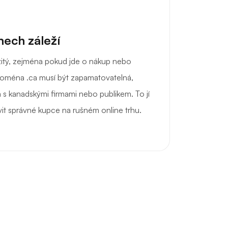
ech záleží
ežitý, zejména pokud jde o nákup nebo
doména .ca musí být zapamatovatelná,
 s kanadskými firmami nebo publikem. To jí
it správné kupce na rušném online trhu.