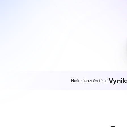
Vynika
Naši zákazníci říkají