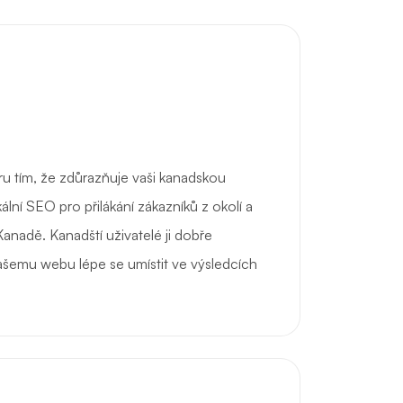
 tím, že zdůrazňuje vaši kanadskou
lní SEO pro přilákání zákazníků z okolí a
 Kanadě. Kanadští uživatelé ji dobře
ašemu webu lépe se umístit ve výsledcích