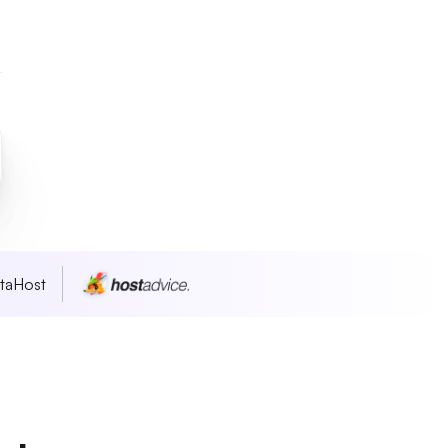
taHost