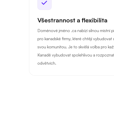
Všestrannost a flexibilita
Doménové jméno .ca nabízí silnou místní př
pro kanadské firmy, které chtějí vybudovat 
svou komunitou. Je to skvělá volba pro kaž
Kanadě vybudovat spolehlivou a rozpoznat
odvětvích.