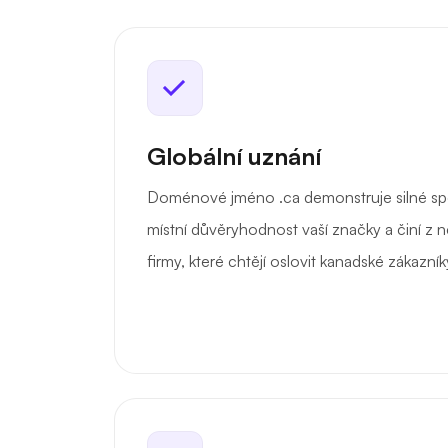
Globální uznání
Doménové jméno .ca demonstruje silné spo
místní důvěryhodnost vaší značky a činí z ně
firmy, které chtějí oslovit kanadské zákazníky