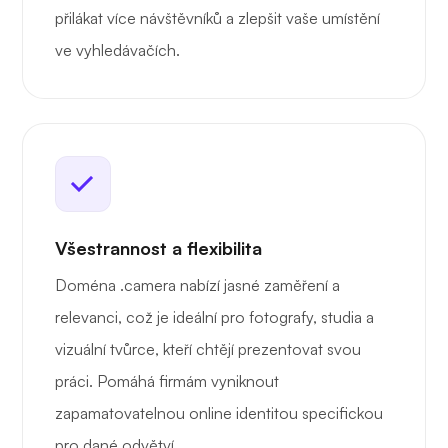
přilákat více návštěvníků a zlepšit vaše umístění
ve vyhledávačích.
Všestrannost a flexibilita
Doména .camera nabízí jasné zaměření a
relevanci, což je ideální pro fotografy, studia a
vizuální tvůrce, kteří chtějí prezentovat svou
práci. Pomáhá firmám vyniknout
zapamatovatelnou online identitou specifickou
pro dané odvětví.