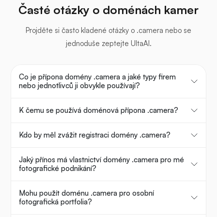
Časté otázky o doménách kamer
Projděte si často kladené otázky o .camera nebo se
jednoduše zeptejte UltaAI.
Co je přípona domény .camera a jaké typy firem
nebo jednotlivců ji obvykle používají?
K čemu se používá doménová přípona .camera?
Kdo by měl zvážit registraci domény .camera?
Jaký přínos má vlastnictví domény .camera pro mé
fotografické podnikání?
Mohu použít doménu .camera pro osobní
fotografická portfolia?