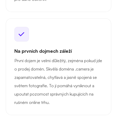
Na prvních dojmech záleží
První dojem je velmi důležitý, zejména pokud jde
o prodej domén. Skvělá doména .camera je
zapamatovatelná, chytlavá a jasně spojená se
světem fotografie. To jí pomáhá vyniknout a
upoutat pozornost správných kupujících na
rušném online trhu.