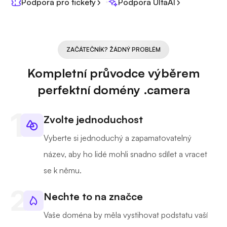
Podpora pro tickety
Podpora UltaAI
ZAČÁTEČNÍK? ŽÁDNÝ PROBLÉM
Kompletní průvodce výběrem
perfektní domény .camera
Zvolte jednoduchost
Vyberte si jednoduchý a zapamatovatelný
název, aby ho lidé mohli snadno sdílet a vracet
se k němu.
Nechte to na značce
Vaše doména by měla vystihovat podstatu vaší