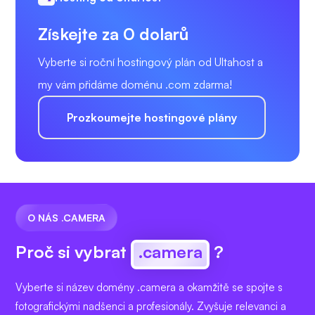
Získejte za 0 dolarů
Vyberte si roční hostingový plán od Ultahost a
my vám přidáme doménu .com zdarma!
Prozkoumejte hostingové plány
O NÁS .CAMERA
Proč si vybrat
.camera
?
Vyberte si název domény .camera a okamžitě se spojte s
fotografickými nadšenci a profesionály. Zvyšuje relevanci a