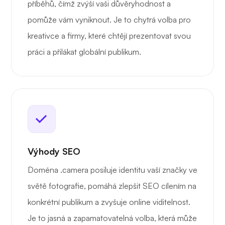
příběhů, čímž zvýší vaši důvěryhodnost a
pomůže vám vyniknout. Je to chytrá volba pro
kreativce a firmy, které chtějí prezentovat svou
práci a přilákat globální publikum.
Výhody SEO
Doména .camera posiluje identitu vaší značky ve
světě fotografie, pomáhá zlepšit SEO cílením na
konkrétní publikum a zvyšuje online viditelnost.
Je to jasná a zapamatovatelná volba, která může