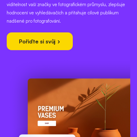
viditelnost vaší značky ve fotografickém průmyslu, zlepšuje
hodnocení ve vyhledávačích a přitahuje cílové publikum
nadšené pro fotografování.
Pořiďte si svůj