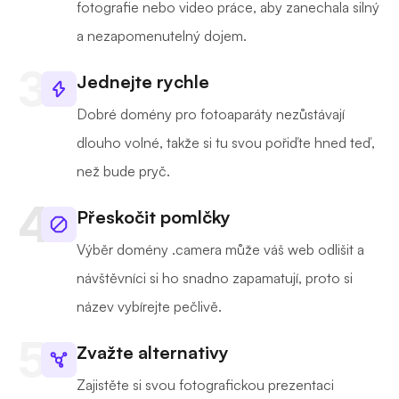
fotografie nebo video práce, aby zanechala silný
a nezapomenutelný dojem.
Jednejte rychle
Dobré domény pro fotoaparáty nezůstávají
dlouho volné, takže si tu svou pořiďte hned teď,
než bude pryč.
Přeskočit pomlčky
Výběr domény .camera může váš web odlišit a
návštěvníci si ho snadno zapamatují, proto si
název vybírejte pečlivě.
Zvažte alternativy
Zajistěte si svou fotografickou prezentaci