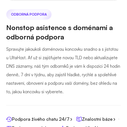
ODBORNÁ PODPORA
Nonstop asistence s doménami a
odborná podpora
Spravujte jakoukoli doménovou koncovku snadno a s jistotou
u UltaHost. Ať už si zajišťujete novou TLD nebo aktualizujete
DNS záznamy, náš tým odborníků je vám k dispozici 24 hodin
denně, 7 dní v týdnu, aby zajistil hladké, rychlé a spolehlivé
nastavení, obnovení a podporu vaší domény, bez ohledu na
to, jakou koncovku si vyberete.
Podpora živého chatu 24/7
Znalostní báze