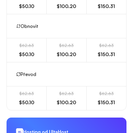
$50.10
$100.20
$150.31
Obnovit
$62.63
$62.63
$62.63
$50.10
$100.20
$150.31
Převod
$62.63
$62.63
$62.63
$50.10
$100.20
$150.31
Hosting od UltaHost