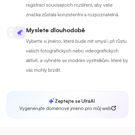
registrací souvisejících rozšíření, aby vaše
značka zůstala konzistentní a rozpoznatelná.
Myslete dlouhodobě
Vyberte si jméno, které bude mít smysl i při růstu
vašich fotografických nebo videografických
aktivit, a vyhněte se módním výstřelkům, které by
vás mohly brzdit.
Zeptejte se UltaAI
Vygenerujte doménové jméno pro můj web