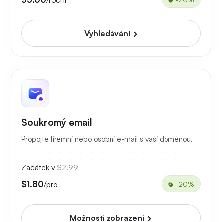
Vyhledávání
Soukromý email
Propojte firemní nebo osobní e-mail s vaší doménou.
Začátek v
$2.99
$1.80
/pro
-20%
Možnosti zobrazení