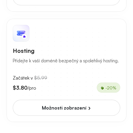
Hosting
Přidejte k vaší doméně bezpečný a spolehlivý hosting.
Začátek v
$5.99
$3.80
/pro
-20%
Možnosti zobrazení