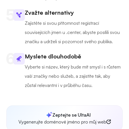
Zvažte alternativy
Zajistěte si svou přítomnost registrací
souvisejících jmen u .center, abyste posílili svou
značku a udrželi si pozornost svého publika.
Myslete dlouhodobě
Vyberte si název, který bude mít smysl i s růstem
vaší značky nebo služeb, a zajistíte tak, aby
zůstal relevantní i v průběhu času.
Zeptejte se UltaAI
Vygenerujte doménové jméno pro můj web