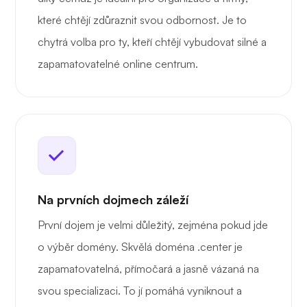
které chtějí zdůraznit svou odbornost. Je to
chytrá volba pro ty, kteří chtějí vybudovat silné a
zapamatovatelné online centrum.
Na prvních dojmech záleží
První dojem je velmi důležitý, zejména pokud jde
o výběr domény. Skvělá doména .center je
zapamatovatelná, přímočará a jasně vázaná na
svou specializaci. To jí pomáhá vyniknout a