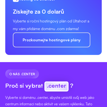
Získejte za 0 dolarů
Vyberte si roční hostingový plán od Ultahost a
my vám přidáme doménu .com zdarma!
Prozkoumejte hostingové plány
O NÁS .CENTER
Proč si vybrat
.center
?
Vyberte si doménu .center, abyste umístili svůj web jako
centrum informací nebo aktivit ve vašem výklenku. Tato