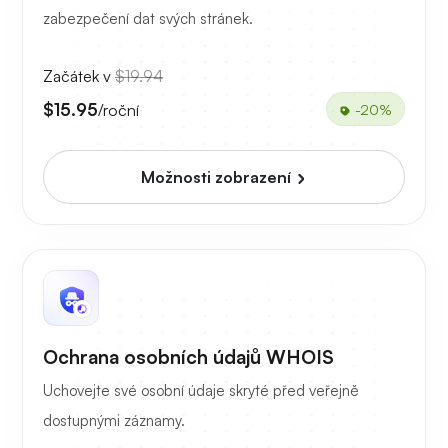
zabezpečení dat svých stránek.
Začátek v
$19.94
$15.95
/roční
-20%
Možnosti zobrazení
Ochrana osobních údajů WHOIS
Uchovejte své osobní údaje skryté před veřejně
dostupnými záznamy.