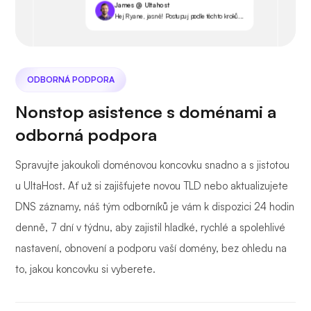
James @ Ultahost
Hej Ryane, jasně! Postupuj podle těchto kroků...
ODBORNÁ PODPORA
Nonstop asistence s doménami a
odborná podpora
Spravujte jakoukoli doménovou koncovku snadno a s jistotou
u UltaHost. Ať už si zajišťujete novou TLD nebo aktualizujete
DNS záznamy, náš tým odborníků je vám k dispozici 24 hodin
denně, 7 dní v týdnu, aby zajistil hladké, rychlé a spolehlivé
nastavení, obnovení a podporu vaší domény, bez ohledu na
to, jakou koncovku si vyberete.