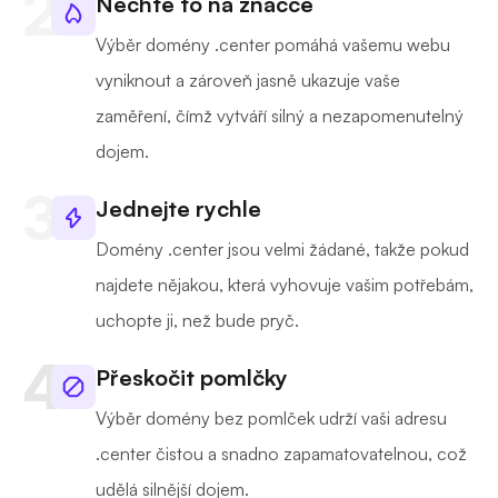
Nechte to na značce
Výběr domény .center pomáhá vašemu webu
vyniknout a zároveň jasně ukazuje vaše
zaměření, čímž vytváří silný a nezapomenutelný
dojem.
Jednejte rychle
Domény .center jsou velmi žádané, takže pokud
najdete nějakou, která vyhovuje vašim potřebám,
uchopte ji, než bude pryč.
Přeskočit pomlčky
Výběr domény bez pomlček udrží vaši adresu
.center čistou a snadno zapamatovatelnou, což
udělá silnější dojem.