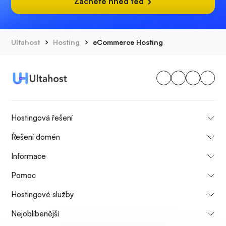
Začněte hned teď
Ultahost
Hosting
eCommerce Hosting
Hostingová řešení
Řešení domén
Informace
Pomoc
Hostingové služby
Nejoblíbenější