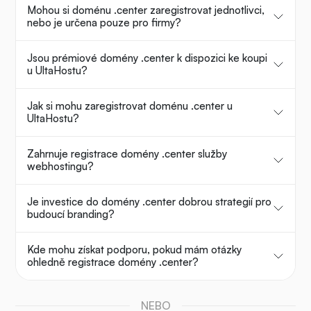
Mohou si doménu .center zaregistrovat jednotlivci,
nebo je určena pouze pro firmy?
Jsou prémiové domény .center k dispozici ke koupi
u UltaHostu?
Jak si mohu zaregistrovat doménu .center u
UltaHostu?
Zahrnuje registrace domény .center služby
webhostingu?
Je investice do domény .center dobrou strategií pro
budoucí branding?
Kde mohu získat podporu, pokud mám otázky
ohledně registrace domény .center?
NEBO