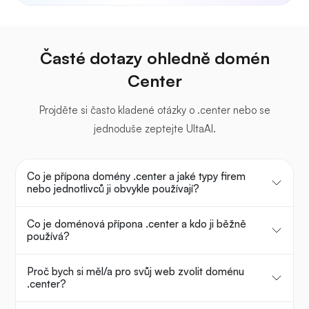
Časté dotazy ohledně domén
Center
Projděte si často kladené otázky o .center nebo se
jednoduše zeptejte UltaAI.
Co je přípona domény .center a jaké typy firem
nebo jednotlivců ji obvykle používají?
Co je doménová přípona .center a kdo ji běžně
používá?
Proč bych si měl/a pro svůj web zvolit doménu
.center?