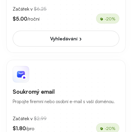
Začátek v
$6.25
$5.00
/roční
-20%
Vyhledávání
Soukromý email
Propojte firemní nebo osobní e-mail s vaší doménou.
Začátek v
$2.99
$1.80
/pro
-20%