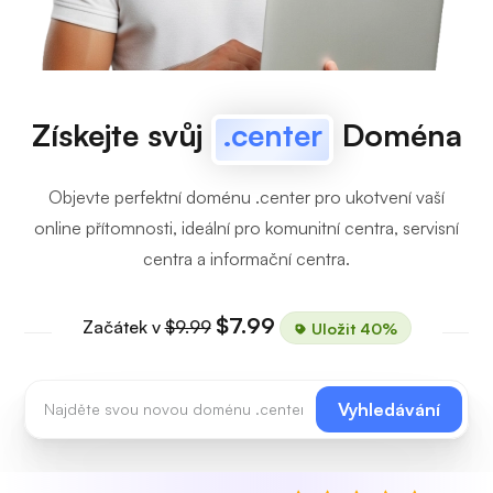
Získejte svůj
.center
Doména
Objevte perfektní doménu .center pro ukotvení vaší
online přítomnosti, ideální pro komunitní centra, servisní
centra a informační centra.
$7.99
Začátek v
$9.99
Uložit 40%
Vyhledávání