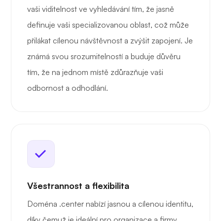
vaši viditelnost ve vyhledávání tím, že jasně
definuje vaši specializovanou oblast, což může
přilákat cílenou návštěvnost a zvýšit zapojení. Je
známá svou srozumitelností a buduje důvěru
tím, že na jednom místě zdůrazňuje vaši
odbornost a odhodlání.
Všestrannost a flexibilita
Doména .center nabízí jasnou a cílenou identitu,
díky čemuž je ideální pro organizace a firmy,