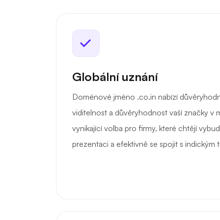
Globální uznání
Doménové jméno .co.in nabízí důvěryhodné 
viditelnost a důvěryhodnost vaší značky v m
vynikající volba pro firmy, které chtějí vybu
prezentaci a efektivně se spojit s indickým 