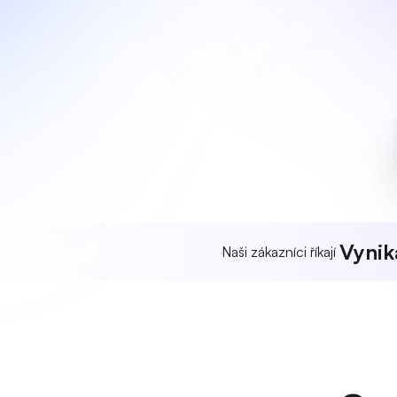
Vynika
Naši zákazníci říkají