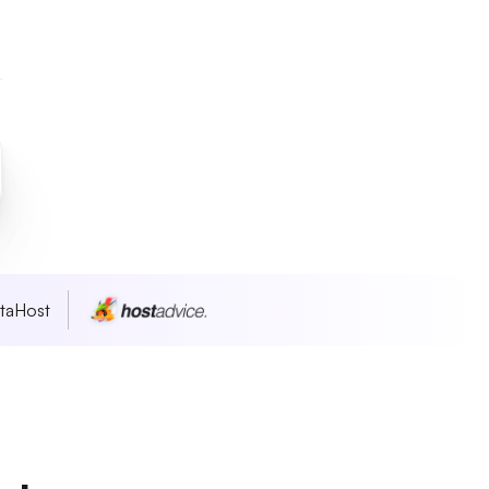
taHost