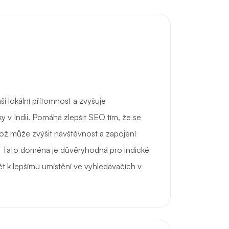
ši lokální přítomnost a zvyšuje
 v Indii. Pomáhá zlepšit SEO tím, že se
což může zvýšit návštěvnost a zapojení
. Tato doména je důvěryhodná pro indické
ět k lepšímu umístění ve vyhledávačích v