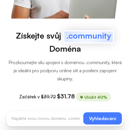
Získejte svůj
.community
Doména
Prozkoumejte sílu spojení s doménou .community, která
je ideální pro podporu online sítí a posílení zapojení
skupiny.
$31.78
Začátek v
$39.72
Uložit 40%
Vyhledávání