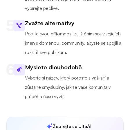
vybírejte pečlivě.
Zvažte alternativy
Posilte svou přítomnost zajištěním souvisejících
jmen s doménou .community, abyste se spojili a
rozšířili své publikum.
Myslete dlouhodobě
Vyberte si název, který poroste s vaší sítí a
zůstane smysluplný, jak se vaše komunita v
průběhu času vyvíjí.
Zeptejte se UltaAI