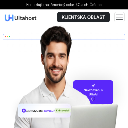
Kontaktujte nás
Americký dolar
$
Czech
Čeština
KLIENTSKÁ OBLAST
Navrhování s
UltaAI
www
MyCafe
.community
K dispozici!