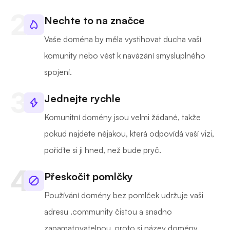
Nechte to na značce
Vaše doména by měla vystihovat ducha vaší
komunity nebo vést k navázání smysluplného
spojení.
Jednejte rychle
Komunitní domény jsou velmi žádané, takže
pokud najdete nějakou, která odpovídá vaší vizi,
pořiďte si ji hned, než bude pryč.
Přeskočit pomlčky
Používání domény bez pomlček udržuje vaši
adresu .community čistou a snadno
zapamatovatelnou, proto si název domény