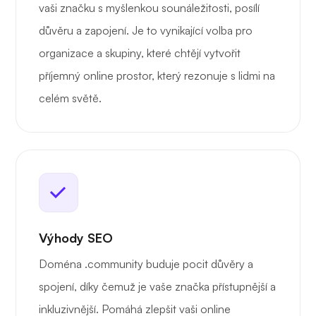
vaši značku s myšlenkou sounáležitosti, posílí
důvěru a zapojení. Je to vynikající volba pro
organizace a skupiny, které chtějí vytvořit
příjemný online prostor, který rezonuje s lidmi na
celém světě.
Výhody SEO
Doména .community buduje pocit důvěry a
spojení, díky čemuž je vaše značka přístupnější a
inkluzivnější. Pomáhá zlepšit vaši online