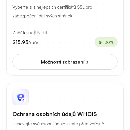
Vyberte si z nejlepších certifikátů SSL pro
zabezpečení dat svých stránek.
Začátek v
$19.94
$15.95
/roční
-20%
Možnosti zobrazení
Ochrana osobních údajů WHOIS
Uchovejte své osobní údaje skryté před veřejně