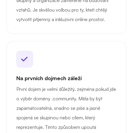
skupiny a organizace zaměřené na budování
vztahů. Je skvělou volbou pro ty, kteří chtějí
vytvořit příjemný a inkluzivní online prostor.
Na prvních dojmech záleží
První dojem je velmi důležitý, zejména pokud jde
o výběr domény .community. Měla by být
zapamatovatelná, snadno se píše a jasně
spojená se skupinou nebo cílem, který
reprezentuje. Tímto způsobem upoutá