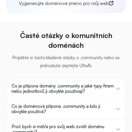
Vygenerujte doménové jméno pro můj web
Časté otázky o komunitních
doménách
Projděte si často kladené otázky o .community nebo se
jednoduše zeptejte UltaAI.
Co je přípona domény .community a jaké typy firem
nebo jednotlivců ji obvykle používají?
Co je doménová přípona .community a kdo ji
obvykle používá?
Proč bych si měl/a pro svůj web zvolit doménu
.community?