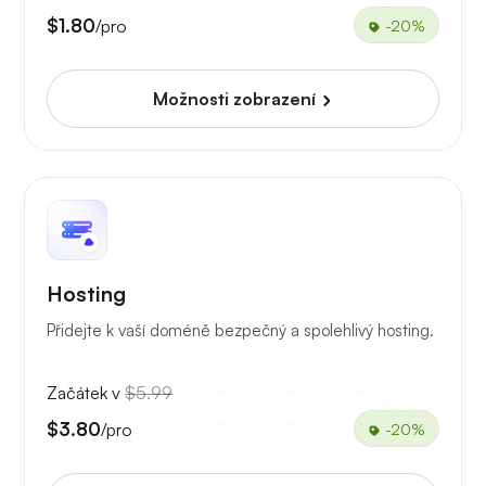
$1.80
/pro
-20%
Možnosti zobrazení
Hosting
Přidejte k vaší doméně bezpečný a spolehlivý hosting.
Začátek v
$5.99
$3.80
/pro
-20%