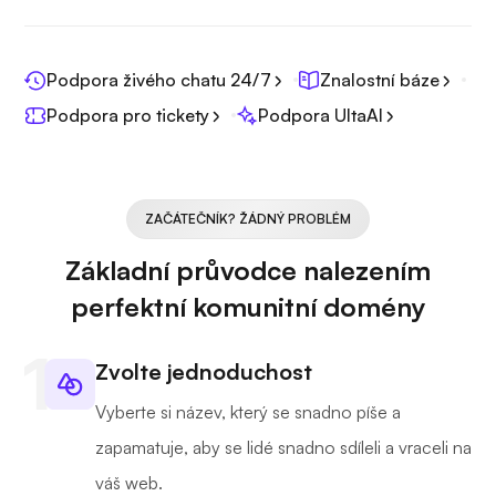
Podpora živého chatu 24/7
Znalostní báze
Podpora pro tickety
Podpora UltaAI
ZAČÁTEČNÍK? ŽÁDNÝ PROBLÉM
Základní průvodce nalezením
perfektní komunitní domény
Zvolte jednoduchost
Vyberte si název, který se snadno píše a
zapamatuje, aby se lidé snadno sdíleli a vraceli na
váš web.