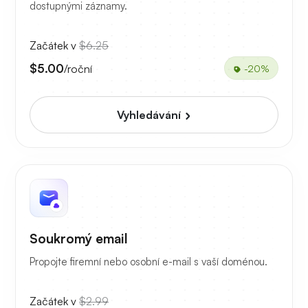
dostupnými záznamy.
Začátek v
$6.25
$5.00
/roční
-20%
Vyhledávání
Soukromý email
Propojte firemní nebo osobní e-mail s vaší doménou.
Začátek v
$2.99