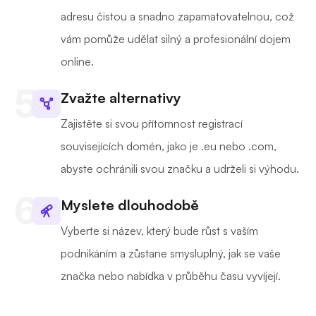
adresu čistou a snadno zapamatovatelnou, což
vám pomůže udělat silný a profesionální dojem
online.
Zvažte alternativy
Zajistěte si svou přítomnost registrací
souvisejících domén, jako je .eu nebo .com,
abyste ochránili svou značku a udrželi si výhodu.
Myslete dlouhodobě
Vyberte si název, který bude růst s vaším
podnikáním a zůstane smysluplný, jak se vaše
značka nebo nabídka v průběhu času vyvíjejí.