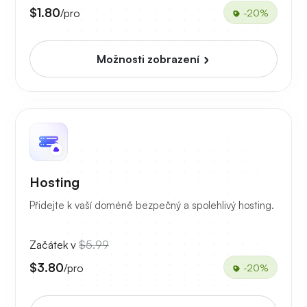
$1.80
/pro
-20%
Možnosti zobrazení
Hosting
Přidejte k vaší doméně bezpečný a spolehlivý hosting.
Začátek v
$5.99
$3.80
/pro
-20%