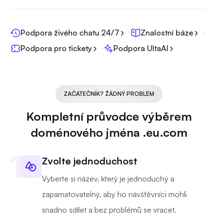
Podpora živého chatu 24/7
Znalostní báze
Podpora pro tickety
Podpora UltaAI
ZAČÁTEČNÍK? ŽÁDNÝ PROBLÉM
Kompletní průvodce výběrem
doménového jména .eu.com
Zvolte jednoduchost
Vyberte si název, který je jednoduchý a
zapamatovatelný, aby ho návštěvníci mohli
snadno sdílet a bez problémů se vracet.