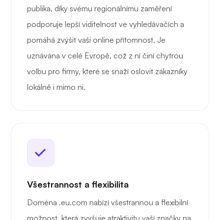
publika, díky svému regionálnímu zaměření
podporuje lepší viditelnost ve vyhledávačích a
pomáhá zvýšit vaši online přítomnost. Je
uznávána v celé Evropě, což z ní činí chytrou
volbu pro firmy, které se snaží oslovit zákazníky
lokálně i mimo ni.
Všestrannost a flexibilita
Doména .eu.com nabízí všestrannou a flexibilní
možnost, která zvyšuje atraktivitu vaší značky na