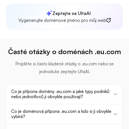
Zeptejte se UltaAI
Vygenerujte doménové jméno pro můj web
Časté otázky o doménách .eu.com
Projděte si často kladené otázky o .eu.com nebo se
jednoduše zeptejte UltaAI.
Co je přípona domény .eu.com a jaké typy podniků
nebo jednotlivců ji obvykle používají?
Co je doménová přípona .eu.com a kdo si ji obvykle
vybírá?