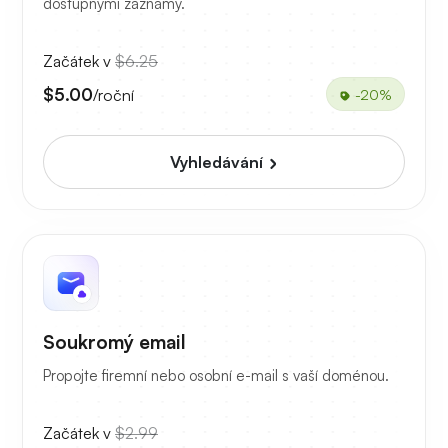
dostupnými záznamy.
Začátek v
$6.25
$5.00
/roční
-20%
Vyhledávání
Soukromý email
Propojte firemní nebo osobní e-mail s vaší doménou.
Začátek v
$2.99