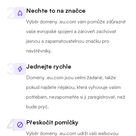
Nechte to na značce
Výběr domény .eu.com vám pomůže zdůraznit
vaše evropské spojení a zároveň zachovat
jasnou a zapamatovatelnou značku pro
návštěvníky.
Jednejte rychle
Domény .eu.com jsou velmi žádané, takže
pokud najdete nějakou, která vyhovuje vašim
potřebám, nezapomeňte si ji zaregistrovat, než
bude pryč.
Přeskočit pomlčky
Výběr domény .eu.com udrží vaši webovou