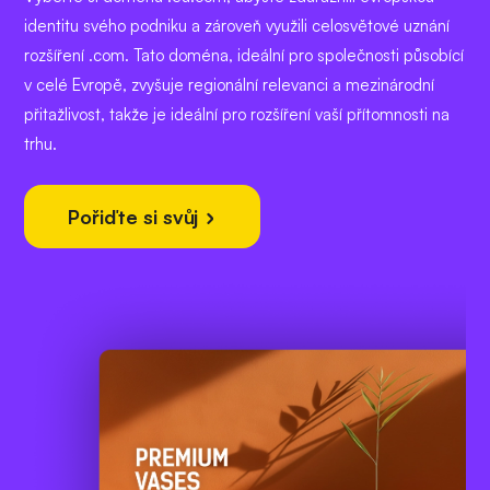
identitu svého podniku a zároveň využili celosvětové uznání
rozšíření .com. Tato doména, ideální pro společnosti působící
v celé Evropě, zvyšuje regionální relevanci a mezinárodní
přitažlivost, takže je ideální pro rozšíření vaší přítomnosti na
trhu.
Pořiďte si svůj