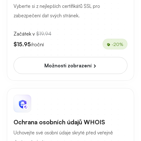
Vyberte si z nejlepších certifikátů SSL pro
zabezpečení dat svých stránek.
Začátek v
$19.94
$15.95
/roční
-20%
Možnosti zobrazení
Ochrana osobních údajů WHOIS
Uchovejte své osobní údaje skryté před veřejně