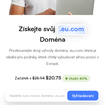
Získejte svůj
.eu.com
Doména
Prozkoumejte dvojí výhody domény .eu.com, která je
ideální pro podniky, které chtějí vybudovat silnou pozici v
Evropě.
$20.75
Začátek v
$25.94
Uložit 40%
Vyhledávání