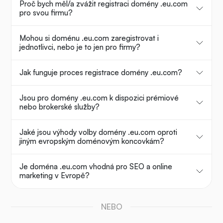
Proč bych měl/a zvážit registraci domény .eu.com
pro svou firmu?
Mohou si doménu .eu.com zaregistrovat i
jednotlivci, nebo je to jen pro firmy?
Jak funguje proces registrace domény .eu.com?
Jsou pro domény .eu.com k dispozici prémiové
nebo brokerské služby?
Jaké jsou výhody volby domény .eu.com oproti
jiným evropským doménovým koncovkám?
Je doména .eu.com vhodná pro SEO a online
marketing v Evropě?
NEBO