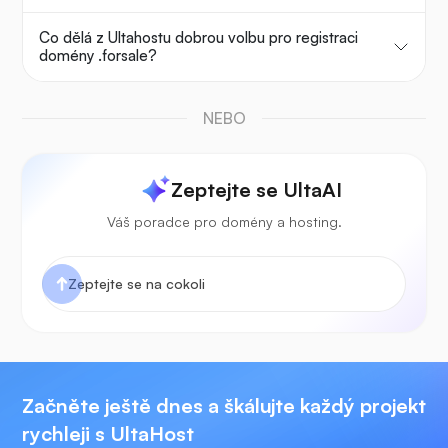
Co dělá z Ultahostu dobrou volbu pro registraci
domény .forsale?
NEBO
Zeptejte se UltaAI
Váš poradce pro domény a hosting.
Začněte ještě dnes a škálujte každý projekt
rychleji s UltaHost