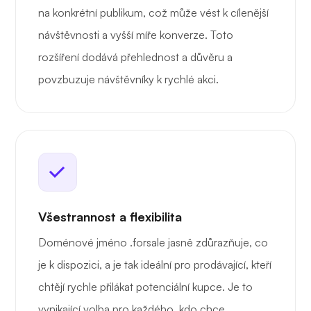
na konkrétní publikum, což může vést k cílenější
návštěvnosti a vyšší míře konverze. Toto
rozšíření dodává přehlednost a důvěru a
povzbuzuje návštěvníky k rychlé akci.
Všestrannost a flexibilita
Doménové jméno .forsale jasně zdůrazňuje, co
je k dispozici, a je tak ideální pro prodávající, kteří
chtějí rychle přilákat potenciální kupce. Je to
vynikající volba pro každého, kdo chce