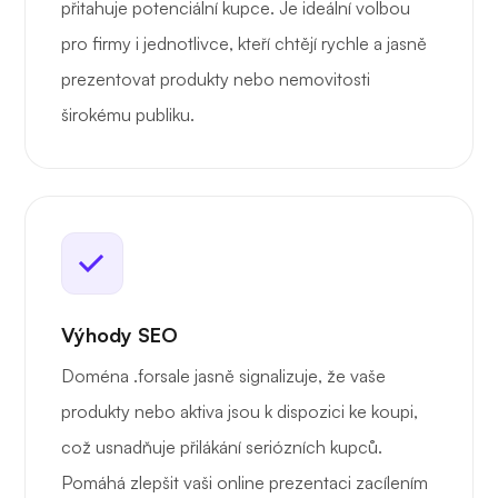
přitahuje potenciální kupce. Je ideální volbou
pro firmy i jednotlivce, kteří chtějí rychle a jasně
prezentovat produkty nebo nemovitosti
širokému publiku.
Výhody SEO
Doména .forsale jasně signalizuje, že vaše
produkty nebo aktiva jsou k dispozici ke koupi,
což usnadňuje přilákání seriózních kupců.
Pomáhá zlepšit vaši online prezentaci zacílením