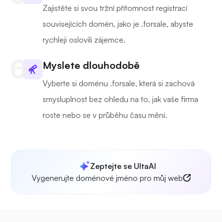
Zajistěte si svou tržní přítomnost registrací
souvisejících domén, jako je .forsale, abyste
rychleji oslovili zájemce.
Myslete dlouhodobě
Vyberte si doménu .forsale, která si zachová
smysluplnost bez ohledu na to, jak vaše firma
roste nebo se v průběhu času mění.
Zeptejte se UltaAI
Vygenerujte doménové jméno pro můj web