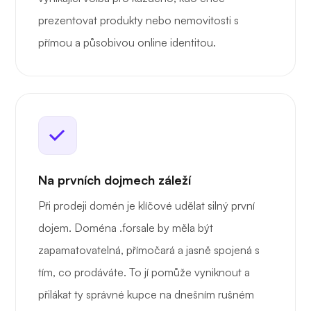
prezentovat produkty nebo nemovitosti s
přímou a působivou online identitou.
Na prvních dojmech záleží
Při prodeji domén je klíčové udělat silný první
dojem. Doména .forsale by měla být
zapamatovatelná, přímočará a jasně spojená s
tím, co prodáváte. To jí pomůže vyniknout a
přilákat ty správné kupce na dnešním rušném