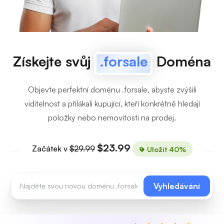
Získejte svůj
.forsale
Doména
Objevte perfektní doménu .forsale, abyste zvýšili
viditelnost a přilákali kupující, kteří konkrétně hledají
položky nebo nemovitosti na prodej.
$23.99
Začátek v
$29.99
Uložit 40%
Vyhledávání