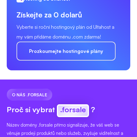
Získejte za 0 dolarů
Vyberte si roční hostingový plán od Ultahost a
my vám přidáme doménu .com zdarma!
Prozkoumejte hostingové plány
O NÁS .FORSALE
Proč si vybrat
.forsale
?
Název domény .forsale přímo signalizuje, že váš web se
věnuje prodeji produktů nebo služeb, zvyšuje viditelnost a