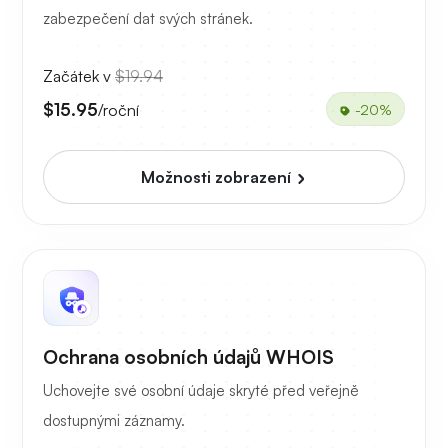
zabezpečení dat svých stránek.
Začátek v
$19.94
$15.95
/roční
-20%
Možnosti zobrazení
Ochrana osobních údajů WHOIS
Uchovejte své osobní údaje skryté před veřejně
dostupnými záznamy.