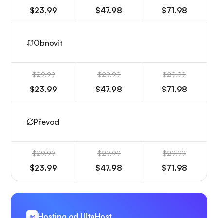
$23.99
$47.98
$71.98
Obnovit
$29.99
$29.99
$29.99
$23.99
$47.98
$71.98
Převod
$29.99
$29.99
$29.99
$23.99
$47.98
$71.98
Hosting od UltaHost