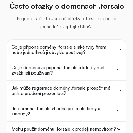
Časté otázky o doménách .forsale
Projděte si často kladené otázky o .forsale nebo se
jednoduše zeptejte UltaAI.
Co je přípona domény .forsale a jaké typy firem
nebo jednotlivců ji obvykle používají?
Co je doménová přípona .forsale a kdo by měl
zvážit její používání?
Jak může registrace domény .forsale prospět mé
online prodejní prezentaci?
Je doména .forsale vhodná pro malé firmy a
startupy?
Mohu použít doménu .forsale k prodeji nemovitostí?