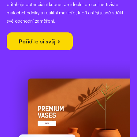
přitahuje potenciální kupce. Je ideální pro online tržiště,
maloobchodníky a realitní makléře, kteří chtějí jasně sdělit
své obchodní zaměření.
Pořiďte si svůj