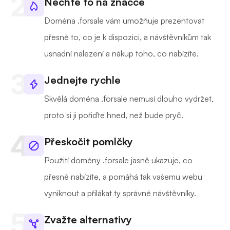
Nechte to na značce
Doména .forsale vám umožňuje prezentovat
přesně to, co je k dispozici, a návštěvníkům tak
usnadní nalezení a nákup toho, co nabízíte.
Jednejte rychle
Skvělá doména .forsale nemusí dlouho vydržet,
proto si ji pořiďte hned, než bude pryč.
Přeskočit pomlčky
Použití domény .forsale jasně ukazuje, co
přesně nabízíte, a pomáhá tak vašemu webu
vyniknout a přilákat ty správné návštěvníky.
Zvažte alternativy