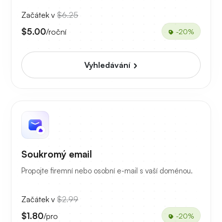
Začátek v
$6.25
$5.00
/roční
-20%
Vyhledávání
Soukromý email
Propojte firemní nebo osobní e-mail s vaší doménou.
Začátek v
$2.99
$1.80
/pro
-20%