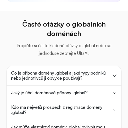
Časté otázky o globálních
doménách
Projděte si často kladené otázky o .global nebo se
jednoduše zeptejte UltaAI.
Co je přípona domény .global a jaké typy podniků
nebo jednotlivců ji obvykle používají?
Jaký je účel doménové přípony .global?
Kdo má největší prospěch z registrace domény
.global?
Jak může vlastnictví domény .global ovlivnit mou