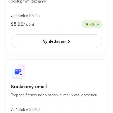
dostupnými záznamy.
Začátek v
$6.25
$5.00
/roční
-20%
Vyhledávání
Soukromý email
Propojte firemní nebo osobní e-mail s vaší doménou.
Začátek v
$2.99