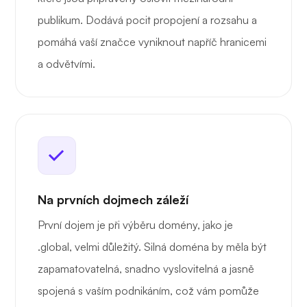
publikum. Dodává pocit propojení a rozsahu a
pomáhá vaší značce vyniknout napříč hranicemi
a odvětvími.
Na prvních dojmech záleží
První dojem je při výběru domény, jako je
.global, velmi důležitý. Silná doména by měla být
zapamatovatelná, snadno vyslovitelná a jasně
spojená s vaším podnikáním, což vám pomůže