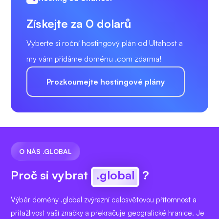
Získejte za 0 dolarů
Vyberte si roční hostingový plán od Ultahost a
my vám přidáme doménu .com zdarma!
Prozkoumejte hostingové plány
O NÁS .GLOBAL
Proč si vybrat
.global
?
Výběr domény .global zvýrazní celosvětovou přítomnost a
přitažlivost vaší značky a překračuje geografické hranice. Je