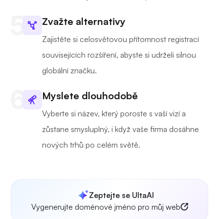
Zvažte alternativy
Zajistěte si celosvětovou přítomnost registrací
souvisejících rozšíření, abyste si udrželi silnou
globální značku.
Myslete dlouhodobě
Vyberte si název, který poroste s vaší vizí a
zůstane smysluplný, i když vaše firma dosáhne
nových trhů po celém světě.
Zeptejte se UltaAI
Vygenerujte doménové jméno pro můj web