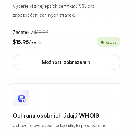
Vyberte si z nejlepších certifikátů SSL pro
zabezpečení dat svých stránek.
Začátek v
$19.94
$15.95
/roční
-20%
Možnosti zobrazení
Ochrana osobních údajů WHOIS
Uchovejte své osobní údaje skryté před veřejně