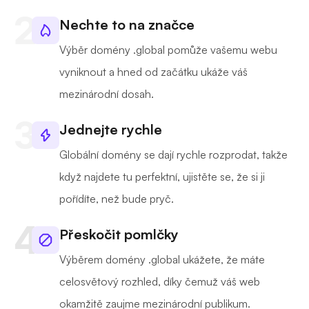
Nechte to na značce
Výběr domény .global pomůže vašemu webu
vyniknout a hned od začátku ukáže váš
mezinárodní dosah.
Jednejte rychle
Globální domény se dají rychle rozprodat, takže
když najdete tu perfektní, ujistěte se, že si ji
pořídíte, než bude pryč.
Přeskočit pomlčky
Výběrem domény .global ukážete, že máte
celosvětový rozhled, díky čemuž váš web
okamžitě zaujme mezinárodní publikum.