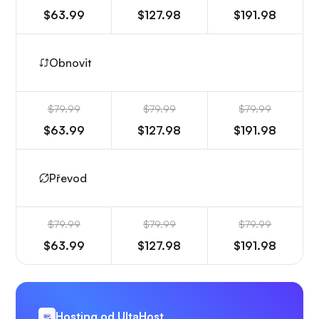
$63.99
$127.98
$191.98
Obnovit
$79.99
$79.99
$79.99
$63.99
$127.98
$191.98
Převod
$79.99
$79.99
$79.99
$63.99
$127.98
$191.98
Hosting od UltaHost