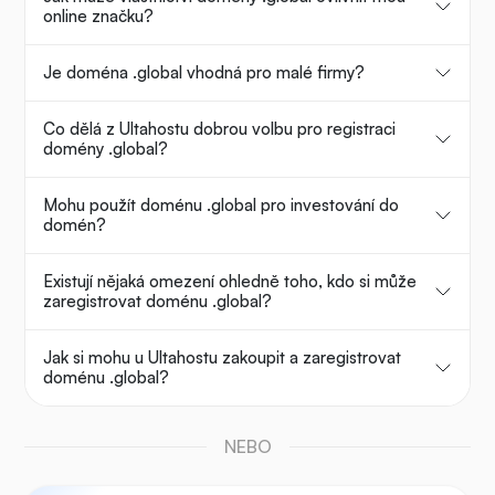
online značku?
Je doména .global vhodná pro malé firmy?
Co dělá z Ultahostu dobrou volbu pro registraci
domény .global?
Mohu použít doménu .global pro investování do
domén?
Existují nějaká omezení ohledně toho, kdo si může
zaregistrovat doménu .global?
Jak si mohu u Ultahostu zakoupit a zaregistrovat
doménu .global?
NEBO