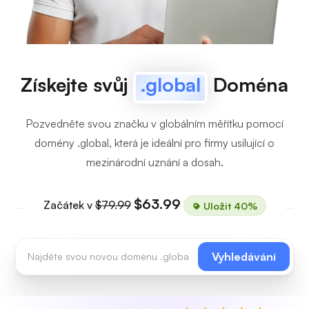
Získejte svůj
.global
Doména
Pozvedněte svou značku v globálním měřítku pomocí
domény .global, která je ideální pro firmy usilující o
mezinárodní uznání a dosah.
$63.99
Začátek v
$79.99
Uložit 40%
Vyhledávání