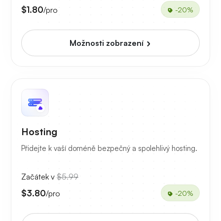
$1.80
/pro
-20%
Možnosti zobrazení
Hosting
Přidejte k vaší doméně bezpečný a spolehlivý hosting.
Začátek v
$5.99
$3.80
/pro
-20%