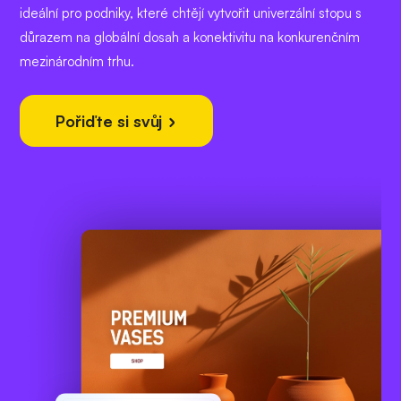
ideální pro podniky, které chtějí vytvořit univerzální stopu s
důrazem na globální dosah a konektivitu na konkurenčním
mezinárodním trhu.
Pořiďte si svůj