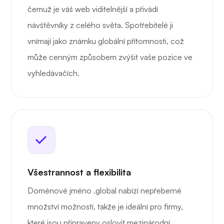
čemuž je váš web viditelnější a přivádí
návštěvníky z celého světa. Spotřebitelé ji
vnímají jako známku globální přítomnosti, což
může cenným způsobem zvýšit vaše pozice ve
vyhledávačích.
Všestrannost a flexibilita
Doménové jméno .global nabízí nepřeberné
množství možností, takže je ideální pro firmy,
které jsou připraveny oslovit mezinárodní