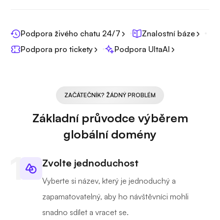
Podpora živého chatu 24/7
Znalostní báze
Podpora pro tickety
Podpora UltaAI
ZAČÁTEČNÍK? ŽÁDNÝ PROBLÉM
Základní průvodce výběrem
globální domény
Zvolte jednoduchost
Vyberte si název, který je jednoduchý a
zapamatovatelný, aby ho návštěvníci mohli
snadno sdílet a vracet se.