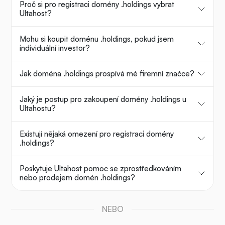
Proč si pro registraci domény .holdings vybrat
Ultahost?
Mohu si koupit doménu .holdings, pokud jsem
individuální investor?
Jak doména .holdings prospívá mé firemní značce?
Jaký je postup pro zakoupení domény .holdings u
Ultahostu?
Existují nějaká omezení pro registraci domény
.holdings?
Poskytuje Ultahost pomoc se zprostředkováním
nebo prodejem domén .holdings?
NEBO