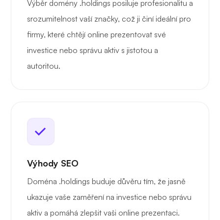
Výběr domény .holdings posiluje profesionalitu a
srozumitelnost vaší značky, což ji činí ideální pro
firmy, které chtějí online prezentovat své
investice nebo správu aktiv s jistotou a
autoritou.
Výhody SEO
Doména .holdings buduje důvěru tím, že jasně
ukazuje vaše zaměření na investice nebo správu
aktiv a pomáhá zlepšit vaši online prezentaci.