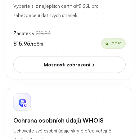
Vyberte si z nejlepších certifikátů SSL pro
zabezpečení dat svých stránek.
Začátek v
$19.94
$15.95
/roční
-20%
Možnosti zobrazení
Ochrana osobních údajů WHOIS
Uchovejte své osobní údaje skryté před veřejně