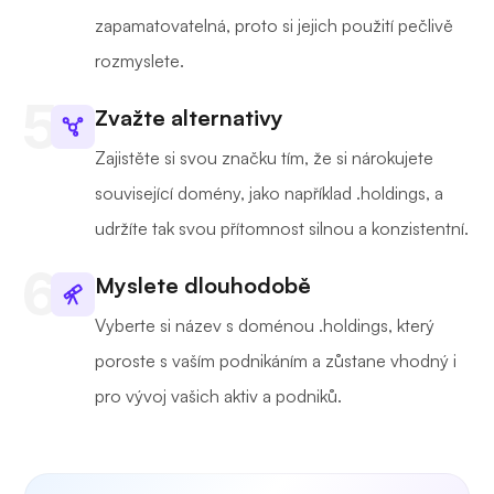
zapamatovatelná, proto si jejich použití pečlivě
rozmyslete.
Zvažte alternativy
Zajistěte si svou značku tím, že si nárokujete
související domény, jako například .holdings, a
udržíte tak svou přítomnost silnou a konzistentní.
Myslete dlouhodobě
Vyberte si název s doménou .holdings, který
poroste s vaším podnikáním a zůstane vhodný i
pro vývoj vašich aktiv a podniků.