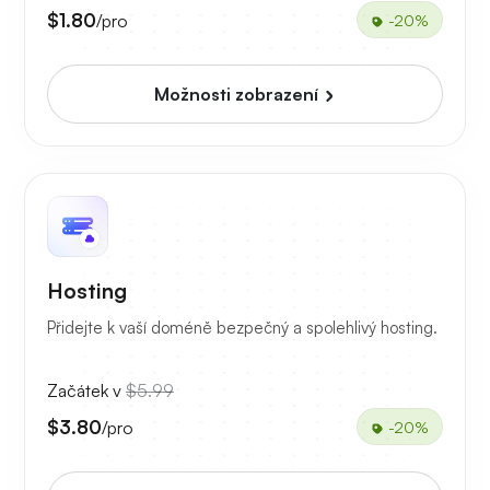
$1.80
/pro
-20%
Možnosti zobrazení
Hosting
Přidejte k vaší doméně bezpečný a spolehlivý hosting.
Začátek v
$5.99
$3.80
/pro
-20%