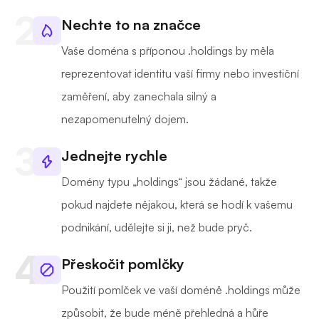
Nechte to na značce
Vaše doména s příponou .holdings by měla
reprezentovat identitu vaší firmy nebo investiční
zaměření, aby zanechala silný a
nezapomenutelný dojem.
Jednejte rychle
Domény typu „holdings“ jsou žádané, takže
pokud najdete nějakou, která se hodí k vašemu
podnikání, udělejte si ji, než bude pryč.
Přeskočit pomlčky
Použití pomlček ve vaší doméně .holdings může
způsobit, že bude méně přehledná a hůře