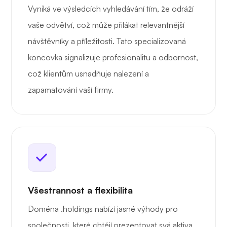
Vyniká ve výsledcích vyhledávání tím, že odráží
vaše odvětví, což může přilákat relevantnější
návštěvníky a příležitosti. Tato specializovaná
koncovka signalizuje profesionalitu a odbornost,
což klientům usnadňuje nalezení a
zapamatování vaší firmy.
Všestrannost a flexibilita
Doména .holdings nabízí jasné výhody pro
společnosti, které chtějí prezentovat svá aktiva