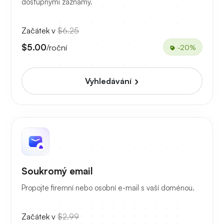
dostupnými záznamy.
Začátek v
$6.25
$5.00
/roční
-20%
Vyhledávání
Soukromý email
Propojte firemní nebo osobní e-mail s vaší doménou.
Začátek v
$2.99