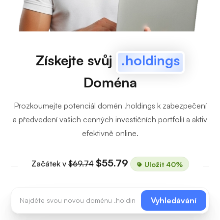
Získejte svůj
.holdings
Doména
Prozkoumejte potenciál domén .holdings k zabezpečení
a předvedení vašich cenných investičních portfolií a aktiv
efektivně online.
$55.79
Začátek v
$69.74
Uložit 40%
Vyhledávání