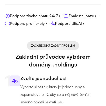
Podpora živého chatu 24/7
Znalostní báze
Podpora pro tickety
Podpora UltaAI
ZAČÁTEČNÍK? ŽÁDNÝ PROBLÉM
Základní průvodce výběrem
domény .holdings
Zvolte jednoduchost
Vyberte si název, který je jednoduchý a
zapamatovatelný, aby se o něj návštěvníci
snadno podělili a vrátili se.