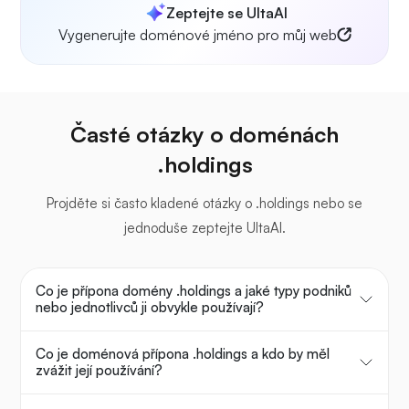
Zeptejte se UltaAI
Vygenerujte doménové jméno pro můj web
Časté otázky o doménách
.holdings
Projděte si často kladené otázky o .holdings nebo se
jednoduše zeptejte UltaAI.
Co je přípona domény .holdings a jaké typy podniků
nebo jednotlivců ji obvykle používají?
Co je doménová přípona .holdings a kdo by měl
zvážit její používání?