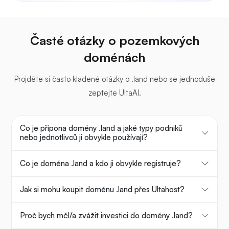
Časté otázky o pozemkových
doménách
Projděte si často kladené otázky o .land nebo se jednoduše
zeptejte UltaAI.
Co je přípona domény .land a jaké typy podniků
nebo jednotlivců ji obvykle používají?
Co je doména .land a kdo ji obvykle registruje?
Jak si mohu koupit doménu .land přes Ultahost?
Proč bych měl/a zvážit investici do domény .land?