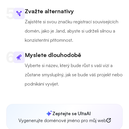
Zvažte alternativy
Zajistěte si svou značku registrací souvisejících
domén, jako je .land, abyste si udrželi silnou a
konzistentní přítomnost.
Myslete dlouhodobě
Vyberte si název, který bude růst s vaší vizí a
zůstane smysluplný, jak se bude váš projekt nebo
podnikání vyvíjet.
Zeptejte se UltaAI
Vygenerujte doménové jméno pro můj web