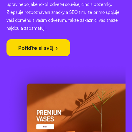
úprav nebo jakéhokoli odvětví souvisejícího s pozemky.
Zlepšuje rozpoznávání značky a SEO tím, že přímo spojuje
vaši doménu s vaším odvětvím, takže zákazníci vás snáze
najdou a zapamatují.
Pořiďte si svůj