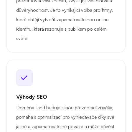
prezentovat vaši značku, zvýšit její viditelnost a
důvěryhodnost. Je to vynikající volba pro firmy,
které chtějí vytvořit zapamatovatelnou online
identitu, která rezonuje s publikem po celém
světě.
Výhody SEO
Doména .land buduje silnou prezentaci značky,
pomáhá s optimalizací pro vyhledávače díky své
jasné a zapamatovatelné povaze a může přivést