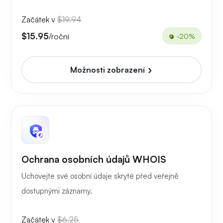
Začátek v
$19.94
$15.95
/roční
-20%
Možnosti zobrazení
Ochrana osobních údajů WHOIS
Uchovejte své osobní údaje skryté před veřejně
dostupnými záznamy.
Začátek v
$6.25