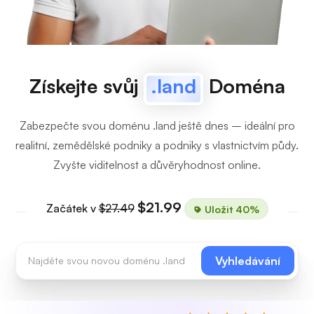
Získejte svůj
.land
Doména
Zabezpečte svou doménu .land ještě dnes – ideální pro
realitní, zemědělské podniky a podniky s vlastnictvím půdy.
Zvyšte viditelnost a důvěryhodnost online.
$21.99
Začátek v
$27.49
Uložit 40%
Vyhledávání