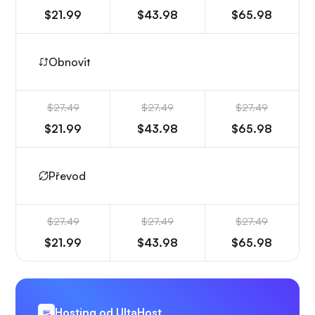
$21.99
$43.98
$65.98
Obnovit
$27.49
$27.49
$27.49
$21.99
$43.98
$65.98
Převod
$27.49
$27.49
$27.49
$21.99
$43.98
$65.98
Hosting od UltaHost