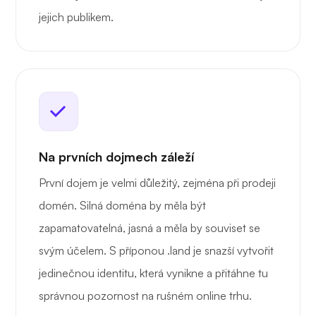
jejich publikem.
Na prvních dojmech záleží
První dojem je velmi důležitý, zejména při prodeji
domén. Silná doména by měla být
zapamatovatelná, jasná a měla by souviset se
svým účelem. S příponou .land je snazší vytvořit
jedinečnou identitu, která vynikne a přitáhne tu
správnou pozornost na rušném online trhu.