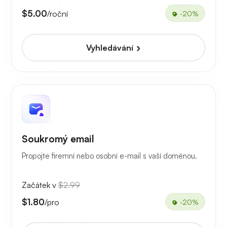
$5.00
/roční
-20%
Vyhledávání
Soukromý email
Propojte firemní nebo osobní e-mail s vaší doménou.
Začátek v
$2.99
$1.80
/pro
-20%