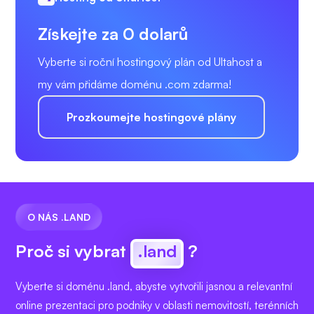
Získejte za 0 dolarů
Vyberte si roční hostingový plán od Ultahost a
my vám přidáme doménu .com zdarma!
Prozkoumejte hostingové plány
O NÁS .LAND
Proč si vybrat
.land
?
Vyberte si doménu .land, abyste vytvořili jasnou a relevantní
online prezentaci pro podniky v oblasti nemovitostí, terénních