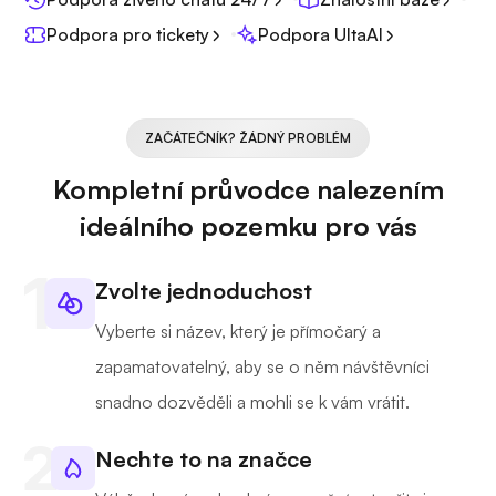
Podpora pro tickety
Podpora UltaAI
ZAČÁTEČNÍK? ŽÁDNÝ PROBLÉM
Kompletní průvodce nalezením
ideálního pozemku pro vás
Zvolte jednoduchost
Vyberte si název, který je přímočarý a
zapamatovatelný, aby se o něm návštěvníci
snadno dozvěděli a mohli se k vám vrátit.
Nechte to na značce