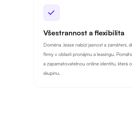
Všestrannost a flexibilita
Doména .lease nabízí jasnost a zaměření, dí
firmy v oblasti pronájmu a leasingu. Pomá
a zapamatovatelnou online identitu, která o
skupinu.