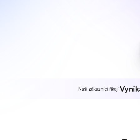
Vynika
Naši zákazníci říkají