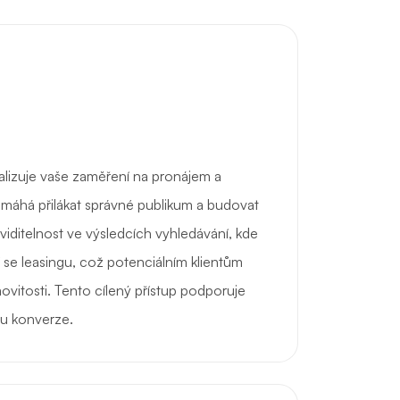
alizuje vaše zaměření na pronájem a
omáhá přilákat správné publikum a budovat
viditelnost ve výsledcích vyhledávání, kde
í se leasingu, což potenciálním klientům
ovitosti. Tento cílený přístup podporuje
íru konverze.