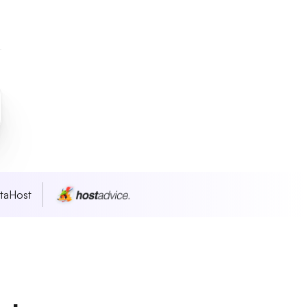
taHost