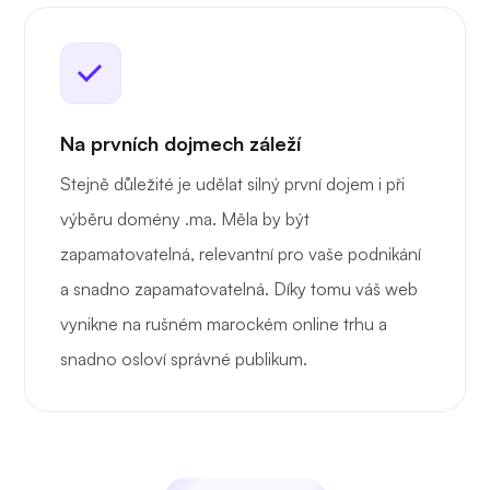
Na prvních dojmech záleží
Stejně důležité je udělat silný první dojem i při
výběru domény .ma. Měla by být
zapamatovatelná, relevantní pro vaše podnikání
a snadno zapamatovatelná. Díky tomu váš web
vynikne na rušném marockém online trhu a
snadno osloví správné publikum.