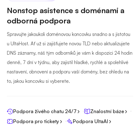
Nonstop asistence s doménami a
odborná podpora
Spravujte jakoukoli doménovou koncovku snadno a s jistotou
u UltaHost. Ať už si zajišťujete novou TLD nebo aktualizujete
DNS záznamy, náš tým odborníků je vám k dispozici 24 hodin
denně, 7 dní v týdnu, aby zajistil hladké, rychlé a spolehlivé
nastavení, obnovení a podporu vaší domény, bez ohledu na
to, jakou koncovku si vyberete.
Podpora živého chatu 24/7
Znalostní báze
Podpora pro tickety
Podpora UltaAI