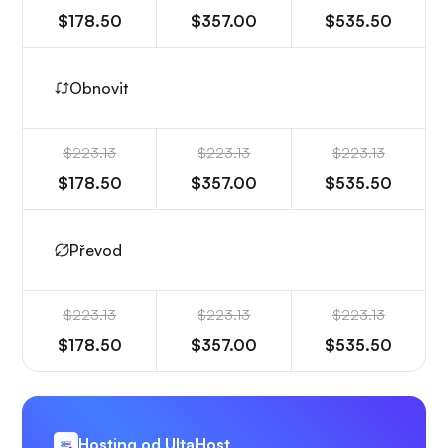
$178.50
$357.00
$535.50
Obnovit
$223.13
$223.13
$223.13
$178.50
$357.00
$535.50
Převod
$223.13
$223.13
$223.13
$178.50
$357.00
$535.50
Hosting od UltaHost