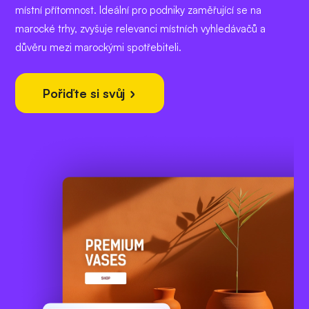
místní přítomnost. Ideální pro podniky zaměřující se na
marocké trhy, zvyšuje relevanci místních vyhledávačů a
důvěru mezi marockými spotřebiteli.
Pořiďte si svůj