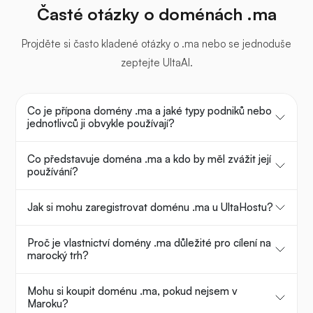
Časté otázky o doménách .ma
Projděte si často kladené otázky o .ma nebo se jednoduše
zeptejte UltaAI.
Co je přípona domény .ma a jaké typy podniků nebo
jednotlivců ji obvykle používají?
Co představuje doména .ma a kdo by měl zvážit její
používání?
Jak si mohu zaregistrovat doménu .ma u UltaHostu?
Proč je vlastnictví domény .ma důležité pro cílení na
marocký trh?
Mohu si koupit doménu .ma, pokud nejsem v
Maroku?