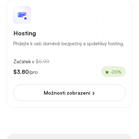
Hosting
Přidejte k vaší doméně bezpečný a spolehlivý hosting.
Začátek v
$5.99
$3.80
/pro
-20%
Možnosti zobrazení