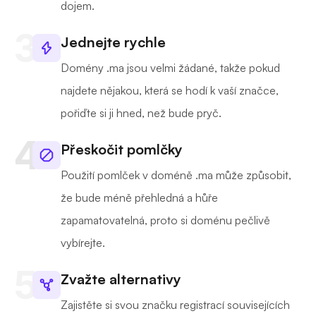
dojem.
Jednejte rychle
Domény .ma jsou velmi žádané, takže pokud
najdete nějakou, která se hodí k vaší značce,
pořiďte si ji hned, než bude pryč.
Přeskočit pomlčky
Použití pomlček v doméně .ma může způsobit,
že bude méně přehledná a hůře
zapamatovatelná, proto si doménu pečlivě
vybírejte.
Zvažte alternativy
Zajistěte si svou značku registrací souvisejících