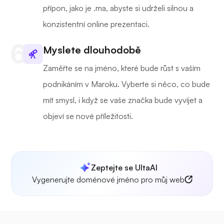
přípon, jako je .ma, abyste si udrželi silnou a
konzistentní online prezentaci.
Myslete dlouhodobě
Zaměřte se na jméno, které bude růst s vaším
podnikáním v Maroku. Vyberte si něco, co bude
mít smysl, i když se vaše značka bude vyvíjet a
objeví se nové příležitosti.
Zeptejte se UltaAI
Vygenerujte doménové jméno pro můj web