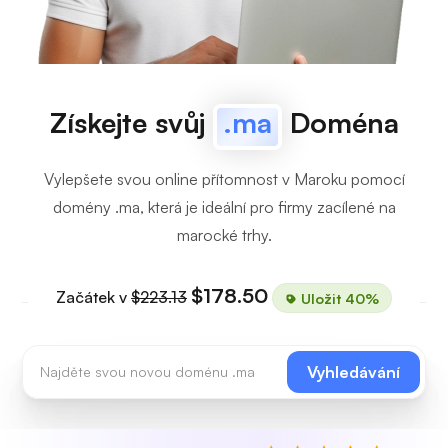
Získejte svůj
.ma
Doména
Vylepšete svou online přítomnost v Maroku pomocí
domény .ma, která je ideální pro firmy zacílené na
marocké trhy.
$178.50
Začátek v
$223.13
Uložit 40%
Vyhledávání