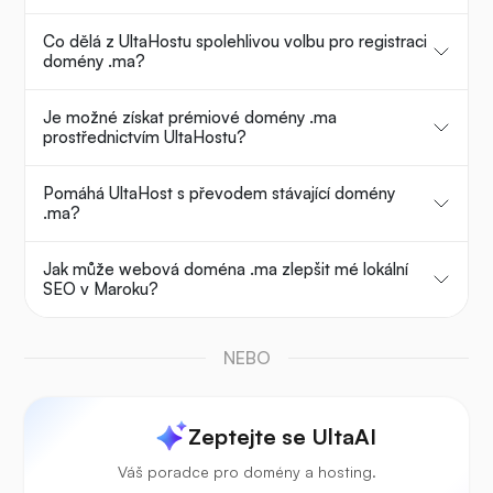
Co dělá z UltaHostu spolehlivou volbu pro registraci
domény .ma?
Je možné získat prémiové domény .ma
prostřednictvím UltaHostu?
Pomáhá UltaHost s převodem stávající domény
.ma?
Jak může webová doména .ma zlepšit mé lokální
SEO v Maroku?
NEBO
Zeptejte se UltaAI
Váš poradce pro domény a hosting.