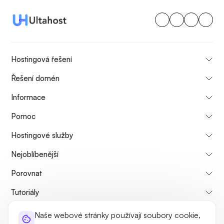
Hostingová řešení
Řešení domén
Informace
Pomoc
Hostingové služby
Nejoblíbenější
Porovnat
Tutoriály
Naše webové stránky používají soubory cookie,
O nás
Zásady zrušení a vrácení peněz
Pravidla a podmínky