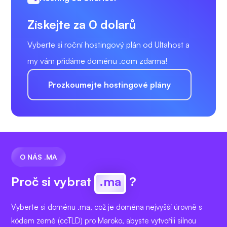
Získejte za 0 dolarů
Vyberte si roční hostingový plán od Ultahost a
my vám přidáme doménu .com zdarma!
Prozkoumejte hostingové plány
O NÁS .MA
Proč si vybrat
.ma
?
Vyberte si doménu .ma, což je doména nejvyšší úrovně s
kódem země (ccTLD) pro Maroko, abyste vytvořili silnou