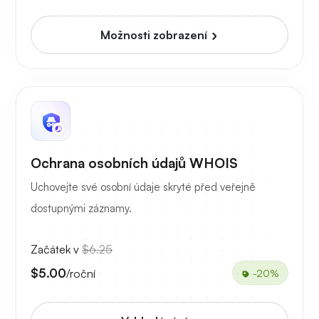
Možnosti zobrazení
Ochrana osobních údajů WHOIS
Uchovejte své osobní údaje skryté před veřejně
dostupnými záznamy.
Začátek v
$6.25
$5.00
/roční
-20%