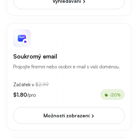
Vyhledávání
Soukromý email
Propojte firemní nebo osobní e-mail s vaší doménou.
Začátek v
$2.99
$1.80
/pro
-20%
Možnosti zobrazení