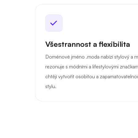
Všestrannost a flexibilita
Doménové jméno .moda nabízí stylový a mo
rezonuje s módními a lifestylovými značkami.
chtějí vytvořit osobitou a zapamatovatelnou
stylu.