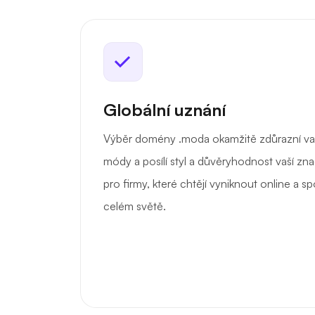
Globální uznání
Výběr domény .moda okamžitě zdůrazní va
módy a posílí styl a důvěryhodnost vaší zna
pro firmy, které chtějí vyniknout online a sp
celém světě.