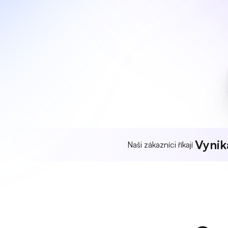
Vynika
Naši zákazníci říkají