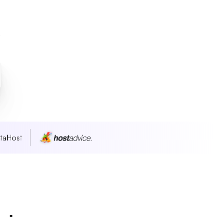
taHost