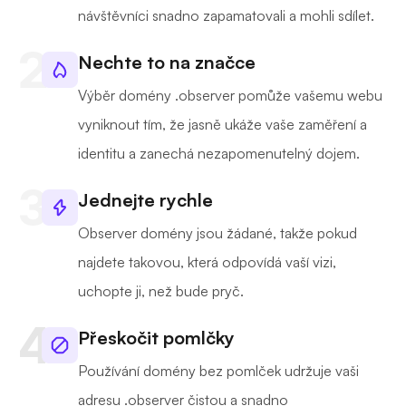
návštěvníci snadno zapamatovali a mohli sdílet.
Nechte to na značce
Výběr domény .observer pomůže vašemu webu
vyniknout tím, že jasně ukáže vaše zaměření a
identitu a zanechá nezapomenutelný dojem.
Jednejte rychle
Observer domény jsou žádané, takže pokud
najdete takovou, která odpovídá vaší vizi,
uchopte ji, než bude pryč.
Přeskočit pomlčky
Používání domény bez pomlček udržuje vaši
adresu .observer čistou a snadno