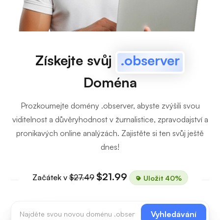
Získejte svůj
.observer
Doména
Prozkoumejte domény .observer, abyste zvýšili svou
viditelnost a důvěryhodnost v žurnalistice, zpravodajství a
pronikavých online analýzách. Zajistěte si ten svůj ještě
dnes!
$21.99
Začátek v
$27.49
Uložit 40%
Vyhledávání