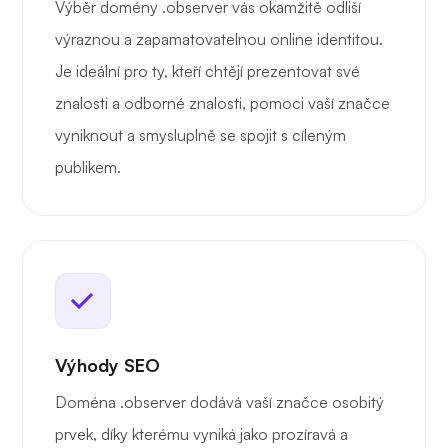
Výběr domény .observer vás okamžitě odliší
výraznou a zapamatovatelnou online identitou.
Je ideální pro ty, kteří chtějí prezentovat své
znalosti a odborné znalosti, pomoci vaší značce
vyniknout a smysluplně se spojit s cíleným
publikem.
Výhody SEO
Doména .observer dodává vaší značce osobitý
prvek, díky kterému vyniká jako prozíravá a