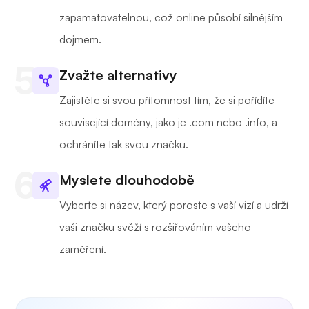
zapamatovatelnou, což online působí silnějším
dojmem.
Zvažte alternativy
Zajistěte si svou přítomnost tím, že si pořídíte
související domény, jako je .com nebo .info, a
ochráníte tak svou značku.
Myslete dlouhodobě
Vyberte si název, který poroste s vaší vizí a udrží
vaši značku svěží s rozšiřováním vašeho
zaměření.