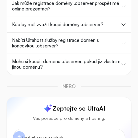
Jak může registrace domény .observer prospět mé
online prezentaci?
Kdo by měl zvážit koupi domény .observer?
Nabízí Ultahost služby registrace domén s
koncovkou .observer?
Mohu si koupit doménu .observer, pokud již vlastním
jinou doménu?
NEBO
Zeptejte se UltaAI
Váš poradce pro domény a hosting.