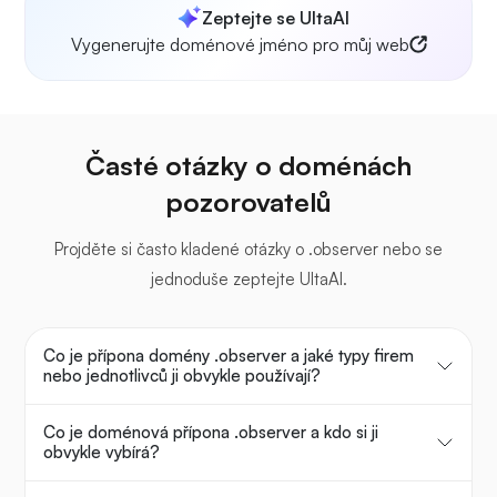
Zeptejte se UltaAI
Vygenerujte doménové jméno pro můj web
Časté otázky o doménách
pozorovatelů
Projděte si často kladené otázky o .observer nebo se
jednoduše zeptejte UltaAI.
Co je přípona domény .observer a jaké typy firem
nebo jednotlivců ji obvykle používají?
Co je doménová přípona .observer a kdo si ji
obvykle vybírá?