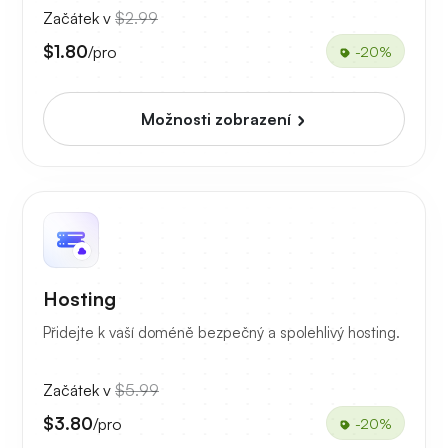
Začátek v
$2.99
$1.80
/pro
-20%
Možnosti zobrazení
Hosting
Přidejte k vaší doméně bezpečný a spolehlivý hosting.
Začátek v
$5.99
$3.80
/pro
-20%