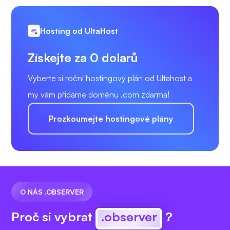
Hosting od UltaHost
Získejte za 0 dolarů
Vyberte si roční hostingový plán od Ultahost a
my vám přidáme doménu .com zdarma!
Prozkoumejte hostingové plány
O NÁS .OBSERVER
Proč si vybrat
.observer
?