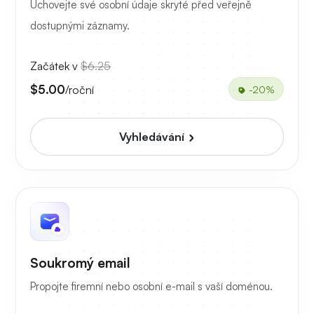
Uchovejte své osobní údaje skryté před veřejně
dostupnými záznamy.
Začátek v
$6.25
$5.00
/roční
-20%
Vyhledávání
Soukromý email
Propojte firemní nebo osobní e-mail s vaší doménou.