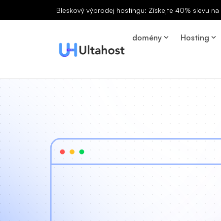
Bleskový výprodej hostingu: Získejte 40% slevu n
domény
Hosting