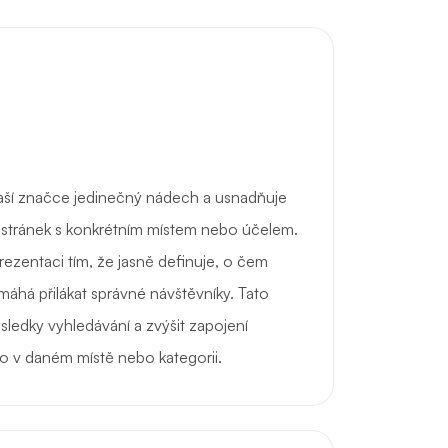
ší značce jedinečný nádech a usnadňuje
stránek s konkrétním místem nebo účelem.
rezentaci tím, že jasně definuje, o čem
máhá přilákat správné návštěvníky. Tato
sledky vyhledávání a zvýšit zapojení
ěco v daném místě nebo kategorii.