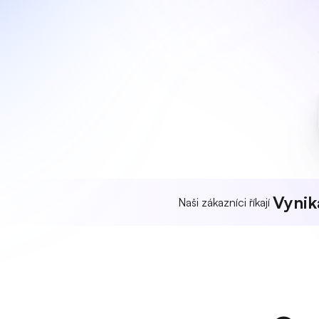
Vynika
Naši zákazníci říkají