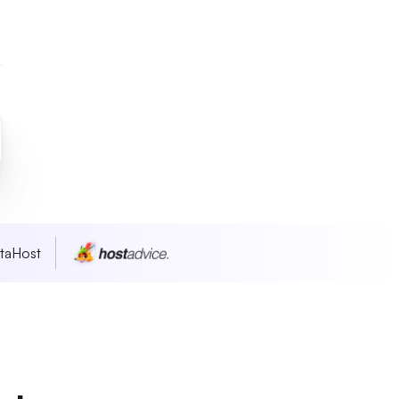
taHost