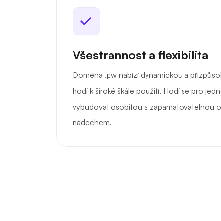
Všestrannost a flexibilita
Doména .pw nabízí dynamickou a přizpůsob
hodí k široké škále použití. Hodí se pro jedno
vybudovat osobitou a zapamatovatelnou on
nádechem.