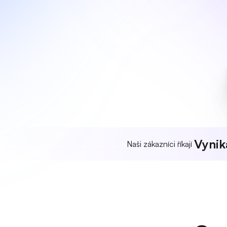
Vynika
Naši zákazníci říkají