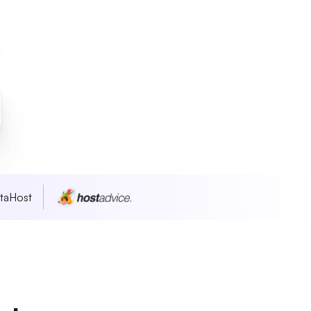
taHost