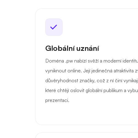
Globální uznání
Doména .pw nabízí svěží a moderní identit
vyniknout online. Její jedinečná atraktivita z
důvěryhodnost značky, což z ní činí vynikaj
které chtějí oslovit globální publikum a vybud
prezentaci.