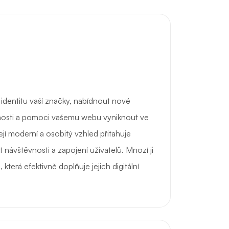
identitu vaší značky, nabídnout nové
itelnosti a pomoci vašemu webu vyniknout ve
ejí moderní a osobitý vzhled přitahuje
 návštěvnosti a zapojení uživatelů. Mnozí ji
 která efektivně doplňuje jejich digitální