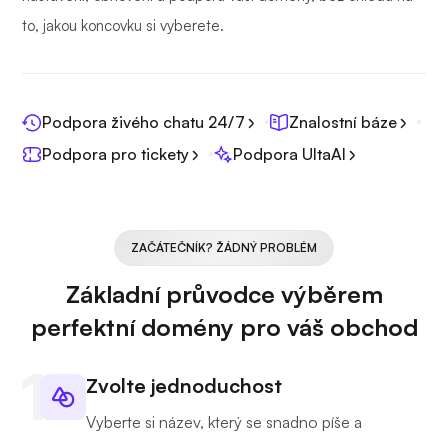
to, jakou koncovku si vyberete.
Podpora živého chatu 24/7
Znalostní báze
Podpora pro tickety
Podpora UltaAI
ZAČÁTEČNÍK? ŽÁDNÝ PROBLÉM
Základní průvodce výběrem
perfektní domény pro váš obchod
Zvolte jednoduchost
Vyberte si název, který se snadno píše a