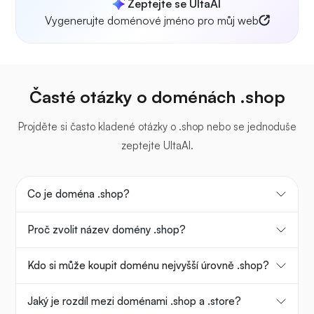
Zeptejte se UltaAI
Vygenerujte doménové jméno pro můj web
Časté otázky o doménách .shop
Projděte si často kladené otázky o .shop nebo se jednoduše
zeptejte UltaAI.
Co je doména .shop?
Proč zvolit název domény .shop?
Kdo si může koupit doménu nejvyšší úrovně .shop?
Jaký je rozdíl mezi doménami .shop a .store?