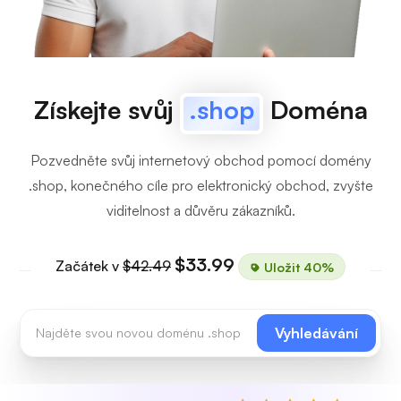
Získejte svůj
.shop
Doména
Pozvedněte svůj internetový obchod pomocí domény
.shop, konečného cíle pro elektronický obchod, zvyšte
viditelnost a důvěru zákazníků.
$33.99
Začátek v
$42.49
Uložit 40%
Vyhledávání