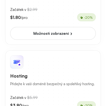
Začátek v
$2.99
$1.80
/pro
-20%
Možnosti zobrazení
Hosting
Přidejte k vaší doméně bezpečný a spolehlivý hosting.
Začátek v
$5.99
$3.80
/pro
-20%