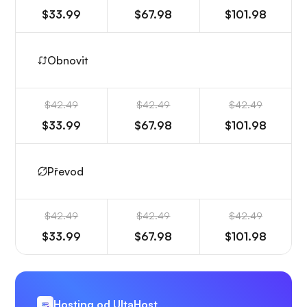
$33.99
$67.98
$101.98
Obnovit
$42.49
$42.49
$42.49
$33.99
$67.98
$101.98
Převod
$42.49
$42.49
$42.49
$33.99
$67.98
$101.98
Hosting od UltaHost