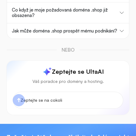
Co když je moje požadovaná doména .shop již
obsazena?
Jak může doména .shop prospět mému podnikání?
NEBO
Zeptejte se UltaAI
Váš poradce pro domény a hosting.