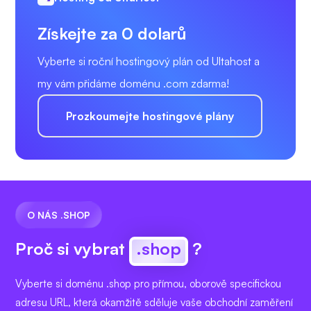
Získejte za 0 dolarů
Vyberte si roční hostingový plán od Ultahost a
my vám přidáme doménu .com zdarma!
Prozkoumejte hostingové plány
O NÁS .SHOP
Proč si vybrat
.shop
?
Vyberte si doménu .shop pro přímou, oborově specifickou
adresu URL, která okamžitě sděluje vaše obchodní zaměření