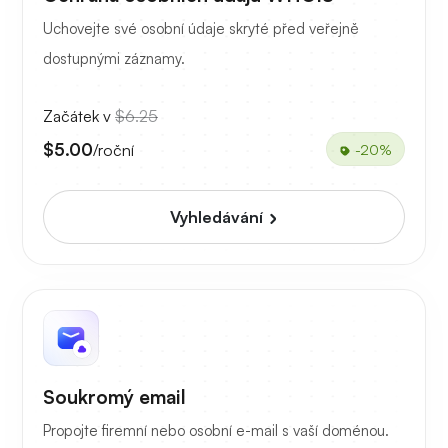
Uchovejte své osobní údaje skryté před veřejně
dostupnými záznamy.
Začátek v
$6.25
$5.00
/roční
-20%
Vyhledávání
Soukromý email
Propojte firemní nebo osobní e-mail s vaší doménou.