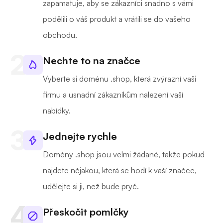
zapamatuje, aby se zákazníci snadno s vámi
podělili o váš produkt a vrátili se do vašeho
obchodu.
Nechte to na značce
Vyberte si doménu .shop, která zvýrazní vaši
firmu a usnadní zákazníkům nalezení vaší
nabídky.
Jednejte rychle
Domény .shop jsou velmi žádané, takže pokud
najdete nějakou, která se hodí k vaší značce,
udělejte si ji, než bude pryč.
Přeskočit pomlčky