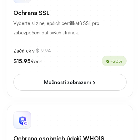
Ochrana SSL
Vyberte si z nejlepších certifikátů SSL pro
zabezpečení dat svých stránek.
Začátek v
$19.94
$15.95
/roční
-20%
Možnosti zobrazení
Ochrana osobních údajů WHOIS