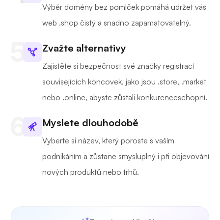
Výběr domény bez pomlček pomáhá udržet váš
web .shop čistý a snadno zapamatovatelný.
Zvažte alternativy
Zajistěte si bezpečnost své značky registrací
souvisejících koncovek, jako jsou .store, .market
nebo .online, abyste zůstali konkurenceschopní.
Myslete dlouhodobě
Vyberte si název, který poroste s vaším
podnikáním a zůstane smysluplný i při objevování
nových produktů nebo trhů.