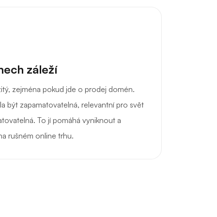
ech záleží
žitý, zejména pokud jde o prodej domén.
a být zapamatovatelná, relevantní pro svět
tovatelná. To jí pomáhá vyniknout a
 na rušném online trhu.