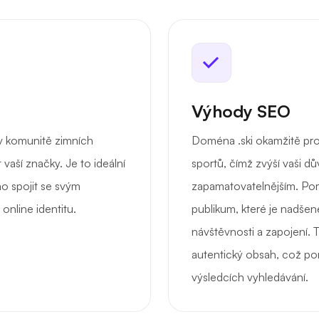
Výhody SEO
 v komunitě zimních
Doména .ski okamžitě pro
vaší značky. Je to ideální
sportů, čímž zvýší vaši d
mo spojit se svým
zapamatovatelnějším. Pomá
online identitu.
publikum, které je nadšen
návštěvnosti a zapojení. 
autentický obsah, což p
výsledcích vyhledávání.