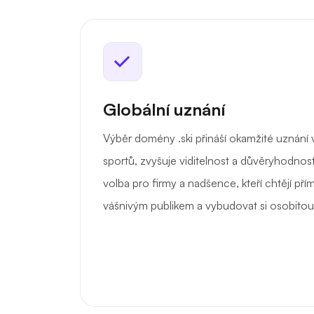
Globální uznání
Výběr domény .ski přináší okamžité uznání
sportů, zvyšuje viditelnost a důvěryhodnost 
volba pro firmy a nadšence, kteří chtějí pří
vášnivým publikem a vybudovat si osobitou 