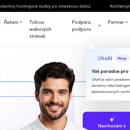
a všechny hostingové služby po omezenou dobu!
Kontaktujt
Řešení
Tvůrce
Podpěra,
Partner
webových
podpora
stránek
UltaAI
Nový
Váš poradce pro
UltaAI je vaším poradcem p
doménou nebo hostingem
personalizovaných návrh
Navrhování s