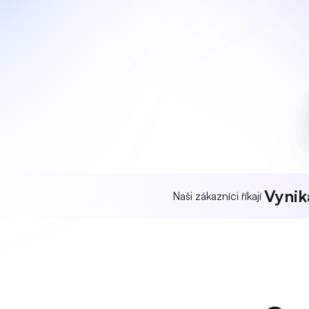
Vynika
Naši zákazníci říkají