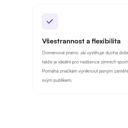
Všestrannost a flexibilita
Doménové jméno .ski vystihuje ducha dobro
takže je ideální pro nadšence zimních sportů
Pomáhá značkám vyniknout jasným zaměření
svým publikem.