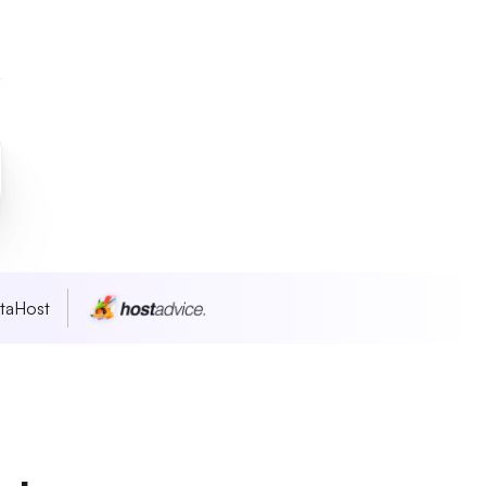
taHost