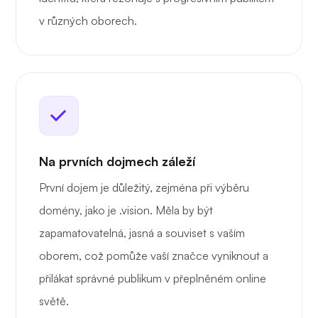
v různých oborech.
Na prvních dojmech záleží
První dojem je důležitý, zejména při výběru
domény, jako je .vision. Měla by být
zapamatovatelná, jasná a souviset s vaším
oborem, což pomůže vaší značce vyniknout a
přilákat správné publikum v přeplněném online
světě.