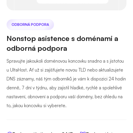
ODBORNÁ PODPORA
Nonstop asistence s doménami a
odborná podpora
Spravujte jakoukoli doménovou koncovku snadno a s jistotou
u UltaHost. Ať už si zajišťujete novou TLD nebo aktualizujete
DNS záznamy, náš tým odborníků je vám k dispozici 24 hodin
denně, 7 dní v týdnu, aby zajistil hladké, rychlé a spolehlivé
nastavení, obnovení a podporu vaší domény, bez ohledu na
to, jakou koncovku si vyberete.