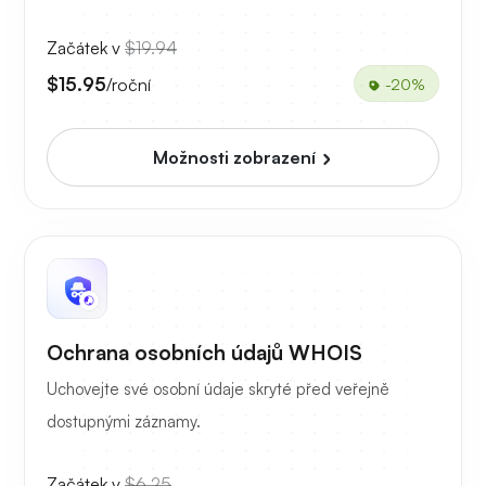
Začátek v
$19.94
$15.95
/roční
-20%
Možnosti zobrazení
Ochrana osobních údajů WHOIS
Uchovejte své osobní údaje skryté před veřejně
dostupnými záznamy.
Začátek v
$6.25