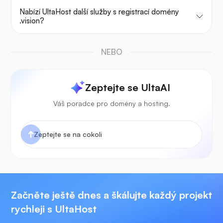
Nabízí UltaHost další služby s registrací domény
.vision?
NEBO
Zeptejte se UltaAI
Váš poradce pro domény a hosting.
Začněte ještě dnes a škálujte každý projekt
rychleji s UltaHost