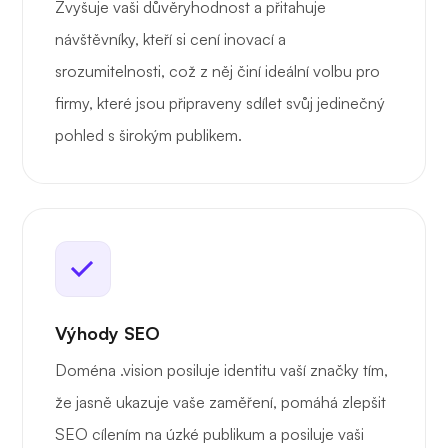
Zvyšuje vaši důvěryhodnost a přitahuje
návštěvníky, kteří si cení inovací a
srozumitelnosti, což z něj činí ideální volbu pro
firmy, které jsou připraveny sdílet svůj jedinečný
pohled s širokým publikem.
Výhody SEO
Doména .vision posiluje identitu vaší značky tím,
že jasně ukazuje vaše zaměření, pomáhá zlepšit
SEO cílením na úzké publikum a posiluje vaši