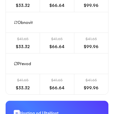
$33.32
$66.64
$99.96
Obnovit
$41.65
$41.65
$41.65
$33.32
$66.64
$99.96
Převod
$41.65
$41.65
$41.65
$33.32
$66.64
$99.96
Hosting od UltaHost