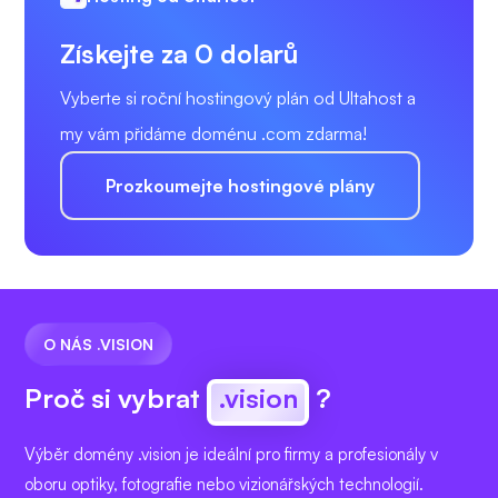
Získejte za 0 dolarů
Vyberte si roční hostingový plán od Ultahost a
my vám přidáme doménu .com zdarma!
Prozkoumejte hostingové plány
O NÁS .VISION
Proč si vybrat
.vision
?
Výběr domény .vision je ideální pro firmy a profesionály v
oboru optiky, fotografie nebo vizionářských technologií.