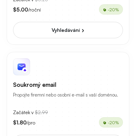
$5.00
/roční
-20%
Vyhledávání
Soukromý email
Propojte firemní nebo osobní e-mail s vaší doménou.
Začátek v
$2.99
$1.80
/pro
-20%