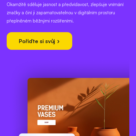
Okamžitě sděluje jasnost a předvídavost, zlepšuje vnímání
značky a činí ji zapamatovatelnou v digitálním prostoru
přeplněném běžnými rozšířeními.
Pořiďte si svůj