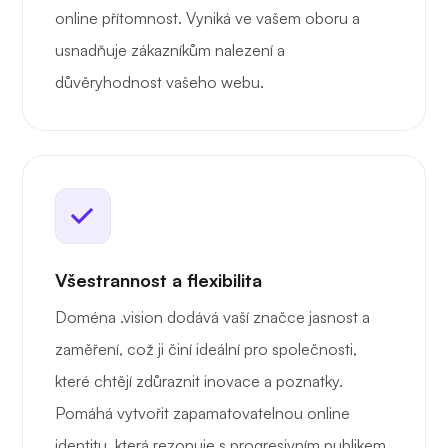
online přítomnost. Vyniká ve vašem oboru a
usnadňuje zákazníkům nalezení a
důvěryhodnost vašeho webu.
Všestrannost a flexibilita
Doména .vision dodává vaší značce jasnost a
zaměření, což ji činí ideální pro společnosti,
které chtějí zdůraznit inovace a poznatky.
Pomáhá vytvořit zapamatovatelnou online
identitu, která rezonuje s progresivním publikem