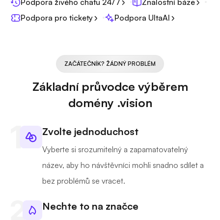
Podpora živého chatu 24/7
Znalostní báze
Podpora pro tickety
Podpora UltaAI
ZAČÁTEČNÍK? ŽÁDNÝ PROBLÉM
Základní průvodce výběrem
domény .vision
Zvolte jednoduchost
Vyberte si srozumitelný a zapamatovatelný
název, aby ho návštěvníci mohli snadno sdílet a
bez problémů se vracet.
Nechte to na značce