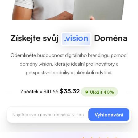
Získejte svůj
.vision
Doména
Odemkněte budoucnost digitálního brandingu pomocí
domény .vision, která je ideální pro inovátory a
perspektivní podniky v jakémkoli odvětví.
$33.32
Začátek v
$41.65
Uložit 40%
Vyhledávání