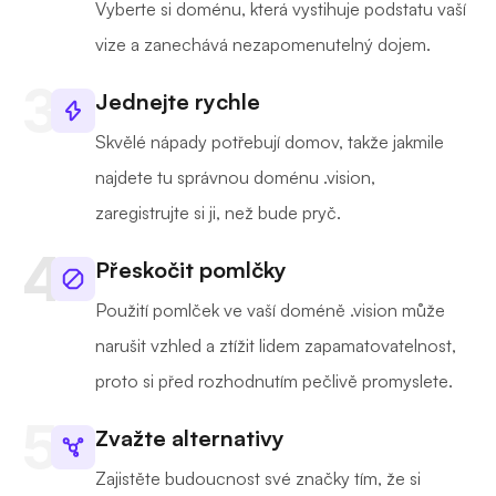
Vyberte si doménu, která vystihuje podstatu vaší
vize a zanechává nezapomenutelný dojem.
Jednejte rychle
Skvělé nápady potřebují domov, takže jakmile
najdete tu správnou doménu .vision,
zaregistrujte si ji, než bude pryč.
Přeskočit pomlčky
Použití pomlček ve vaší doméně .vision může
narušit vzhled a ztížit lidem zapamatovatelnost,
proto si před rozhodnutím pečlivě promyslete.
Zvažte alternativy
Zajistěte budoucnost své značky tím, že si