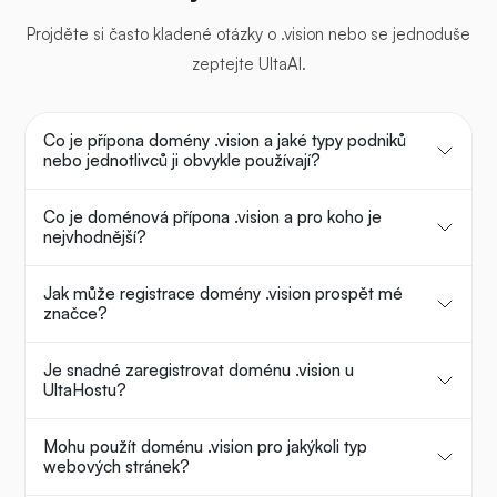
Projděte si často kladené otázky o .vision nebo se jednoduše
zeptejte UltaAI.
Co je přípona domény .vision a jaké typy podniků
nebo jednotlivců ji obvykle používají?
Co je doménová přípona .vision a pro koho je
nejvhodnější?
Jak může registrace domény .vision prospět mé
značce?
Je snadné zaregistrovat doménu .vision u
UltaHostu?
Mohu použít doménu .vision pro jakýkoli typ
webových stránek?