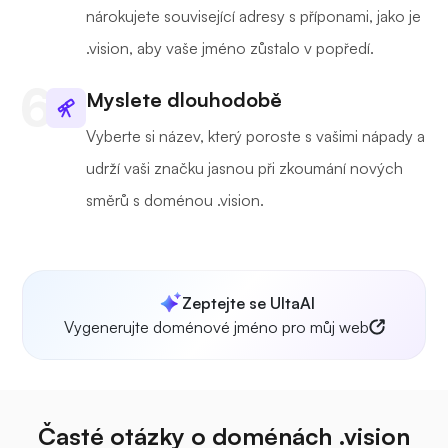
nárokujete související adresy s příponami, jako je
.vision, aby vaše jméno zůstalo v popředí.
Myslete dlouhodobě
Vyberte si název, který poroste s vašimi nápady a
udrží vaši značku jasnou při zkoumání nových
směrů s doménou .vision.
Zeptejte se UltaAI
Vygenerujte doménové jméno pro můj web
Časté otázky o doménách .vision