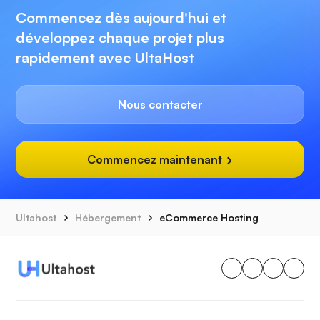
Commencez dès aujourd'hui et
développez chaque projet plus
rapidement avec UltaHost
Nous contacter
Commencez maintenant
Ultahost
Hébergement
eCommerce Hosting