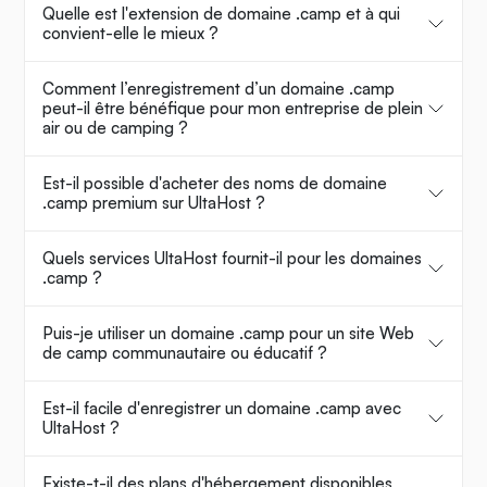
Quelle est l'extension de domaine .camp et à qui
convient-elle le mieux ?
Comment l’enregistrement d’un domaine .camp
peut-il être bénéfique pour mon entreprise de plein
air ou de camping ?
Est-il possible d'acheter des noms de domaine
.camp premium sur UltaHost ?
Quels services UltaHost fournit-il pour les domaines
.camp ?
Puis-je utiliser un domaine .camp pour un site Web
de camp communautaire ou éducatif ?
Est-il facile d'enregistrer un domaine .camp avec
UltaHost ?
Existe-t-il des plans d'hébergement disponibles