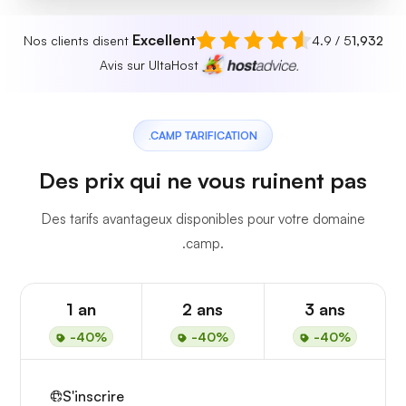
Excellent
Nos clients disent
4.9 / 5
1,932
Avis sur UltaHost
.CAMP TARIFICATION
Des prix qui ne vous ruinent pas
Des tarifs avantageux disponibles pour votre domaine
.camp.
1 an
2 ans
3 ans
-40%
-40%
-40%
S'inscrire