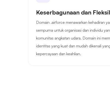
Keserbagunaan dan Fleksib
Domain .airforce menawarkan kehadiran ya
sempurna untuk organisasi dan individu y
komunitas angkatan udara. Domain ini me
identitas yang kuat dan mudah dikenali ya
kepercayaan dan keahlian.