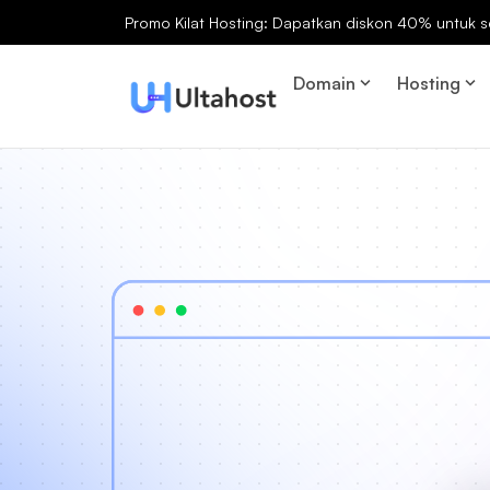
Promo Kilat Hosting: Dapatkan diskon 40% untuk s
Domain
Hosting