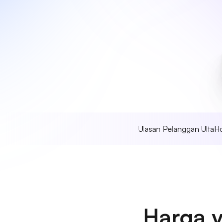
Ulasan Pelanggan UltaH
Harga 