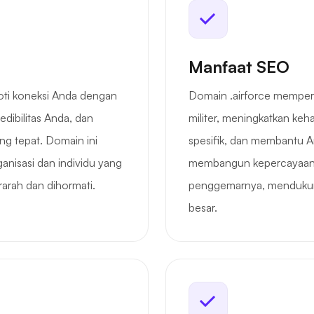
Manfaat SEO
oti koneksi Anda dengan
Domain .airforce memper
dibilitas Anda, dan
militer, meningkatkan ke
g tepat. Domain ini
spesifik, dan membantu An
anisasi dan individu yang
membangun kepercayaan d
arah dan dihormati.
penggemarnya, mendukung k
besar.