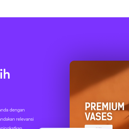
ih
 Anda dengan
ndakan relevansi
eningkatkan