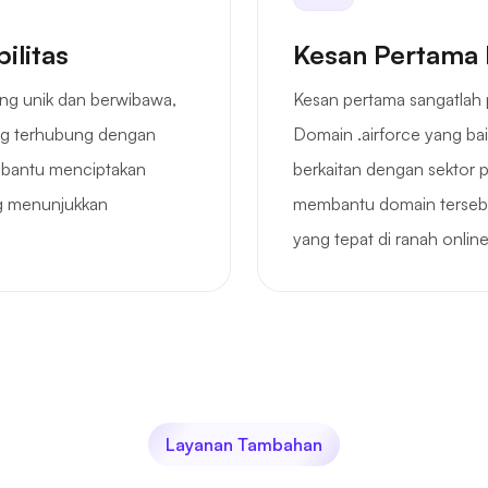
ilitas
Kesan Pertama 
ng unik dan berwibawa,
Kesan pertama sangatlah 
ang terhubung dengan
Domain .airforce yang bai
mbantu menciptakan
berkaitan dengan sektor p
ng menunjukkan
membantu domain tersebu
yang tepat di ranah onlin
Layanan Tambahan