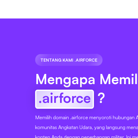
TENTANG KAMI .AIRFORCE
Mengapa Memil
.airforce
?
Memilih domain .airforce menyoroti hubungan
komunitas Angkatan Udara, yang langsung mena
konten Anda dengan penerbangan militer. Ini m