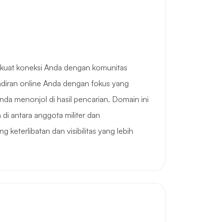
kuat koneksi Anda dengan komunitas
hadiran online Anda dengan fokus yang
da menonjol di hasil pencarian. Domain ini
i antara anggota militer dan
eterlibatan dan visibilitas yang lebih