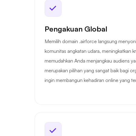
Pengakuan Global
Memilih domain .airforce langsung menyor
komunitas angkatan udara, meningkatkan kre
memudahkan Anda menjangkau audiens yan
merupakan pilihan yang sangat baik bagi org
ingin membangun kehadiran online yang ter