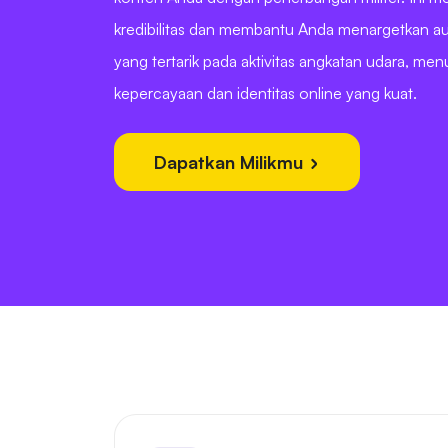
kredibilitas dan membantu Anda menargetkan au
yang tertarik pada aktivitas angkatan udara, m
kepercayaan dan identitas online yang kuat.
Dapatkan Milikmu