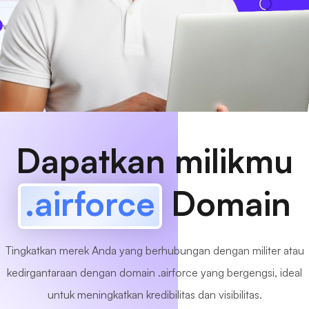
www
MyCafe
.airforce
Tersedia!
Dapatkan milikmu
.airforce
Domain
Tingkatkan merek Anda yang berhubungan dengan militer atau
kedirgantaraan dengan domain .airforce yang bergengsi, ideal
untuk meningkatkan kredibilitas dan visibilitas.