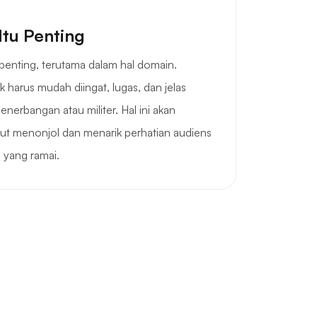
Itu Penting
penting, terutama dalam hal domain.
k harus mudah diingat, lugas, dan jelas
enerbangan atau militer. Hal ini akan
t menonjol dan menarik perhatian audiens
e yang ramai.