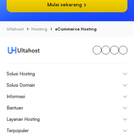
Mulai sekarang
Ultahost
Hosting
eCommerce Hosting
Solusi Hosting
Solusi Domain
Informasi
Bantuan
Layanan Hosting
Terpopuler