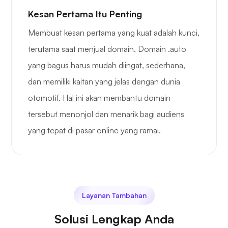
Kesan Pertama Itu Penting
Membuat kesan pertama yang kuat adalah kunci,
terutama saat menjual domain. Domain .auto
yang bagus harus mudah diingat, sederhana,
dan memiliki kaitan yang jelas dengan dunia
otomotif. Hal ini akan membantu domain
tersebut menonjol dan menarik bagi audiens
yang tepat di pasar online yang ramai.
Layanan Tambahan
Solusi Lengkap Anda