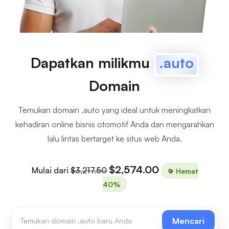
Dapatkan milikmu
.auto
Domain
Temukan domain .auto yang ideal untuk meningkatkan
kehadiran online bisnis otomotif Anda dan mengarahkan
lalu lintas bertarget ke situs web Anda.
$2,574.00
Mulai dari
$3,217.50
Hemat
40%
Mencari