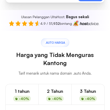
Bagus sekali
Ulasan Pelanggan UltaHost:
4.9 / 5
1,932
bintang
.AUTO HARGA
Harga yang Tidak Menguras
Kantong
Tarif menarik untuk nama domain .auto Anda.
1 tahun
2 Tahun
3 Tahun
-40%
-40%
-40%