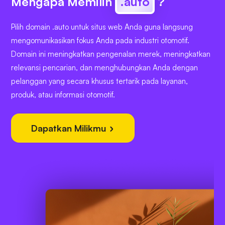
Mengapa Memilih
.auto
?
Pilih domain .auto untuk situs web Anda guna langsung
mengomunikasikan fokus Anda pada industri otomotif.
Domain ini meningkatkan pengenalan merek, meningkatkan
relevansi pencarian, dan menghubungkan Anda dengan
pelanggan yang secara khusus tertarik pada layanan,
produk, atau informasi otomotif.
Dapatkan Milikmu