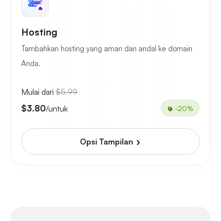
Hosting
Tambahkan hosting yang aman dan andal ke domain
Anda.
Mulai dari
$5.99
$3.80
/untuk
-20%
Opsi Tampilan