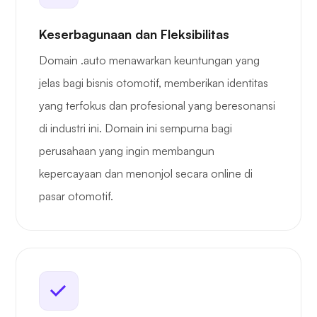
Keserbagunaan dan Fleksibilitas
Domain .auto menawarkan keuntungan yang
jelas bagi bisnis otomotif, memberikan identitas
yang terfokus dan profesional yang beresonansi
di industri ini. Domain ini sempurna bagi
perusahaan yang ingin membangun
kepercayaan dan menonjol secara online di
pasar otomotif.