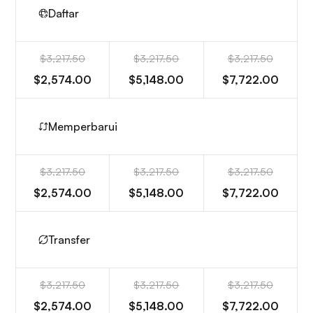
Daftar
$3,217.50
$3,217.50
$3,217.50
$2,574.00
$5,148.00
$7,722.00
Memperbarui
$3,217.50
$3,217.50
$3,217.50
$2,574.00
$5,148.00
$7,722.00
Transfer
$3,217.50
$3,217.50
$3,217.50
$2,574.00
$5,148.00
$7,722.00