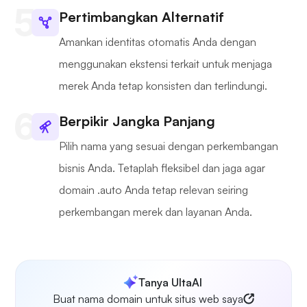
Pertimbangkan Alternatif
Amankan identitas otomatis Anda dengan
menggunakan ekstensi terkait untuk menjaga
merek Anda tetap konsisten dan terlindungi.
Berpikir Jangka Panjang
Pilih nama yang sesuai dengan perkembangan
bisnis Anda. Tetaplah fleksibel dan jaga agar
domain .auto Anda tetap relevan seiring
perkembangan merek dan layanan Anda.
Tanya UltaAI
Buat nama domain untuk situs web saya