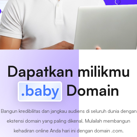
www
MyCafe
.baby
Tersedia!
Dapatkan milikmu
.baby
Domain
Bangun kredibilitas dan jangkau audiens di seluruh dunia dengan
ekstensi domain yang paling dikenal. Mulailah membangun
kehadiran online Anda hari ini dengan domain .com.