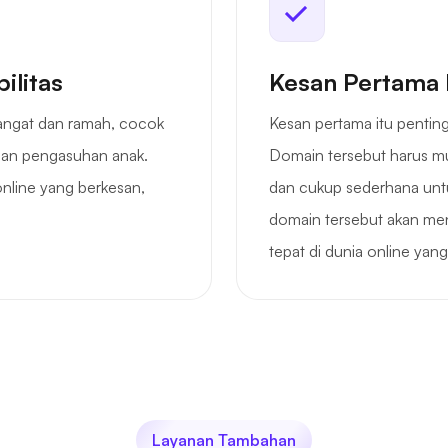
ilitas
Kesan Pertama 
angat dan ramah, cocok
Kesan pertama itu penting
dan pengasuhan anak.
Domain tersebut harus mu
nline yang berkesan,
dan cukup sederhana untu
domain tersebut akan me
tepat di dunia online yang
Layanan Tambahan