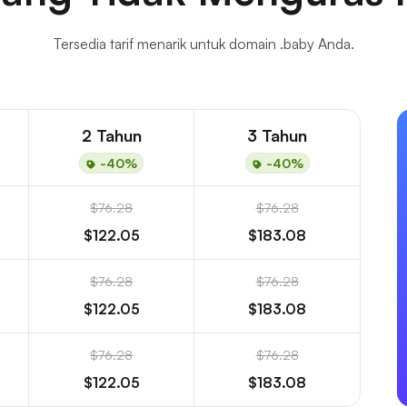
Tersedia tarif menarik untuk domain .baby Anda.
2 Tahun
3 Tahun
-40%
-40%
$76.28
$76.28
$122.05
$183.08
$76.28
$76.28
$122.05
$183.08
$76.28
$76.28
$122.05
$183.08