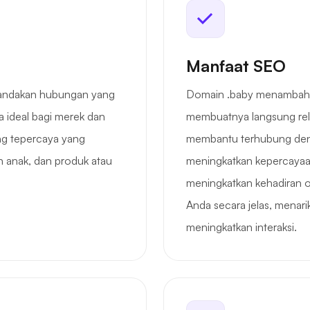
Manfaat SEO
andakan hubungan yang
Domain .baby menambahk
 ideal bagi merek dan
membuatnya langsung rel
ing tepercaya yang
membantu terhubung deng
 anak, dan produk atau
meningkatkan kepercayaan
meningkatkan kehadiran o
Anda secara jelas, menar
meningkatkan interaksi.