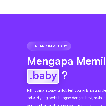
TENTANG KAMI .BABY
Mengapa Memil
.baby
?
Pilih domain .baby untuk terhubung langsung d
industri yang berhubungan dengan bayi, mulai d
pengasuhan anak hingga produk perawatan bayi