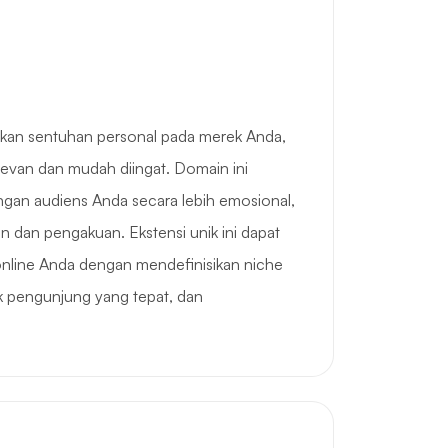
an sentuhan personal pada merek Anda,
evan dan mudah diingat. Domain ini
an audiens Anda secara lebih emosional,
 dan pengakuan. Ekstensi unik ini dapat
nline Anda dengan mendefinisikan niche
ik pengunjung yang tepat, dan