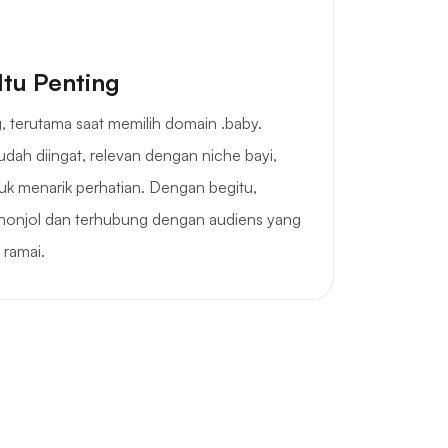
Itu Penting
, terutama saat memilih domain .baby.
dah diingat, relevan dengan niche bayi,
k menarik perhatian. Dengan begitu,
nonjol dan terhubung dengan audiens yang
 ramai.