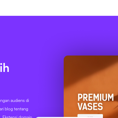
ih
engan audiens di
ari blog tentang
. Ekstensi domain