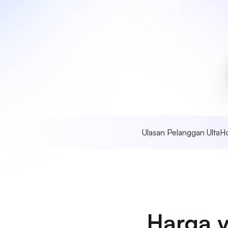
Ulasan Pelanggan UltaH
Harga 