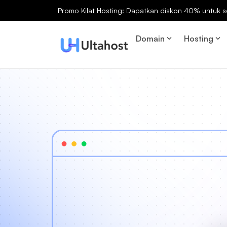
Promo Kilat Hosting: Dapatkan diskon 40% untuk s
Domain
Hosting