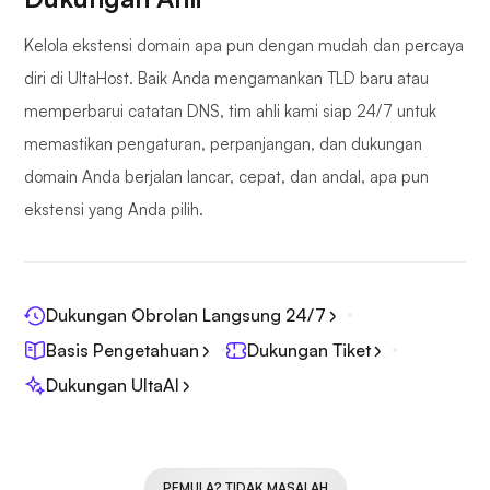
Kelola ekstensi domain apa pun dengan mudah dan percaya
diri di UltaHost. Baik Anda mengamankan TLD baru atau
memperbarui catatan DNS, tim ahli kami siap 24/7 untuk
memastikan pengaturan, perpanjangan, dan dukungan
domain Anda berjalan lancar, cepat, dan andal, apa pun
ekstensi yang Anda pilih.
Dukungan Obrolan Langsung 24/7
Basis Pengetahuan
Dukungan Tiket
Dukungan UltaAI
PEMULA? TIDAK MASALAH