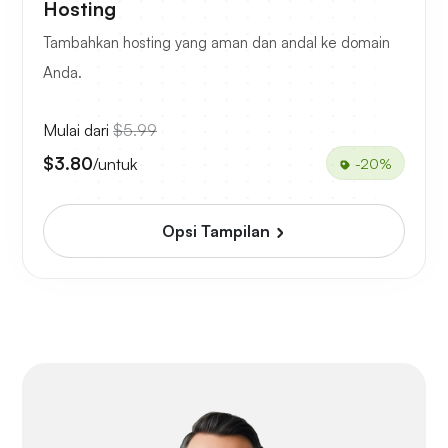
Hosting
Tambahkan hosting yang aman dan andal ke domain
Anda.
Mulai dari
$5.99
$3.80
/untuk
-20%
Opsi Tampilan