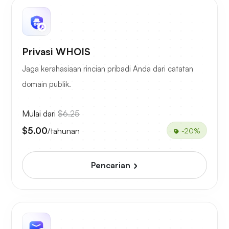
Privasi WHOIS
Jaga kerahasiaan rincian pribadi Anda dari catatan
domain publik.
Mulai dari
$6.25
$5.00
/tahunan
-20%
Pencarian