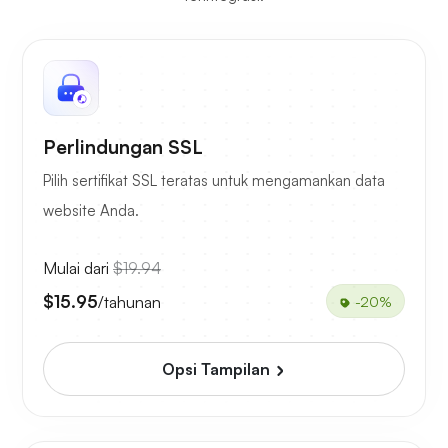
Perlindungan SSL
Pilih sertifikat SSL teratas untuk mengamankan data
website Anda.
Mulai dari
$19.94
$15.95
/tahunan
-20%
Opsi Tampilan