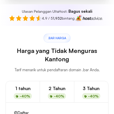
Bagus sekali
Ulasan Pelanggan UltaHost:
4.9 / 5
1,932
bintang
.BAR HARGA
Harga yang Tidak Menguras
Kantong
Tarif menarik untuk pendaftaran domain .bar Anda.
1 tahun
2 Tahun
3 Tahun
-40%
-40%
-40%
Daftar