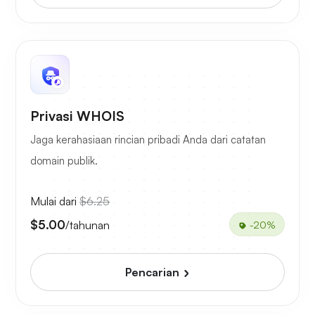
Privasi WHOIS
Jaga kerahasiaan rincian pribadi Anda dari catatan
domain publik.
Mulai dari
$6.25
$5.00
/tahunan
-20%
Pencarian