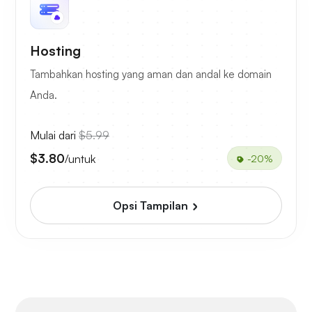
Hosting
Tambahkan hosting yang aman dan andal ke domain
Anda.
Mulai dari
$5.99
$3.80
/untuk
-20%
Opsi Tampilan