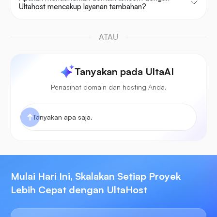
Ultahost mencakup layanan tambahan?
ATAU
Tanyakan pada UltaAI
Penasihat domain dan hosting Anda.
Mulai Hari Ini, Skalakan Setiap Proyek
Lebih Cepat dengan UltaHost