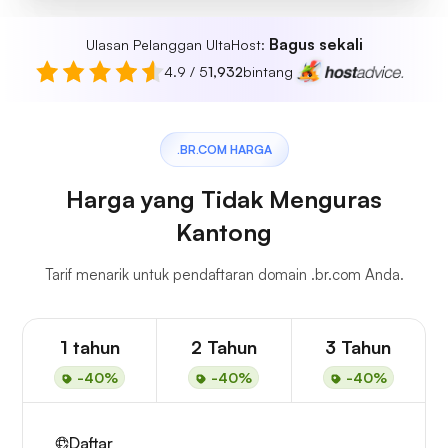
Bagus sekali
Ulasan Pelanggan UltaHost:
4.9 / 5
1,932
bintang
.BR.COM HARGA
Harga yang Tidak Menguras
Kantong
Tarif menarik untuk pendaftaran domain .br.com Anda.
1 tahun
2 Tahun
3 Tahun
-40%
-40%
-40%
Daftar