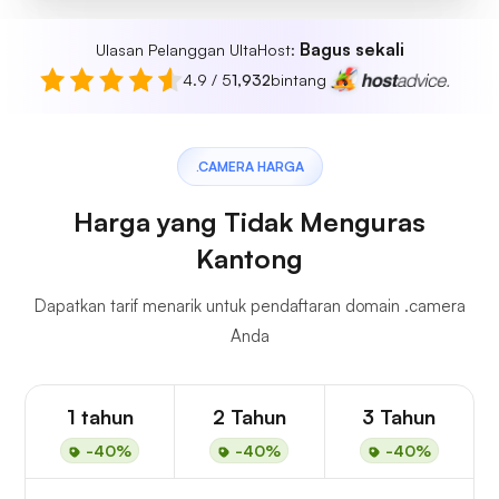
Bagus sekali
Ulasan Pelanggan UltaHost:
4.9 / 5
1,932
bintang
.CAMERA HARGA
Harga yang Tidak Menguras
Kantong
Dapatkan tarif menarik untuk pendaftaran domain .camera
Anda
1 tahun
2 Tahun
3 Tahun
-40%
-40%
-40%