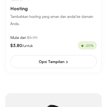
Hosting
Tambahkan hosting yang aman dan andal ke domain
Anda.
Mulai dari
$5.99
$3.80
/untuk
-20%
Opsi Tampilan