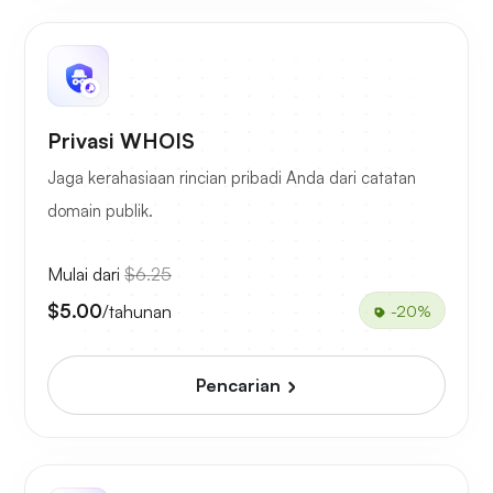
Privasi WHOIS
Jaga kerahasiaan rincian pribadi Anda dari catatan
domain publik.
Mulai dari
$6.25
$5.00
/tahunan
-20%
Pencarian