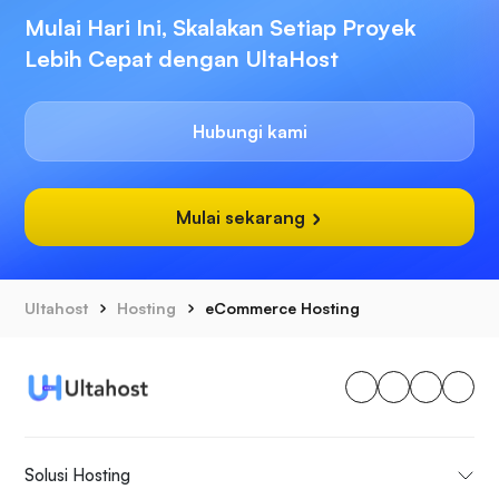
Mulai Hari Ini, Skalakan Setiap Proyek
Lebih Cepat dengan UltaHost
Hubungi kami
Mulai sekarang
Ultahost
Hosting
eCommerce Hosting
Solusi Hosting