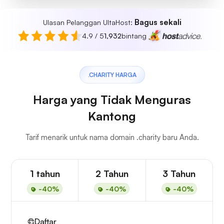
Bagus sekali
Ulasan Pelanggan UltaHost:
4.9 / 5
1,932
bintang
.CHARITY HARGA
Harga yang Tidak Menguras
Kantong
Tarif menarik untuk nama domain .charity baru Anda.
1 tahun
2 Tahun
3 Tahun
-40%
-40%
-40%
Daftar