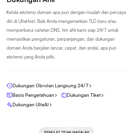
Kelola ekstensi domain apa pun dengan mudah dan percaya
diri di UltaHost. Baik Anda mengamankan TLD baru atau
memperbarui catatan DNS, tim ahli kami siap 24/7 untuk
memastikan pengaturan, perpanjangan, dan dukungan
domain Anda berjalan lancar, cepat, dan andal, apa pun
ekstensi yang Anda pilih.
Dukungan Obrolan Langsung 24/7
Basis Pengetahuan
Dukungan Tiket
Dukungan UltaAI
PEMULA? TIDAK MASALAH