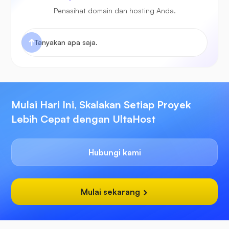
Penasihat domain dan hosting Anda.
Mulai Hari Ini, Skalakan Setiap Proyek
Lebih Cepat dengan UltaHost
Hubungi kami
Mulai sekarang