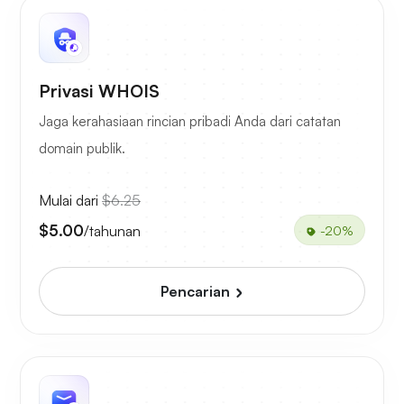
Privasi WHOIS
Jaga kerahasiaan rincian pribadi Anda dari catatan
domain publik.
Mulai dari
$6.25
$5.00
/tahunan
-20%
Pencarian