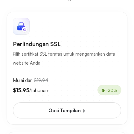
Perlindungan SSL
Pilih sertifikat SSL teratas untuk mengamankan data
website Anda.
Mulai dari
$19.94
$15.95
/tahunan
-20%
Opsi Tampilan