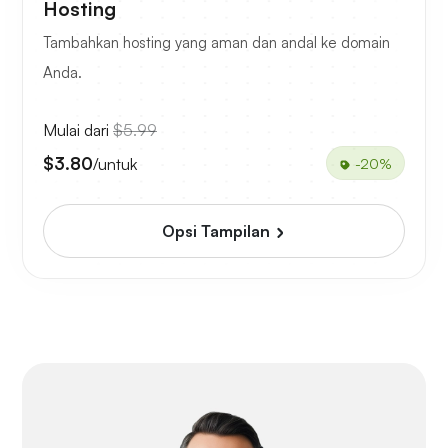
Hosting
Tambahkan hosting yang aman dan andal ke domain
Anda.
Mulai dari
$5.99
$3.80
/untuk
-20%
Opsi Tampilan